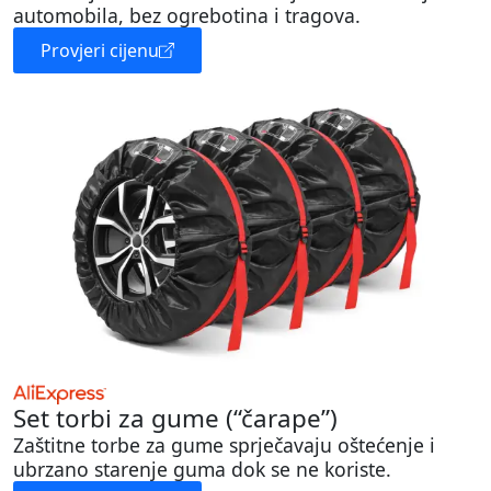
automobila, bez ogrebotina i tragova.
Provjeri cijenu
Set torbi za gume (“čarape”)
Zaštitne torbe za gume sprječavaju oštećenje i
ubrzano starenje guma dok se ne koriste.