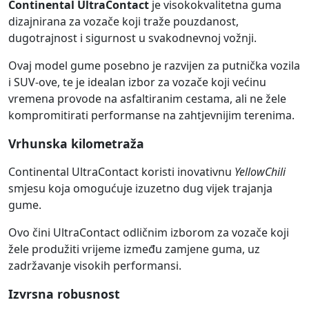
Continental UltraContact
je visokokvalitetna guma
dizajnirana za vozače koji traže pouzdanost,
dugotrajnost i sigurnost u svakodnevnoj vožnji.
Ovaj model gume posebno je razvijen za putnička vozila
i SUV-ove, te je idealan izbor za vozače koji većinu
vremena provode na asfaltiranim cestama, ali ne žele
kompromitirati performanse na zahtjevnijim terenima.
Vrhunska kilometraža
Continental UltraContact koristi inovativnu
YellowChili
smjesu koja omogućuje izuzetno dug vijek trajanja
gume.
Ovo čini UltraContact odličnim izborom za vozače koji
žele produžiti vrijeme između zamjene guma, uz
zadržavanje visokih performansi.
Izvrsna robusnost