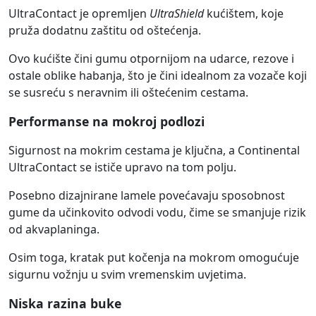
UltraContact je opremljen
UltraShield
kućištem, koje
pruža dodatnu zaštitu od oštećenja.
Ovo kućište čini gumu otpornijom na udarce, rezove i
ostale oblike habanja, što je čini idealnom za vozače koji
se susreću s neravnim ili oštećenim cestama.
Performanse na mokroj podlozi
Sigurnost na mokrim cestama je ključna, a Continental
UltraContact se ističe upravo na tom polju.
Posebno dizajnirane lamele povećavaju sposobnost
gume da učinkovito odvodi vodu, čime se smanjuje rizik
od akvaplaninga.
Osim toga, kratak put kočenja na mokrom omogućuje
sigurnu vožnju u svim vremenskim uvjetima.
Niska razina buke