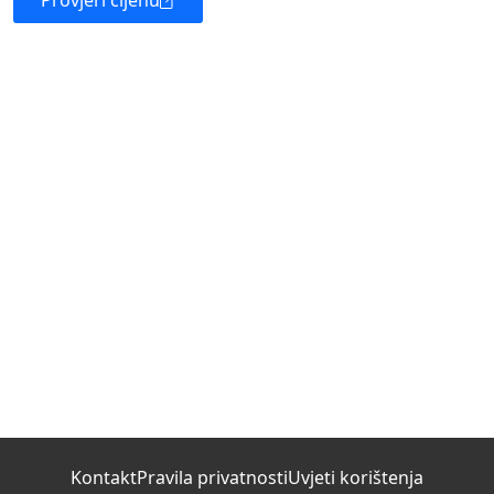
Provjeri cijenu
Kontakt
Pravila privatnosti
Uvjeti korištenja