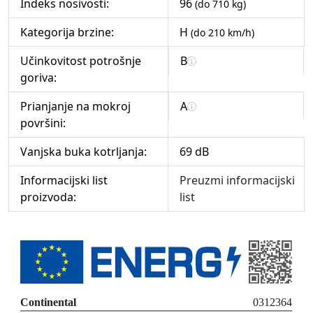
Indeks nosivosti:
96
(do 710 kg)
Kategorija brzine:
H
(do 210 km/h)
Učinkovitost potrošnje
B
goriva:
Prianjanje na mokroj
A
površini:
Vanjska buka kotrljanja:
69 dB
Informacijski list
Preuzmi informacijski
proizvoda:
list