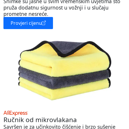
Snimke su jasne u svim vremenskim uvjetima što
pruža dodatnu sigurnost u vožnji i u slučaju
prometne nesreće.
Provjeri cijenu
Ručnik od mikrovlakana
Savršen je za učinkovito čišćenje i brzo sušenje