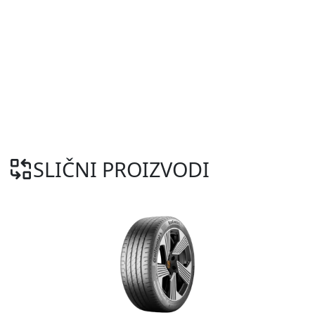
SLIČNI PROIZVODI