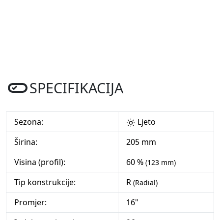
SPECIFIKACIJA
Sezona:
Ljeto
Širina:
205 mm
Visina (profil):
60 %
(123 mm)
Tip konstrukcije:
R
(Radial)
Promjer:
16"