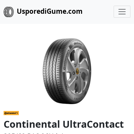
UsporediGume.com
Continental UltraContact