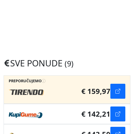
SVE PONUDE
(9)
PREPORUČUJEMO
€ 159,97
€ 142,21