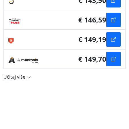
€ 143,50
€ 146,59
€ 149,19
€ 149,70
Učitaj više