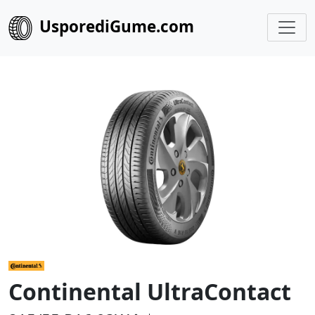
UsporediGume.com
Continental UltraContact