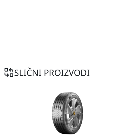
SLIČNI PROIZVODI