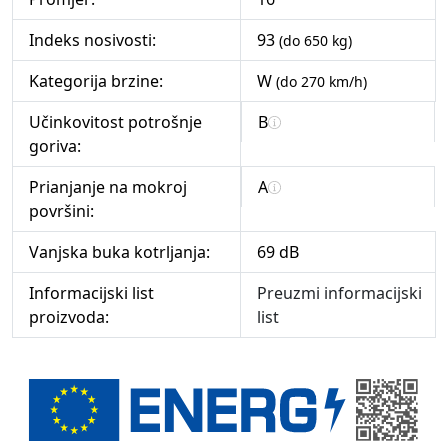
Indeks nosivosti:
93
(do 650 kg)
Kategorija brzine:
W
(do 270 km/h)
Učinkovitost potrošnje
B
goriva:
Prianjanje na mokroj
A
površini:
Vanjska buka kotrljanja:
69 dB
Informacijski list
Preuzmi informacijski
proizvoda:
list