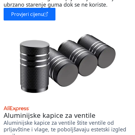
ubrzano starenje guma dok se ne koriste.
Provjeri cijenu
Aluminijske kapice za ventile
Aluminijske kapice za ventile štite ventile od
prljavštine i vlage, te poboljšavaju estetski izgled