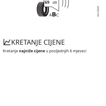
KRETANJE CIJENE
Kretanje
najniže cijene
u posljednjih 6 mjeseci