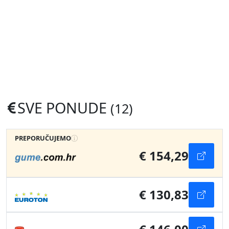
SVE PONUDE
(12)
PREPORUČUJEMO
€ 154,29
€ 130,83