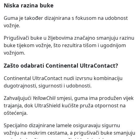
Niska razina buke
Guma je također dizajnirana s fokusom na udobnost
vožnje.
Prigušivači buke u žljebovima značajno smanjuju razinu
buke tijekom vožnje, što rezultira tišom i ugodnijom
vožnjom.
Zašto odabrati Continental UltraContact?
Continental UltraContact nudi izvrsnu kombinaciju
dugotrajnosti, sigurnosti i udobnosti.
Zahvaljujući
YellowChili
smjesi, guma ima produžen vijek
trajanja, dok UltraShield kućište pruža otpornost na
oštećenja.
Specijalno dizajnirane lamele osiguravaju sigurnu
vožnju na mokrim cestama, a prigušivači buke smanjuju