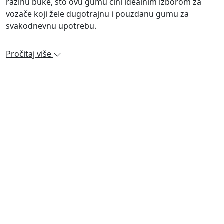
razinu buke, što ovu gumu čini idealnim izborom za
vozače koji žele dugotrajnu i pouzdanu gumu za
svakodnevnu upotrebu.
Pročitaj više