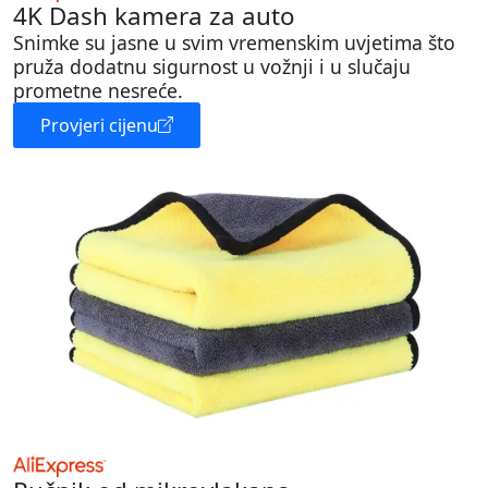
4K Dash kamera za auto
Snimke su jasne u svim vremenskim uvjetima što
pruža dodatnu sigurnost u vožnji i u slučaju
prometne nesreće.
Provjeri cijenu