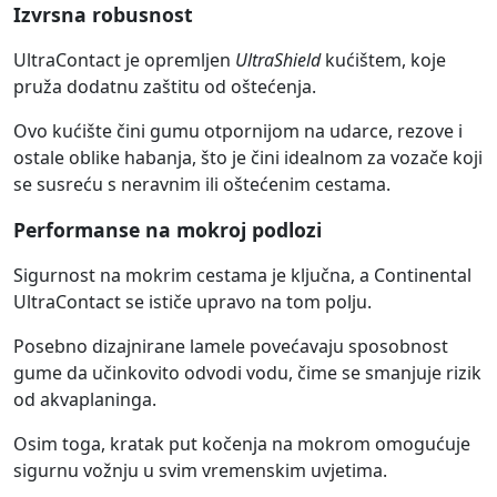
Izvrsna robusnost
UltraContact je opremljen
UltraShield
kućištem, koje
pruža dodatnu zaštitu od oštećenja.
Ovo kućište čini gumu otpornijom na udarce, rezove i
ostale oblike habanja, što je čini idealnom za vozače koji
se susreću s neravnim ili oštećenim cestama.
Performanse na mokroj podlozi
Sigurnost na mokrim cestama je ključna, a Continental
UltraContact se ističe upravo na tom polju.
Posebno dizajnirane lamele povećavaju sposobnost
gume da učinkovito odvodi vodu, čime se smanjuje rizik
od akvaplaninga.
Osim toga, kratak put kočenja na mokrom omogućuje
sigurnu vožnju u svim vremenskim uvjetima.