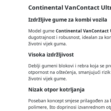
Continental VanContact Ult
Izdržljive gume za kombi vozila
Model gume
Continental VanContact 
dugotrajnost i robusnost, idealan za ko
životni vijek guma.
Visoka izdržljivost
Deblji gumeni blokovi i rebra koja se p
otpornost na oštećenja, smanjujući rizik
životni vijek gume.
Nizak otpor kotrljanja
Poseban koncept smjese prilagođen za ko
polimere, što doprinosi izvanrednom otp