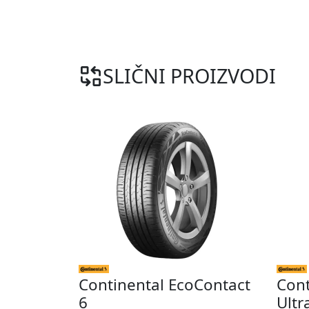
SLIČNI PROIZVODI
Continental EcoContact
Cont
6
Ultr