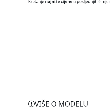
Kretanje
najniže cijene
u posljednjih 6 mjes
VIŠE O MODELU