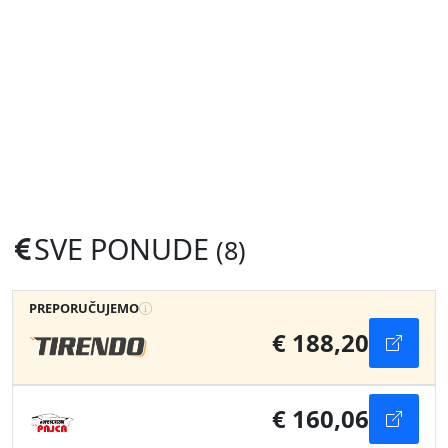
SVE PONUDE
(8)
PREPORUČUJEMO
€ 188,20
€ 160,06