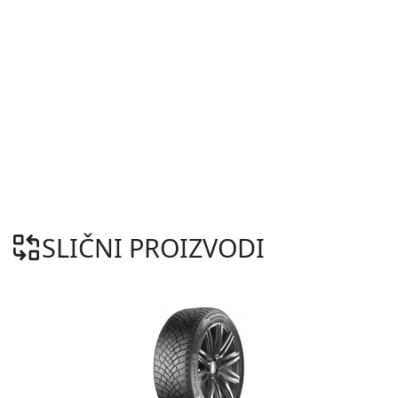
SLIČNI PROIZVODI