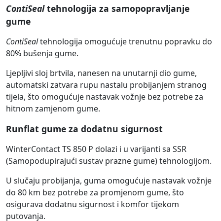
ContiSeal
tehnologija za samopopravljanje
gume
ContiSeal
tehnologija omogućuje trenutnu popravku do
80% bušenja gume.
Ljepljivi sloj brtvila, nanesen na unutarnji dio gume,
automatski zatvara rupu nastalu probijanjem stranog
tijela, što omogućuje nastavak vožnje bez potrebe za
hitnom zamjenom gume.
Runflat gume za dodatnu sigurnost
WinterContact TS 850 P dolazi i u varijanti sa SSR
(Samopodupirajući sustav prazne gume) tehnologijom.
U slučaju probijanja, guma omogućuje nastavak vožnje
do 80 km bez potrebe za promjenom gume, što
osigurava dodatnu sigurnost i komfor tijekom
putovanja.