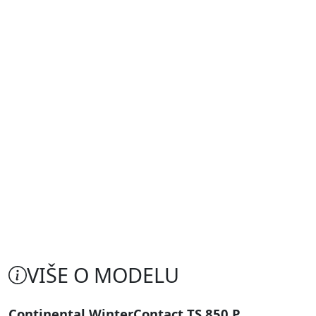
VIŠE O MODELU
Continental WinterContact TS 850 P