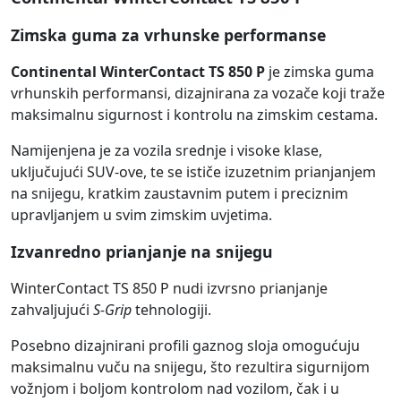
Zimska guma za vrhunske performanse
Continental WinterContact TS 850 P
je zimska guma
vrhunskih performansi, dizajnirana za vozače koji traže
maksimalnu sigurnost i kontrolu na zimskim cestama.
Namijenjena je za vozila srednje i visoke klase,
uključujući SUV-ove, te se ističe izuzetnim prianjanjem
na snijegu, kratkim zaustavnim putem i preciznim
upravljanjem u svim zimskim uvjetima.
Izvanredno prianjanje na snijegu
WinterContact TS 850 P nudi izvrsno prianjanje
zahvaljujući
S-Grip
tehnologiji.
Posebno dizajnirani profili gaznog sloja omogućuju
maksimalnu vuču na snijegu, što rezultira sigurnijom
vožnjom i boljom kontrolom nad vozilom, čak i u