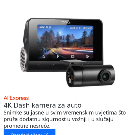
4K Dash kamera za auto
Snimke su jasne u svim vremenskim uvjetima što
pruža dodatnu sigurnost u vožnji i u slučaju
prometne nesreće.