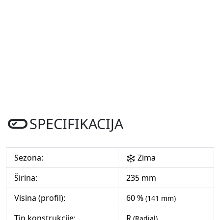
SPECIFIKACIJA
Sezona:
Zima
Širina:
235 mm
Visina (profil):
60 %
(141 mm)
Tip konstrukcije:
R
(Radial)