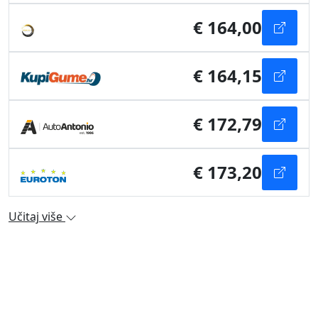
€ 164,00
€ 164,15
€ 172,79
€ 173,20
Učitaj više