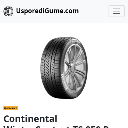
UsporediGume.com
Continental