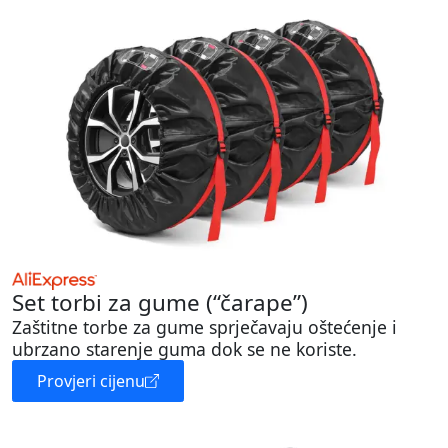
Set torbi za gume (“čarape”)
Zaštitne torbe za gume sprječavaju oštećenje i
ubrzano starenje guma dok se ne koriste.
Provjeri cijenu