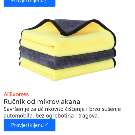
Provjeri cijenu
Ručnik od mikrovlakana
Savršen je za učinkovito čišćenje i brzo sušenje
automobila, bez ogrebotina i tragova.
Provjeri cijenu