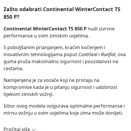
Zašto odabrati Continental WinterContact TS
850 P?
Continental WinterContact TS 850 P
nudi izvrsne
performanse u svim zimskim uvjetima.
S poboljšanim prianjanjem, kraćim kočenjem i
inovativnim tehnologijama poput
ContiSeal
i
Runflat
, ova
guma pruža maksimalnu sigurnost i pouzdanost na
cestama.
Namijenjena je za vozače koji ne pristaju na
kompromise kada je u pitanju sigurnost i udobnost
tijekom zimskih vožnji.
Izbor ovog modela osigurava optimalne performanse i
mirnu vožnju u svim uvjetima koje zima može donijeti.
Pročitaj više