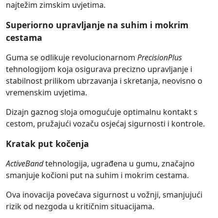
najtežim zimskim uvjetima.
Superiorno upravljanje na suhim i mokrim
cestama
Guma se odlikuje revolucionarnom
PrecisionPlus
tehnologijom koja osigurava precizno upravljanje i
stabilnost prilikom ubrzavanja i skretanja, neovisno o
vremenskim uvjetima.
Dizajn gaznog sloja omogućuje optimalnu kontakt s
cestom, pružajući vozaču osjećaj sigurnosti i kontrole.
Kratak put kočenja
ActiveBand
tehnologija, ugrađena u gumu, značajno
smanjuje kočioni put na suhim i mokrim cestama.
Ova inovacija povećava sigurnost u vožnji, smanjujući
rizik od nezgoda u kritičnim situacijama.