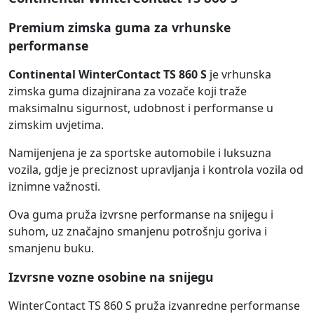
Premium zimska guma za vrhunske
performanse
Continental WinterContact TS 860 S
je vrhunska
zimska guma dizajnirana za vozače koji traže
maksimalnu sigurnost, udobnost i performanse u
zimskim uvjetima.
Namijenjena je za sportske automobile i luksuzna
vozila, gdje je preciznost upravljanja i kontrola vozila od
iznimne važnosti.
Ova guma pruža izvrsne performanse na snijegu i
suhom, uz značajno smanjenu potrošnju goriva i
smanjenu buku.
Izvrsne vozne osobine na snijegu
WinterContact TS 860 S pruža izvanredne performanse