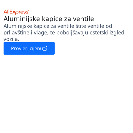
Aluminijske kapice za ventile
Aluminijske kapice za ventile štite ventile od
prljavštine i vlage, te poboljšavaju estetski izgled
vozila.
Provjeri cijenu