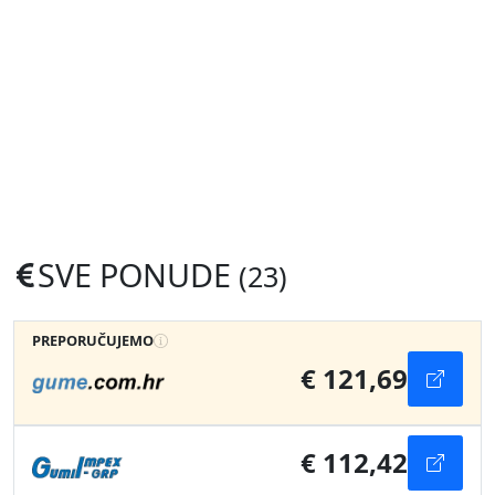
SVE PONUDE
(23)
PREPORUČUJEMO
€ 121,69
€ 112,42