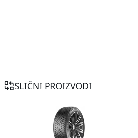
SLIČNI PROIZVODI