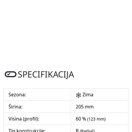
SPECIFIKACIJA
Sezona:
Zima
Širina:
205 mm
Visina (profil):
60 %
(123 mm)
Tip konstrukcije:
R
(Radial)