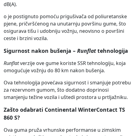
dB(A).
o je postignuto pomoću prigušivača od poliuretanske
pjene, pričvršćenog na unutarnju površinu gume, što
osigurava tišu i udobniju vožnju, neovisno o površini
ceste i brzini vozila.
Sigurnost nakon bušenja –
Runflat
tehnologija
Runflat
verzije ove gume koriste SSR tehnologiju, koja
omogućuje vožnju do 80 km nakon bušenja.
Ova tehnologija povećava sigurnost i smanjuje potrebu
za rezervnom gumom, što dodatno doprinosi
smanjenju težine vozila i uštedi prostora u prtljažniku.
Zašto odabrati Continental WinterContact TS
860 S?
Ova guma pruža vrhunske performanse u zimskim