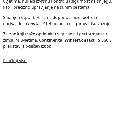
uvjetima, nudeći izvrsnu kontrolu i sigurnost na snijegu,
kao i precizno upravljanje na suhim cestama.
Smanjen otpor kotrljanja doprinosi nižoj potrošnji
goriva, dok
ContiSilent
tehnologija osigurava tišu vožnju.
Za one koji traže optimalnu sigurnost i performanse u
zimskim uvjetima,
Continental WinterContact TS 860 S
predstavlja odličan izbor.
Pročitaj više