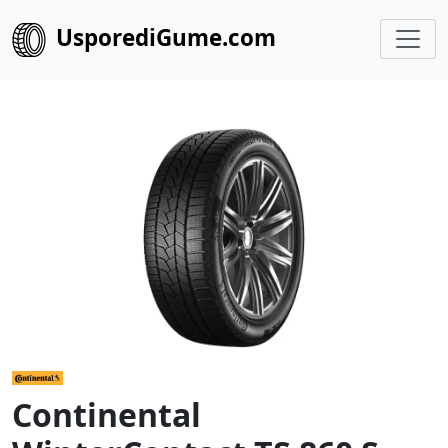
UsporediGume.com
Continental