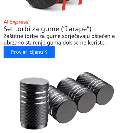
Set torbi za gume (“čarape”)
Zaštitne torbe za gume sprječavaju oštećenje i
ubrzano starenje guma dok se ne koriste.
Provjeri cijenu