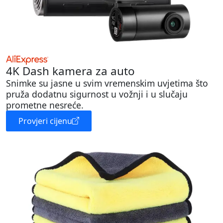
4K Dash kamera za auto
Snimke su jasne u svim vremenskim uvjetima što
pruža dodatnu sigurnost u vožnji i u slučaju
prometne nesreće.
Provjeri cijenu