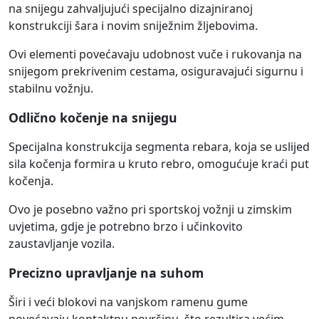
na snijegu zahvaljujući specijalno dizajniranoj
konstrukciji šara i novim sniježnim žljebovima.
Ovi elementi povećavaju udobnost vuče i rukovanja na
snijegom prekrivenim cestama, osiguravajući sigurnu i
stabilnu vožnju.
Odlično kočenje na snijegu
Specijalna konstrukcija segmenta rebara, koja se uslijed
sila kočenja formira u kruto rebro, omogućuje kraći put
kočenja.
Ovo je posebno važno pri sportskoj vožnji u zimskim
uvjetima, gdje je potrebno brzo i učinkovito
zaustavljanje vozila.
Precizno upravljanje na suhom
Širi i veći blokovi na vanjskom ramenu gume