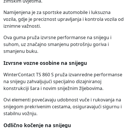
zimskim uvjetima.
Namijenjena je za sportske automobile i luksuzna
vozila, gdje je preciznost upravljanja i kontrola vozila od
iznimne važnosti.
Ova guma pruža izvrsne performanse na snijegu i
suhom, uz značajno smanjenu potrošnju goriva i
smanjenu buku.
Izvrsne vozne osobine na snijegu
WinterContact TS 860 S pruža izvanredne performanse
na snijegu zahvaljujući specijalno dizajniranoj
konstrukciji šara i novim sniježnim žljebovima.
Ovi elementi povećavaju udobnost vuče i rukovanja na
snijegom prekrivenim cestama, osiguravajući sigurnu i
stabilnu vožnju.
Odlično kočenje na snijegu