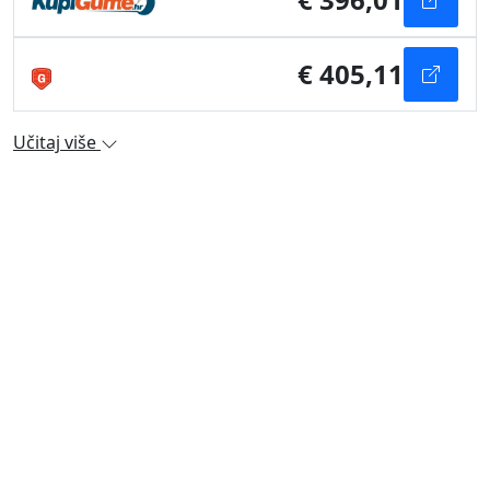
€ 405,11
Učitaj više