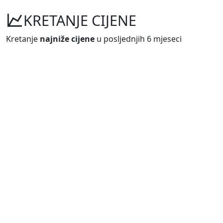
KRETANJE CIJENE
Kretanje
najniže cijene
u posljednjih 6 mjeseci