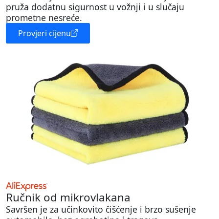
pruža dodatnu sigurnost u vožnji i u slučaju
prometne nesreće.
Provjeri cijenu
Ručnik od mikrovlakana
Savršen je za učinkovito čišćenje i brzo sušenje