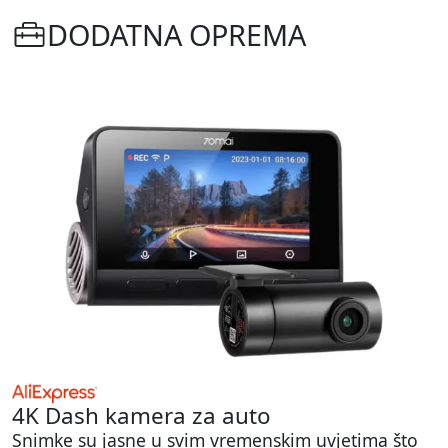
DODATNA OPREMA
4K Dash kamera za auto
Snimke su jasne u svim vremenskim uvjetima što