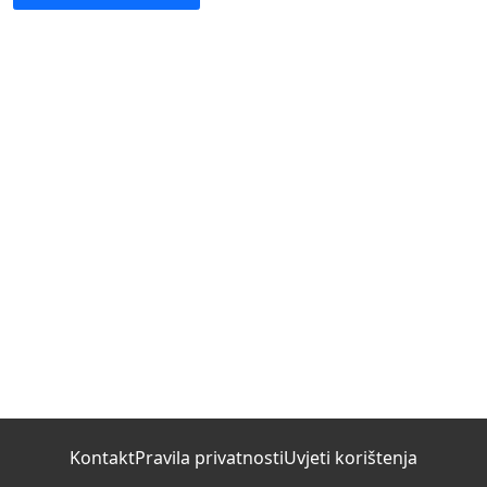
Kontakt
Pravila privatnosti
Uvjeti korištenja