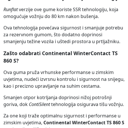
Runflat
verzije ove gume koriste SSR tehnologiju, koja
omogućuje vožnju do 80 km nakon bušenja.
Ova tehnologija povećava sigurnost i smanjuje potrebu
za rezervnom gumom, što dodatno doprinosi
smanjenju težine vozila i uštedi prostora u prtljažniku.
Zašto odabrati Continental WinterContact TS
860 S?
Ova guma pruža vrhunske performanse u zimskim
uvjetima, nudeći izvrsnu kontrolu i sigurnost na snijegu,
kao i precizno upravljanje na suhim cestama.
Smanjen otpor kotrljanja doprinosi nižoj potrošnji
goriva, dok
ContiSilent
tehnologija osigurava tišu vožnju.
Za one koji traže optimalnu sigurnost i performanse u
zimskim uvjetima,
Continental WinterContact TS 860 S