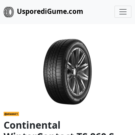
UsporediGume.com
Continental