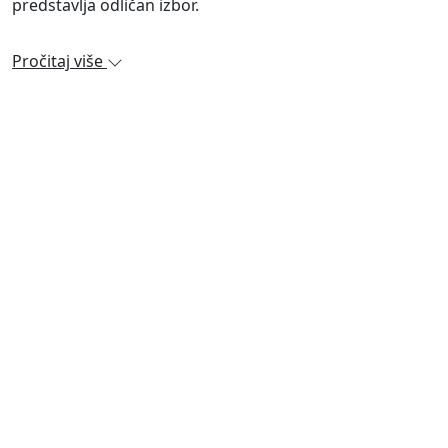
predstavlja odličan izbor.
Pročitaj više