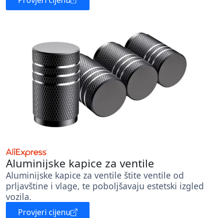
Provjeri cijenu
Aluminijske kapice za ventile
Aluminijske kapice za ventile štite ventile od
prljavštine i vlage, te poboljšavaju estetski izgled
vozila.
Provjeri cijenu