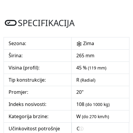
SPECIFIKACIJA
Sezona:
Zima
Širina:
265 mm
Visina (profil):
45 %
(119 mm)
Tip konstrukcije:
R
(Radial)
Promjer:
20"
Indeks nosivosti:
108
(do 1000 kg)
Kategorija brzine:
W
(do 270 km/h)
Učinkovitost potrošnje
C