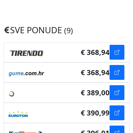
SVE PONUDE
(9)
€ 368,94
€ 368,94
€ 389,00
€ 390,99
€ 396,01