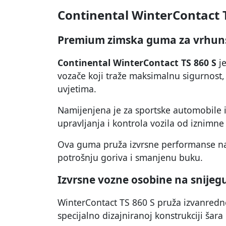
Continental WinterContact 
Premium zimska guma za vrhun
Continental WinterContact TS 860 S
je
vozače koji traže maksimalnu sigurnost
uvjetima.
Namijenjena je za sportske automobile i 
upravljanja i kontrola vozila od iznimne
Ova guma pruža izvrsne performanse na
potrošnju goriva i smanjenu buku.
Izvrsne vozne osobine na snijeg
WinterContact TS 860 S pruža izvanredn
specijalno dizajniranoj konstrukciji šar