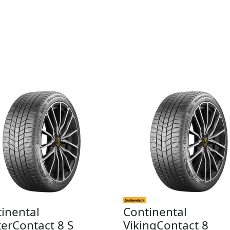
inental
Continental
erContact 8 S
VikingContact 8