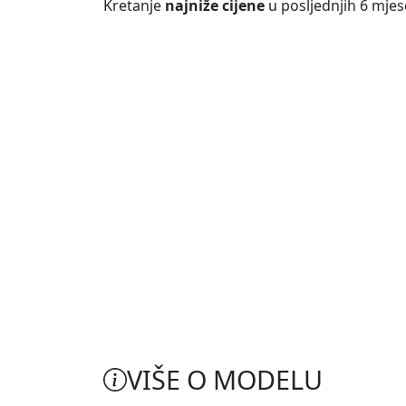
Kretanje
najniže cijene
u posljednjih 6 mjes
VIŠE O MODELU