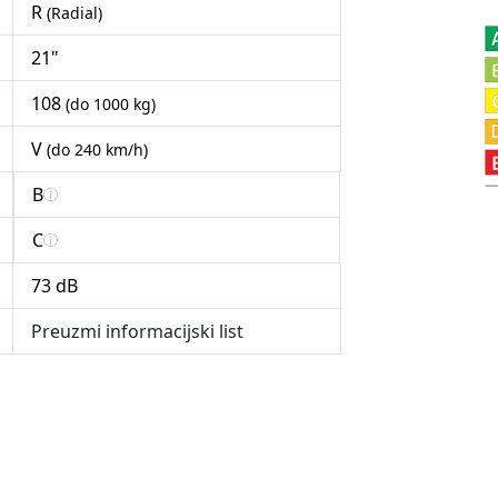
R
(Radial)
21"
108
(do 1000 kg)
V
(do 240 km/h)
B
C
73 dB
Preuzmi informacijski list