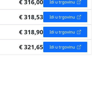
€ 316,00
Idi u trgovinu
€ 318,53
Idi u trgovinu
€ 318,90
Idi u trgovinu
€ 321,65
Idi u trgovinu