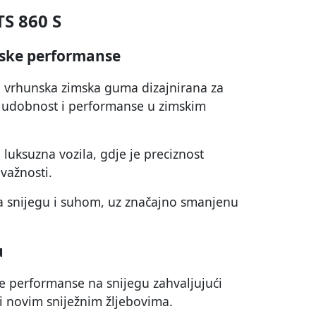
TS 860 S
ske performanse
 vrhunska zimska guma dizajnirana za
, udobnost i performanse u zimskim
luksuzna vozila, gdje je preciznost
 važnosti.
 snijegu i suhom, uz značajno smanjenu
u
e performanse na snijegu zahvaljujući
a i novim sniježnim žljebovima.