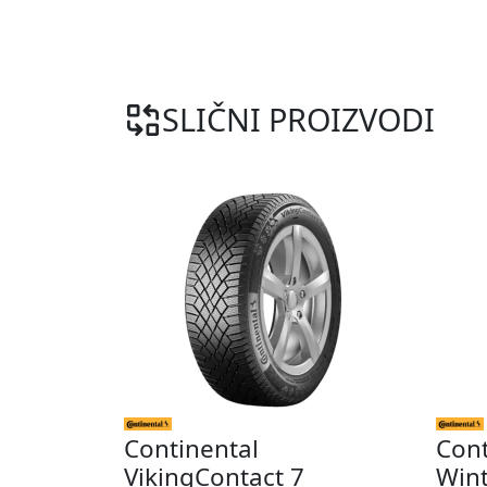
SLIČNI PROIZVODI
Continental
Cont
VikingContact 7
Wint