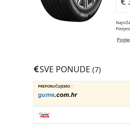
€ 
Najniža
Povijes
Pogle
SVE PONUDE
(7)
PREPORUČUJEMO