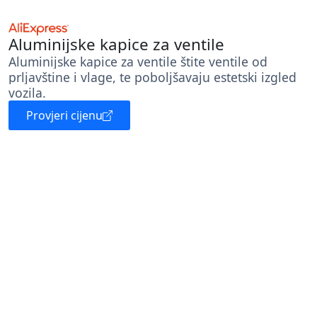
Aluminijske kapice za ventile
Aluminijske kapice za ventile štite ventile od
prljavštine i vlage, te poboljšavaju estetski izgled
vozila.
Provjeri cijenu