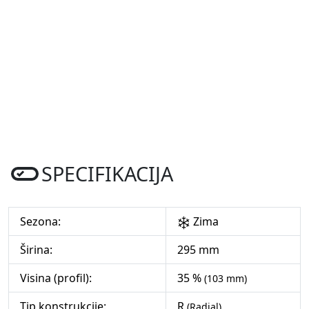
SPECIFIKACIJA
Sezona:
Zima
Širina:
295 mm
Visina (profil):
35 %
(103 mm)
Tip konstrukcije:
R
(Radial)