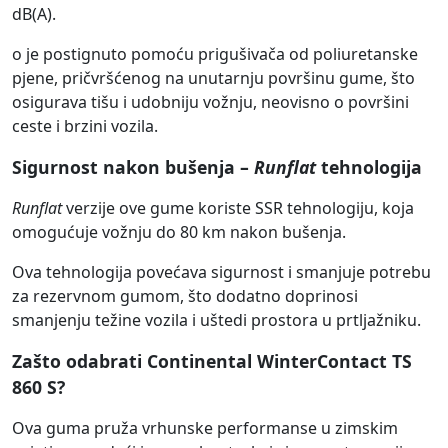
dB(A).
o je postignuto pomoću prigušivača od poliuretanske
pjene, pričvršćenog na unutarnju površinu gume, što
osigurava tišu i udobniju vožnju, neovisno o površini
ceste i brzini vozila.
Sigurnost nakon bušenja –
Runflat
tehnologija
Runflat
verzije ove gume koriste SSR tehnologiju, koja
omogućuje vožnju do 80 km nakon bušenja.
Ova tehnologija povećava sigurnost i smanjuje potrebu
za rezervnom gumom, što dodatno doprinosi
smanjenju težine vozila i uštedi prostora u prtljažniku.
Zašto odabrati Continental WinterContact TS
860 S?
Ova guma pruža vrhunske performanse u zimskim