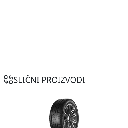
SLIČNI PROIZVODI