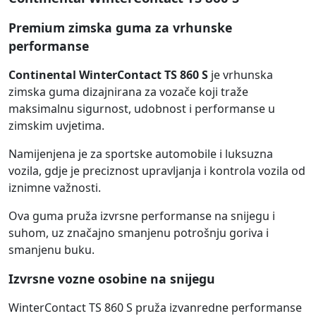
Premium zimska guma za vrhunske
performanse
Continental WinterContact TS 860 S
je vrhunska
zimska guma dizajnirana za vozače koji traže
maksimalnu sigurnost, udobnost i performanse u
zimskim uvjetima.
Namijenjena je za sportske automobile i luksuzna
vozila, gdje je preciznost upravljanja i kontrola vozila od
iznimne važnosti.
Ova guma pruža izvrsne performanse na snijegu i
suhom, uz značajno smanjenu potrošnju goriva i
smanjenu buku.
Izvrsne vozne osobine na snijegu
WinterContact TS 860 S pruža izvanredne performanse