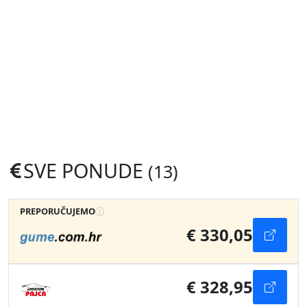
SVE PONUDE
(13)
PREPORUČUJEMO
€ 330,05
€ 328,95