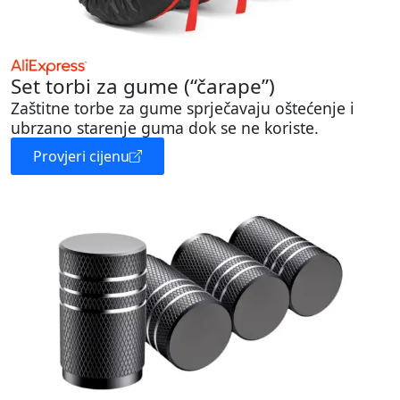
Set torbi za gume (“čarape”)
Zaštitne torbe za gume sprječavaju oštećenje i
ubrzano starenje guma dok se ne koriste.
Provjeri cijenu