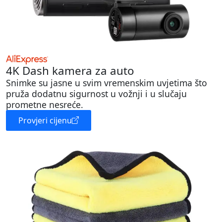
4K Dash kamera za auto
Snimke su jasne u svim vremenskim uvjetima što
pruža dodatnu sigurnost u vožnji i u slučaju
prometne nesreće.
Provjeri cijenu