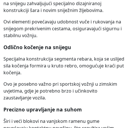
na snijegu zahvaljujući specijalno dizajniranoj
konstrukciji šara i novim sniježnim žljebovima.
Ovi elementi povećavaju udobnost vuče i rukovanja na
snijegom prekrivenim cestama, osiguravajući sigurnu i
stabilnu vožnju.
Odlično kočenje na snijegu
Specijalna konstrukcija segmenta rebara, koja se uslijed
sila kočenja formira u kruto rebro, omogućuje kraći put
kočenja.
Ovo je posebno važno pri sportskoj vožnji u zimskim
uvjetima, gdje je potrebno brzo i učinkovito
zaustavljanje vozila.
Precizno upravljanje na suhom
Širi i veći blokovi na vanjskom ramenu gume