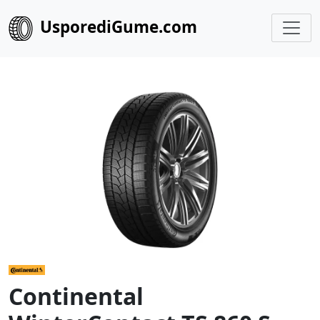
UsporediGume.com
Continental