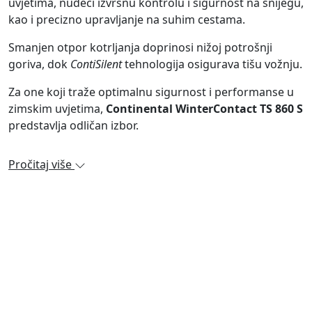
uvjetima, nudeći izvrsnu kontrolu i sigurnost na snijegu,
kao i precizno upravljanje na suhim cestama.
Smanjen otpor kotrljanja doprinosi nižoj potrošnji
goriva, dok
ContiSilent
tehnologija osigurava tišu vožnju.
Za one koji traže optimalnu sigurnost i performanse u
zimskim uvjetima,
Continental WinterContact TS 860 S
predstavlja odličan izbor.
Pročitaj više