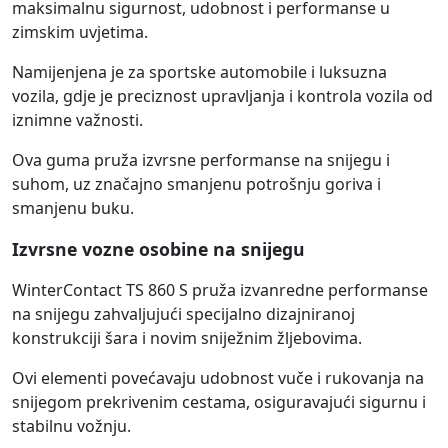
maksimalnu sigurnost, udobnost i performanse u
zimskim uvjetima.
Namijenjena je za sportske automobile i luksuzna
vozila, gdje je preciznost upravljanja i kontrola vozila od
iznimne važnosti.
Ova guma pruža izvrsne performanse na snijegu i
suhom, uz značajno smanjenu potrošnju goriva i
smanjenu buku.
Izvrsne vozne osobine na snijegu
WinterContact TS 860 S pruža izvanredne performanse
na snijegu zahvaljujući specijalno dizajniranoj
konstrukciji šara i novim sniježnim žljebovima.
Ovi elementi povećavaju udobnost vuče i rukovanja na
snijegom prekrivenim cestama, osiguravajući sigurnu i
stabilnu vožnju.