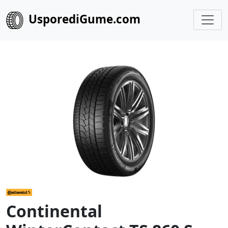
UsporediGume.com
Continental