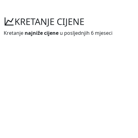
KRETANJE CIJENE
Kretanje
najniže cijene
u posljednjih 6 mjeseci