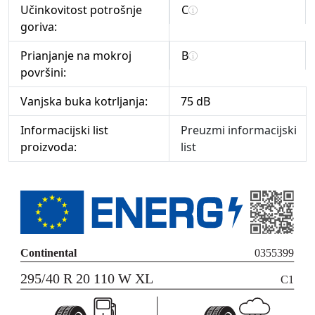
Učinkovitost potrošnje
C
goriva:
Prianjanje na mokroj
B
površini:
Vanjska buka kotrljanja:
75 dB
Informacijski list
Preuzmi informacijski
proizvoda:
list