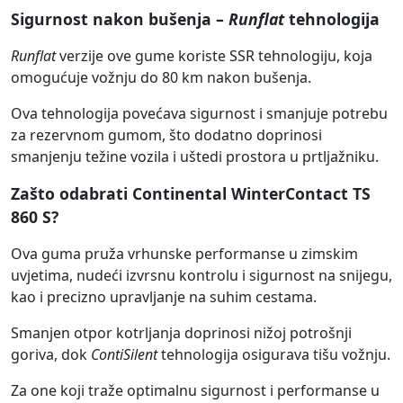
Sigurnost nakon bušenja –
Runflat
tehnologija
Runflat
verzije ove gume koriste SSR tehnologiju, koja
omogućuje vožnju do 80 km nakon bušenja.
Ova tehnologija povećava sigurnost i smanjuje potrebu
za rezervnom gumom, što dodatno doprinosi
smanjenju težine vozila i uštedi prostora u prtljažniku.
Zašto odabrati Continental WinterContact TS
860 S?
Ova guma pruža vrhunske performanse u zimskim
uvjetima, nudeći izvrsnu kontrolu i sigurnost na snijegu,
kao i precizno upravljanje na suhim cestama.
Smanjen otpor kotrljanja doprinosi nižoj potrošnji
goriva, dok
ContiSilent
tehnologija osigurava tišu vožnju.
Za one koji traže optimalnu sigurnost i performanse u