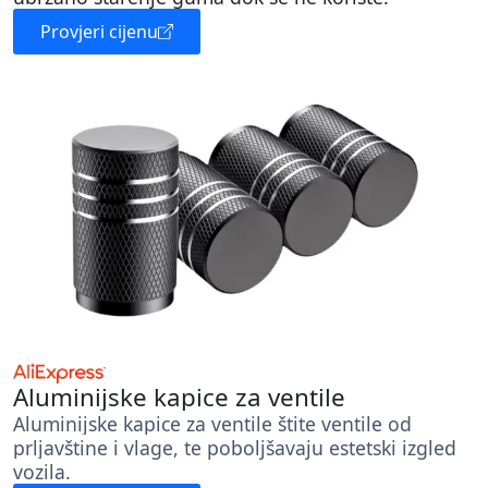
Provjeri cijenu
Aluminijske kapice za ventile
Aluminijske kapice za ventile štite ventile od
prljavštine i vlage, te poboljšavaju estetski izgled
vozila.