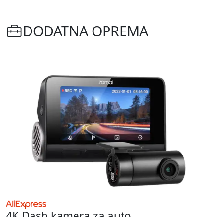
DODATNA OPREMA
4K Dash kamera za auto