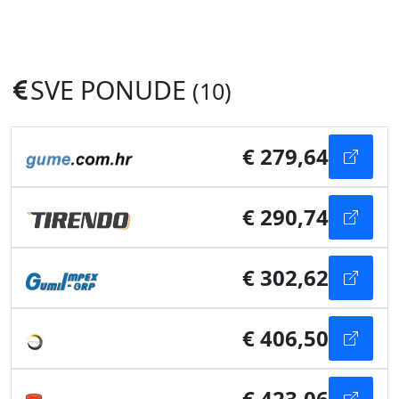
SVE PONUDE
(10)
€ 279,64
€ 290,74
€ 302,62
€ 406,50
€ 423,06