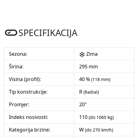
SPECIFIKACIJA
Sezona:
Zima
Širina:
295 mm
Visina (profil):
40 %
(118 mm)
Tip konstrukcije:
R
(Radial)
Promjer:
20"
Indeks nosivosti:
110
(do 1060 kg)
Kategorija brzine:
W
(do 270 km/h)