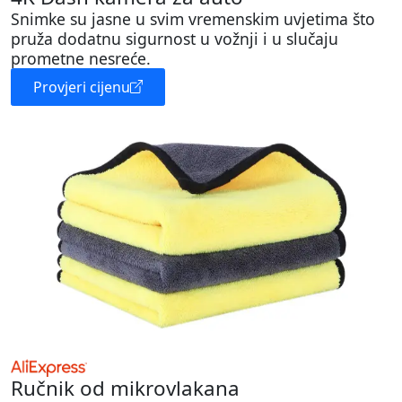
Snimke su jasne u svim vremenskim uvjetima što
pruža dodatnu sigurnost u vožnji i u slučaju
prometne nesreće.
Provjeri cijenu
Ručnik od mikrovlakana