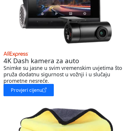
4K Dash kamera za auto
Snimke su jasne u svim vremenskim uvjetima što
pruža dodatnu sigurnost u vožnji i u slučaju
prometne nesreće.
Provjeri cijenu