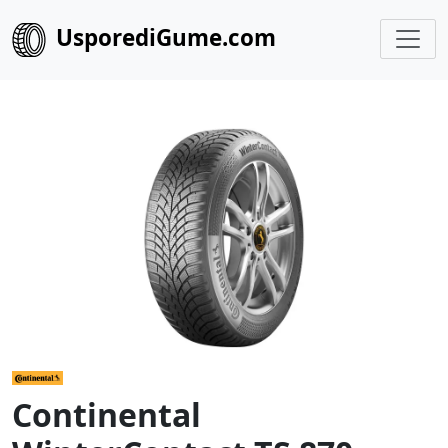
UsporediGume.com
Continental