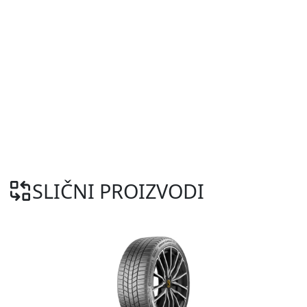
SLIČNI PROIZVODI