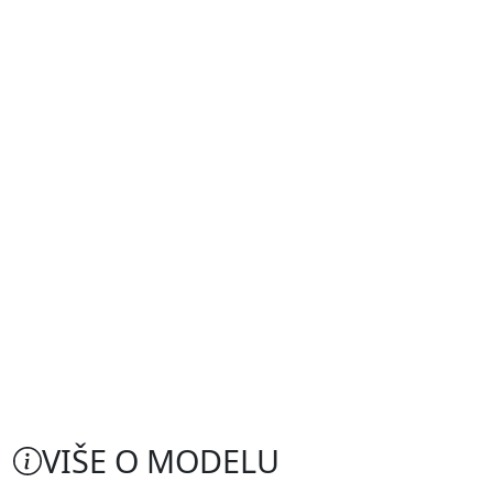
VIŠE O MODELU