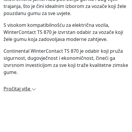
trajanja, što je čini idealnim izborom za vozače koji žele
pouzdanu gumu za sve uvjete.
S visokom kompatibilnošću za električna vozila,
WinterContact TS 870 je izvrstan odabir za vozače koji
žele gumu koja zadovoljava moderne zahtjeve.
Continental WinterContact TS 870 je odabir koji pruža
sigurnost, dugovječnost i ekonomičnost, čineći ga
izvrsnom investicijom za sve koji traže kvalitetne zimske
gume.
Pročitaj više