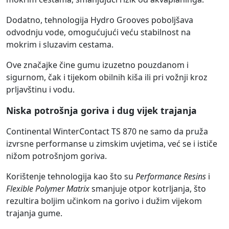
Dodatno, tehnologija Hydro Grooves poboljšava
odvodnju vode, omogućujući veću stabilnost na
mokrim i sluzavim cestama.
Ove značajke čine gumu izuzetno pouzdanom i
sigurnom, čak i tijekom obilnih kiša ili pri vožnji kroz
prljavštinu i vodu.
Niska potrošnja goriva i dug vijek trajanja
Continental WinterContact TS 870 ne samo da pruža
izvrsne performanse u zimskim uvjetima, već se i ističe
nižom potrošnjom goriva.
Korištenje tehnologija kao što su
Performance Resins
i
Flexible Polymer Matrix
smanjuje otpor kotrljanja, što
rezultira boljim učinkom na gorivo i dužim vijekom
trajanja gume.