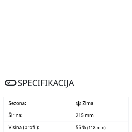
SPECIFIKACIJA
Sezona:
Zima
Širina:
215 mm
Visina (profil):
55 %
(118 mm)