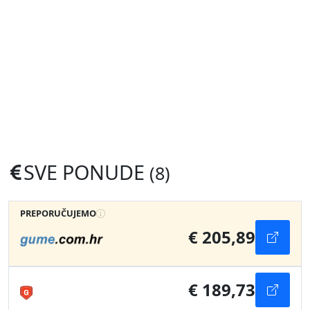
SVE PONUDE
(8)
PREPORUČUJEMO
€ 205,89
€ 189,73