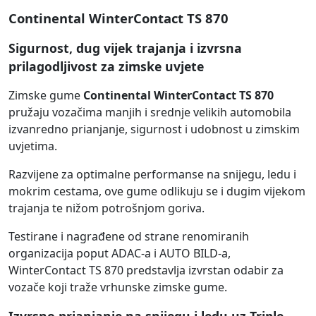
Continental WinterContact TS 870
Sigurnost, dug vijek trajanja i izvrsna
prilagodljivost za zimske uvjete
Zimske gume
Continental WinterContact TS 870
pružaju vozačima manjih i srednje velikih automobila
izvanredno prianjanje, sigurnost i udobnost u zimskim
uvjetima.
Razvijene za optimalne performanse na snijegu, ledu i
mokrim cestama, ove gume odlikuju se i dugim vijekom
trajanja te nižom potrošnjom goriva.
Testirane i nagrađene od strane renomiranih
organizacija poput ADAC-a i AUTO BILD-a,
WinterContact TS 870 predstavlja izvrstan odabir za
vozače koji traže vrhunske zimske gume.