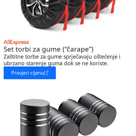
Set torbi za gume (“čarape”)
Zaštitne torbe za gume sprječavaju oštećenje i
ubrzano starenje guma dok se ne koriste.
Provjeri cijenu