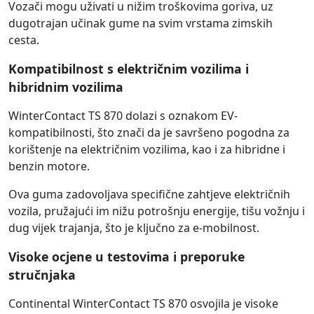
Vozači mogu uživati u nižim troškovima goriva, uz
dugotrajan učinak gume na svim vrstama zimskih
cesta.
Kompatibilnost s električnim vozilima i
hibridnim vozilima
WinterContact TS 870 dolazi s oznakom EV-
kompatibilnosti, što znači da je savršeno pogodna za
korištenje na električnim vozilima, kao i za hibridne i
benzin motore.
Ova guma zadovoljava specifične zahtjeve električnih
vozila, pružajući im nižu potrošnju energije, tišu vožnju i
dug vijek trajanja, što je ključno za e-mobilnost.
Visoke ocjene u testovima i preporuke
stručnjaka
Continental WinterContact TS 870 osvojila je visoke