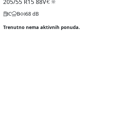
205/55 R15
88V
C
B
68 dB
Trenutno nema aktivnih ponuda.