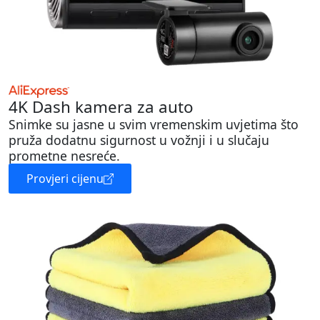
4K Dash kamera za auto
Snimke su jasne u svim vremenskim uvjetima što
pruža dodatnu sigurnost u vožnji i u slučaju
prometne nesreće.
Provjeri cijenu