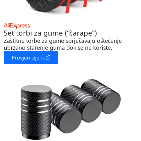
Set torbi za gume (“čarape”)
Zaštitne torbe za gume sprječavaju oštećenje i
ubrzano starenje guma dok se ne koriste.
Provjeri cijenu