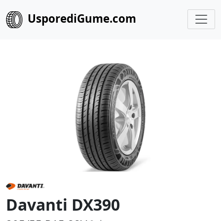
UsporediGume.com
Davanti DX390