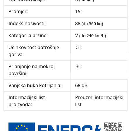
Promjer:
15"
Indeks nosivosti:
88
(do 560 kg)
Kategorija brzine:
V
(do 240 km/h)
Učinkovitost potrošnje
C
goriva:
Prianjanje na mokroj
B
površini:
Vanjska buka kotrljanja:
68 dB
Informacijski list
Preuzmi informacijski
proizvoda:
list