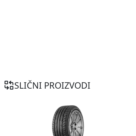
SLIČNI PROIZVODI