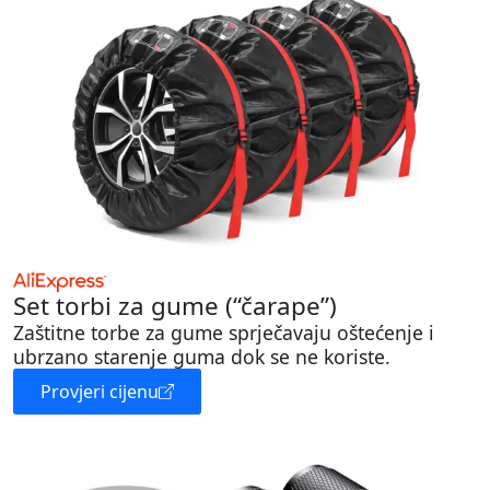
Set torbi za gume (“čarape”)
Zaštitne torbe za gume sprječavaju oštećenje i
ubrzano starenje guma dok se ne koriste.
Provjeri cijenu