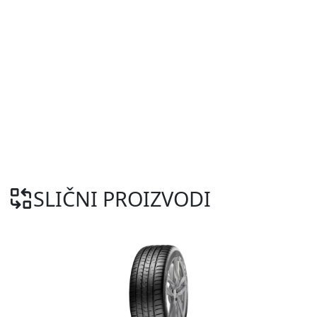
SLIČNI PROIZVODI