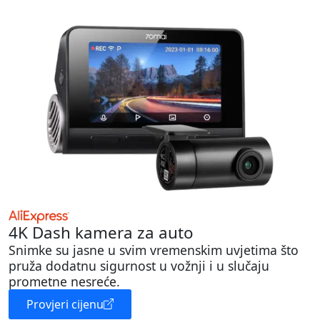
4K Dash kamera za auto
Snimke su jasne u svim vremenskim uvjetima što
pruža dodatnu sigurnost u vožnji i u slučaju
prometne nesreće.
Provjeri cijenu