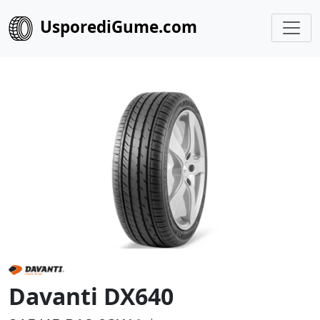
UsporediGume.com
Davanti DX640