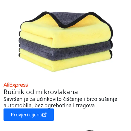
Ručnik od mikrovlakana
Savršen je za učinkovito čišćenje i brzo sušenje
automobila, bez ogrebotina i tragova.
Provjeri cijenu