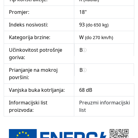
Promjer:
18"
Indeks nosivosti:
93
(do 650 kg)
Kategorija brzine:
W
(do 270 km/h)
Učinkovitost potrošnje
B
goriva:
Prianjanje na mokroj
B
površini:
Vanjska buka kotrljanja:
68 dB
Informacijski list
Preuzmi informacijski
proizvoda:
list