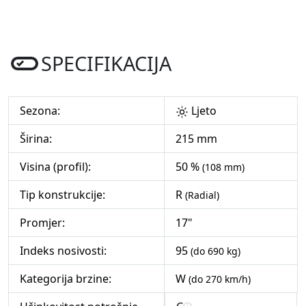
SPECIFIKACIJA
Sezona:
Ljeto
Širina:
215 mm
Visina (profil):
50 %
(108 mm)
Tip konstrukcije:
R
(Radial)
Promjer:
17"
Indeks nosivosti:
95
(do 690 kg)
Kategorija brzine:
W
(do 270 km/h)