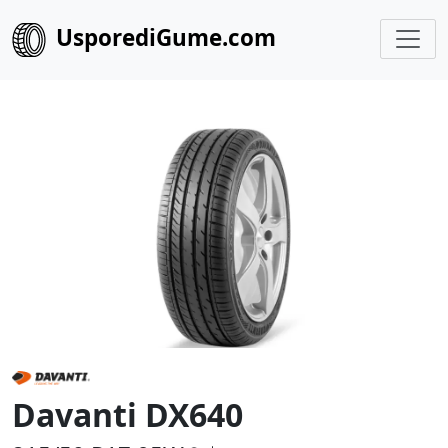
UsporediGume.com
Davanti DX640