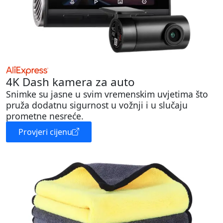
4K Dash kamera za auto
Snimke su jasne u svim vremenskim uvjetima što
pruža dodatnu sigurnost u vožnji i u slučaju
prometne nesreće.
Provjeri cijenu