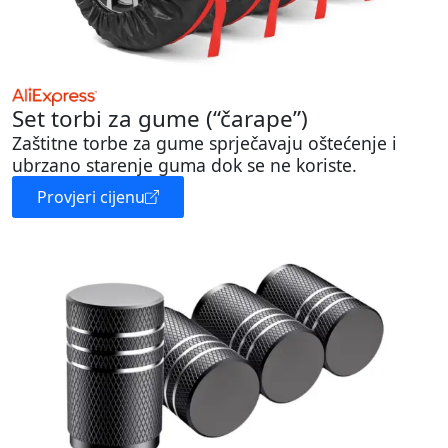
Set torbi za gume (“čarape”)
Zaštitne torbe za gume sprječavaju oštećenje i
ubrzano starenje guma dok se ne koriste.
Provjeri cijenu