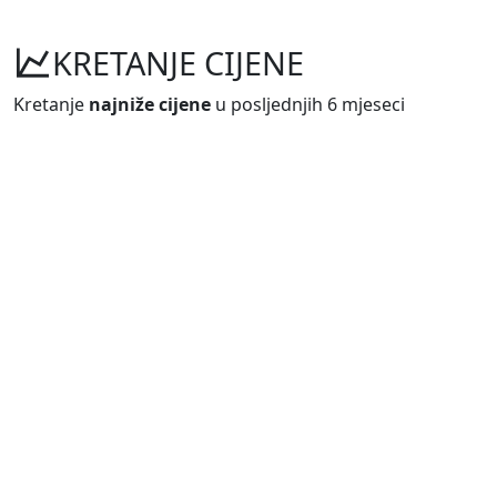
KRETANJE CIJENE
Kretanje
najniže cijene
u posljednjih 6 mjeseci