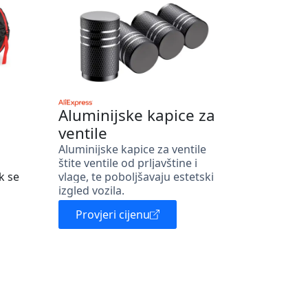
Aluminijske kapice za
ventile
Aluminijske kapice za ventile
štite ventile od prljavštine i
k se
vlage, te poboljšavaju estetski
izgled vozila.
Provjeri cijenu