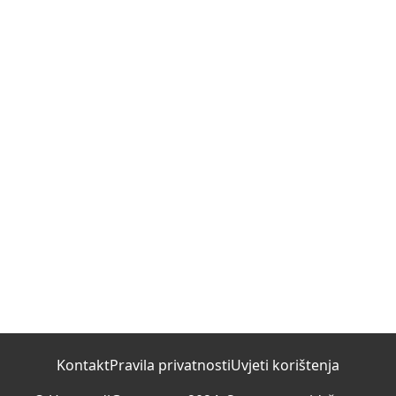
Kontakt
Pravila privatnosti
Uvjeti korištenja