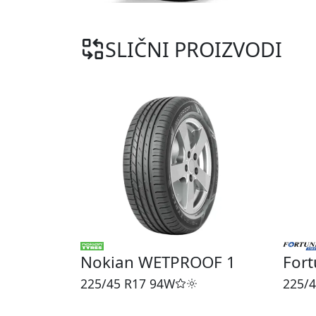
SLIČNI PROIZVODI
Nokian WETPROOF 1
Fort
225/45 R17
94W
225/4