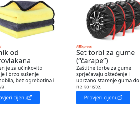
nik od
Set torbi za gume
rovlakana
(“čarape”)
en je za učinkovito
Zaštitne torbe za gume
je i brzo sušenje
sprječavaju oštećenje i
obila, bez ogrebotina i
ubrzano starenje guma do
va.
ne koriste.
ovjeri cijenu
Provjeri cijenu