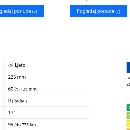
gledaj ponude
Pogledaj ponude
(3)
(7)
Ljeto
225 mm
60 %
(135 mm)
R
(Radial)
17"
99
(do 775 kg)