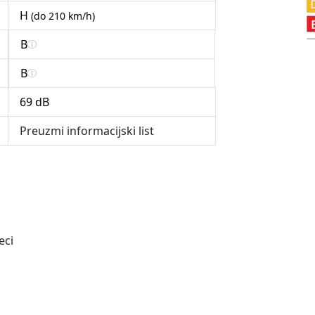
H
(do 210 km/h)
B
B
69 dB
Preuzmi informacijski list
eci