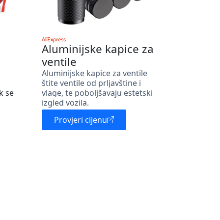
Aluminijske kapice za
ventile
Aluminijske kapice za ventile
štite ventile od prljavštine i
k se
vlage, te poboljšavaju estetski
izgled vozila.
Provjeri cijenu