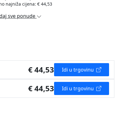
no najniža cijena: € 44,53
daj sve ponude
€ 44,53
Idi u trgovinu
€ 44,53
Idi u trgovinu