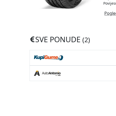
Povijes
Pogle
SVE PONUDE
(2)