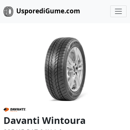
UsporediGume.com
Davanti Wintoura