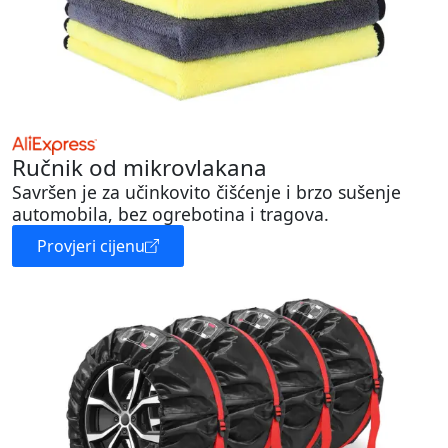
Ručnik od mikrovlakana
Savršen je za učinkovito čišćenje i brzo sušenje
automobila, bez ogrebotina i tragova.
Provjeri cijenu