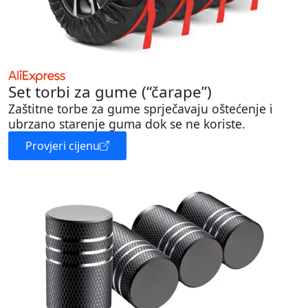
Set torbi za gume (“čarape”)
Zaštitne torbe za gume sprječavaju oštećenje i
ubrzano starenje guma dok se ne koriste.
Provjeri cijenu