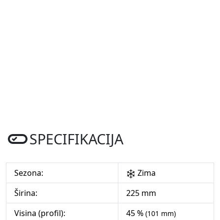
SPECIFIKACIJA
Sezona:
Zima
Širina:
225 mm
Visina (profil):
45 %
(101 mm)