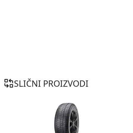
SLIČNI PROIZVODI