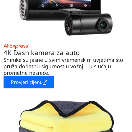
4K Dash kamera za auto
Snimke su jasne u svim vremenskim uvjetima što
pruža dodatnu sigurnost u vožnji i u slučaju
prometne nesreće.
Provjeri cijenu