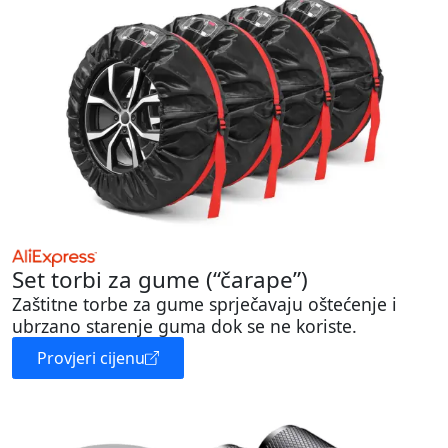
Set torbi za gume (“čarape”)
Zaštitne torbe za gume sprječavaju oštećenje i
ubrzano starenje guma dok se ne koriste.
Provjeri cijenu