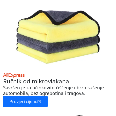
Ručnik od mikrovlakana
Savršen je za učinkovito čišćenje i brzo sušenje
automobila, bez ogrebotina i tragova.
Provjeri cijenu