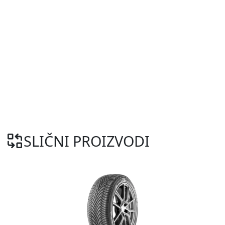
SLIČNI PROIZVODI