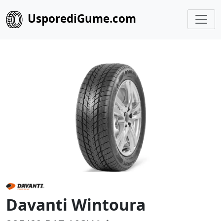
UsporediGume.com
Davanti Wintoura