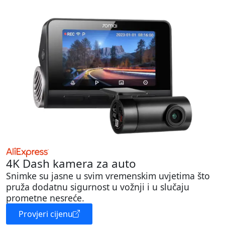
4K Dash kamera za auto
Snimke su jasne u svim vremenskim uvjetima što
pruža dodatnu sigurnost u vožnji i u slučaju
prometne nesreće.
Provjeri cijenu