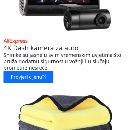
4K Dash kamera za auto
Snimke su jasne u svim vremenskim uvjetima što
pruža dodatnu sigurnost u vožnji i u slučaju
prometne nesreće.
Provjeri cijenu