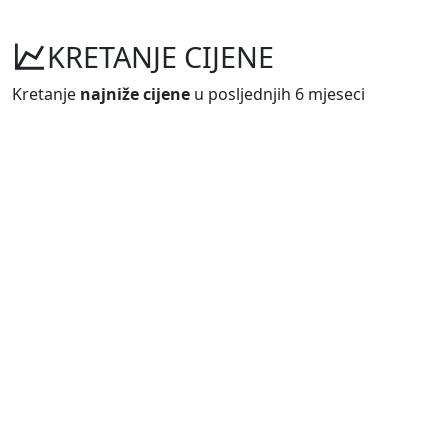
KRETANJE CIJENE
Kretanje
najniže cijene
u posljednjih 6 mjeseci