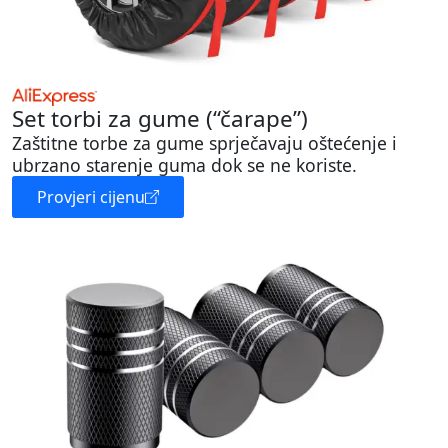
Set torbi za gume (“čarape”)
Zaštitne torbe za gume sprječavaju oštećenje i
ubrzano starenje guma dok se ne koriste.
Provjeri cijenu