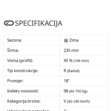
SPECIFIKACIJA
Sezona:
Zima
Širina:
235 mm
Visina (profil):
45 %
(106 mm)
Tip konstrukcije:
R
(Radial)
Promjer:
18"
Indeks nosivosti:
98
(do 750 kg)
Kategorija brzine:
V
(do 240 km/h)