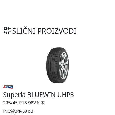
SLIČNI PROIZVODI
Superia BLUEWIN UHP3
235/45 R18
98V
C
B
68 dB