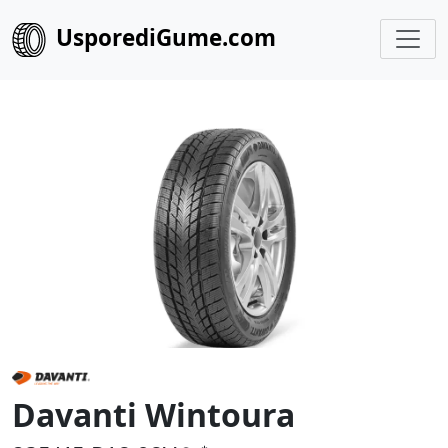
UsporediGume.com
Davanti Wintoura