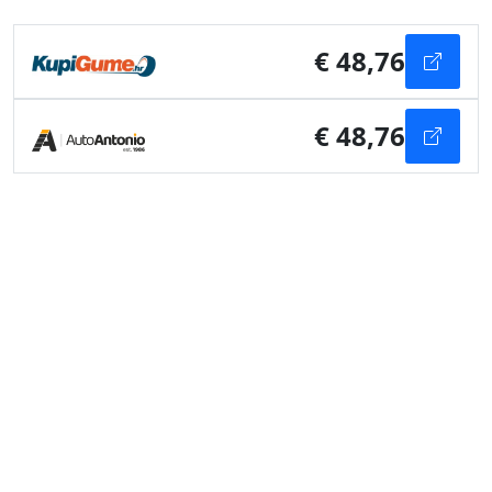
€ 48,76
€ 48,76