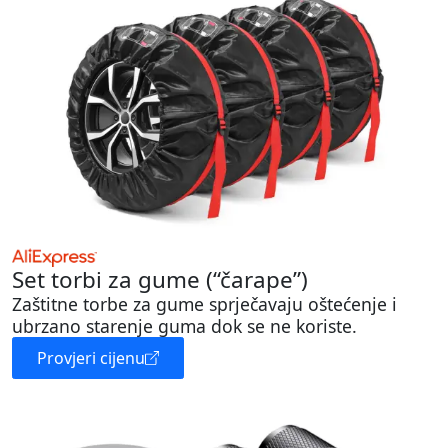
Set torbi za gume (“čarape”)
Zaštitne torbe za gume sprječavaju oštećenje i
ubrzano starenje guma dok se ne koriste.
Provjeri cijenu