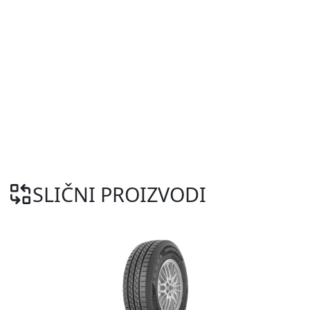
SLIČNI PROIZVODI