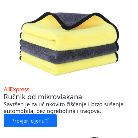
Ručnik od mikrovlakana
Savršen je za učinkovito čišćenje i brzo sušenje
automobila, bez ogrebotina i tragova.
Provjeri cijenu