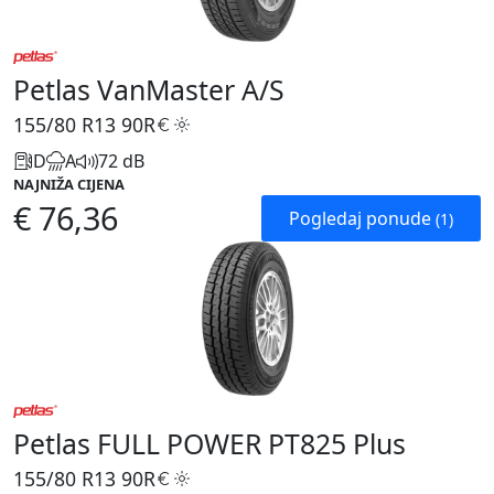
Petlas VanMaster A/S
155/80 R13
90R
D
A
72 dB
NAJNIŽA CIJENA
€ 76,36
Pogledaj ponude
(1)
Petlas FULL POWER PT825 Plus
155/80 R13
90R