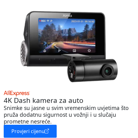
4K Dash kamera za auto
Snimke su jasne u svim vremenskim uvjetima što
pruža dodatnu sigurnost u vožnji i u slučaju
prometne nesreće.
Provjeri cijenu