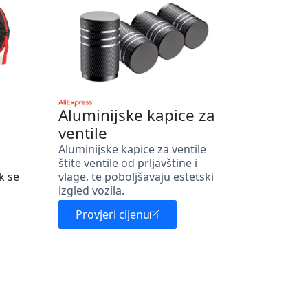
Aluminijske kapice za
ventile
Aluminijske kapice za ventile
štite ventile od prljavštine i
k se
vlage, te poboljšavaju estetski
izgled vozila.
Provjeri cijenu