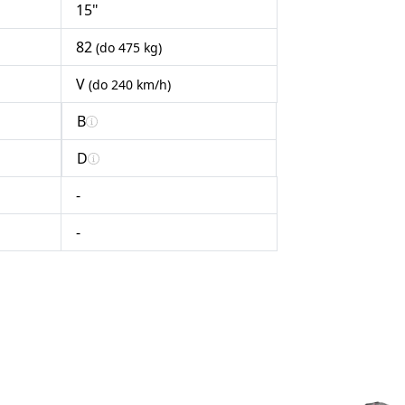
15"
82
(do 475 kg)
V
(do 240 km/h)
B
D
-
-