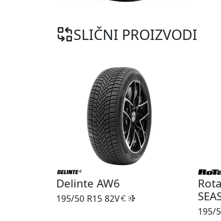
SLIČNI PROIZVODI
Delinte AW6
Rota
SEA
195/50 R15
82V
195/5