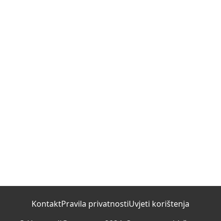
Kontakt
Pravila privatnosti
Uvjeti korištenja