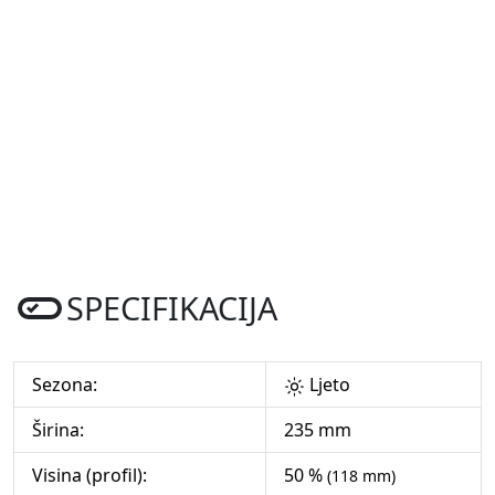
SPECIFIKACIJA
Sezona:
Ljeto
Širina:
235 mm
Visina (profil):
50 %
(118 mm)