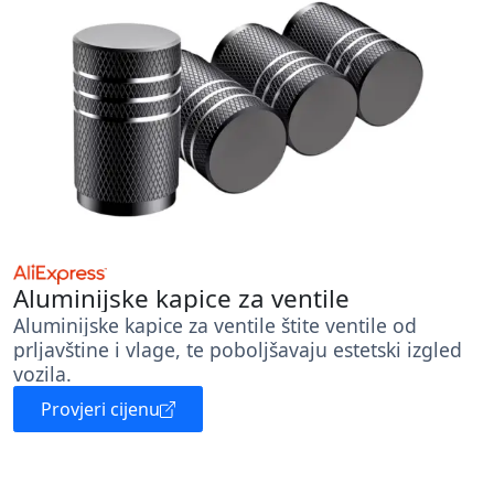
Aluminijske kapice za ventile
Aluminijske kapice za ventile štite ventile od
prljavštine i vlage, te poboljšavaju estetski izgled
vozila.
Provjeri cijenu