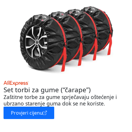
Set torbi za gume (“čarape”)
Zaštitne torbe za gume sprječavaju oštećenje i
ubrzano starenje guma dok se ne koriste.
Provjeri cijenu