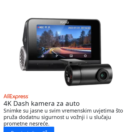
4K Dash kamera za auto
Snimke su jasne u svim vremenskim uvjetima što
pruža dodatnu sigurnost u vožnji i u slučaju
prometne nesreće.