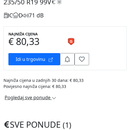
235/50 R19
99V
C
D
71 dB
NAJNIŽA CIJENA
€ 80,33
Idi u trgovinu
Najniža cijena u zadnjih 30 dana: € 80,33
Povijesno najniža cijena: € 80,33
Pogledaj sve ponude
SVE PONUDE
(1)