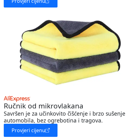
Provjeri cijenu
Ručnik od mikrovlakana
Savršen je za učinkovito čišćenje i brzo sušenje
automobila, bez ogrebotina i tragova.
Provjeri cijenu