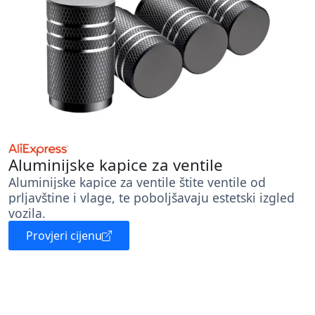
Aluminijske kapice za ventile
Aluminijske kapice za ventile štite ventile od
prljavštine i vlage, te poboljšavaju estetski izgled
vozila.
Provjeri cijenu