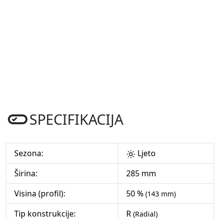
SPECIFIKACIJA
Sezona:
Ljeto
Širina:
285 mm
Visina (profil):
50 %
(143 mm)
Tip konstrukcije:
R
(Radial)