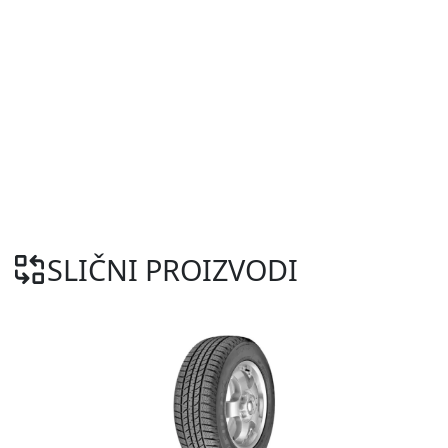
SLIČNI PROIZVODI