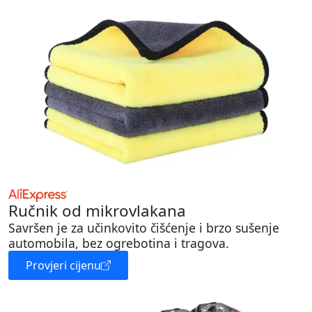
Ručnik od mikrovlakana
Savršen je za učinkovito čišćenje i brzo sušenje
automobila, bez ogrebotina i tragova.
Provjeri cijenu