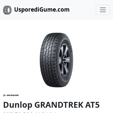
UsporediGume.com
Dunlop GRANDTREK AT5