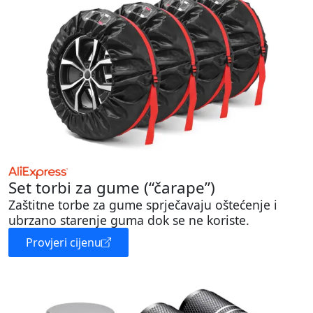
Set torbi za gume (“čarape”)
Zaštitne torbe za gume sprječavaju oštećenje i
ubrzano starenje guma dok se ne koriste.
Provjeri cijenu