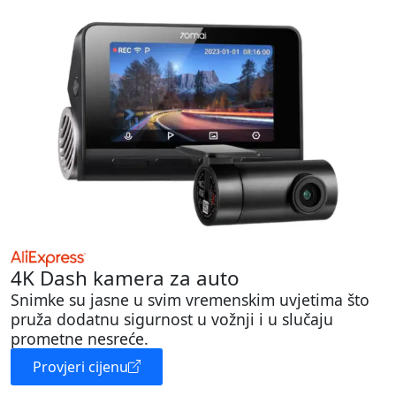
4K Dash kamera za auto
Snimke su jasne u svim vremenskim uvjetima što
pruža dodatnu sigurnost u vožnji i u slučaju
prometne nesreće.
Provjeri cijenu