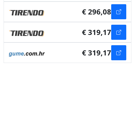
€ 296,08
€ 319,17
€ 319,17