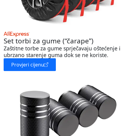
Set torbi za gume (“čarape”)
Zaštitne torbe za gume sprječavaju oštećenje i
ubrzano starenje guma dok se ne koriste.
Provjeri cijenu