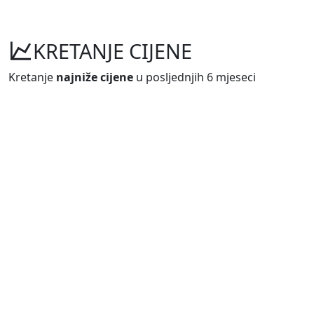
KRETANJE CIJENE
Kretanje
najniže cijene
u posljednjih 6 mjeseci