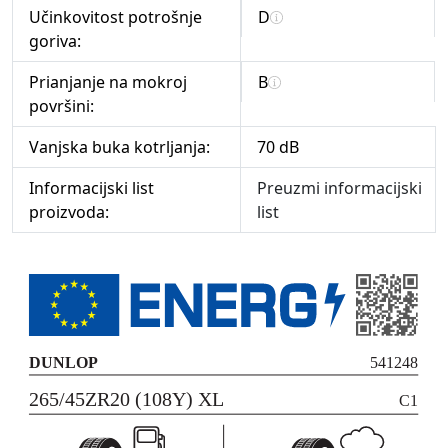
Učinkovitost potrošnje
D
goriva:
Prianjanje na mokroj
B
površini:
Vanjska buka kotrljanja:
70 dB
Informacijski list
Preuzmi informacijski
proizvoda:
list