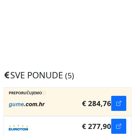
SVE PONUDE
(5)
PREPORUČUJEMO
€ 284,76
€ 277,90