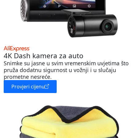
4K Dash kamera za auto
Snimke su jasne u svim vremenskim uvjetima što
pruža dodatnu sigurnost u vožnji i u slučaju
prometne nesreće.
Provjeri cijenu