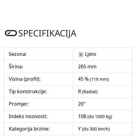
SPECIFIKACIJA
Sezona:
Ljeto
Širina:
265 mm
Visina (profil):
45 %
(119 mm)
Tip konstrukcije:
R
(Radial)
Promjer:
20"
Indeks nosivosti:
108
(do 1000 kg)
Kategorija brzine:
Y
(do 300 km/h)