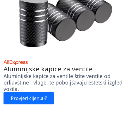
Aluminijske kapice za ventile
Aluminijske kapice za ventile štite ventile od
prljavštine i vlage, te poboljšavaju estetski izgled
vozila.
Provjeri cijenu