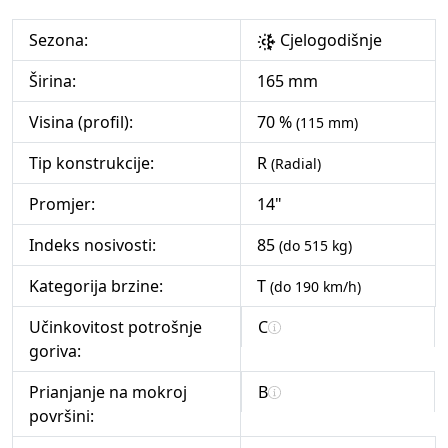
Sezona:
Cjelogodišnje
Širina:
165 mm
Visina (profil):
70 %
(115 mm)
Tip konstrukcije:
R
(Radial)
Promjer:
14"
Indeks nosivosti:
85
(do 515 kg)
Kategorija brzine:
T
(do 190 km/h)
Učinkovitost potrošnje
C
goriva:
Prianjanje na mokroj
B
površini: