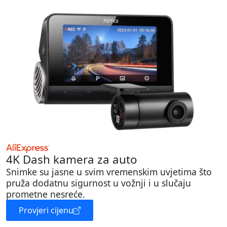
4K Dash kamera za auto
Snimke su jasne u svim vremenskim uvjetima što
pruža dodatnu sigurnost u vožnji i u slučaju
prometne nesreće.
Provjeri cijenu