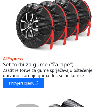
Set torbi za gume (“čarape”)
Zaštitne torbe za gume sprječavaju oštećenje i
ubrzano starenje guma dok se ne koriste.
Provjeri cijenu