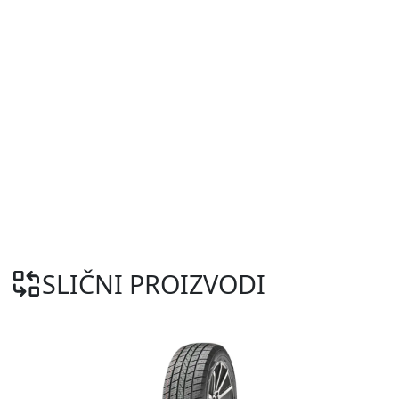
SLIČNI PROIZVODI