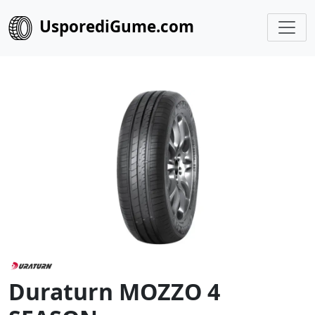
UsporediGume.com
Duraturn MOZZO 4