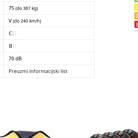
75
(do 387 kg)
V
(do 240 km/h)
C
B
70 dB
Preuzmi informacijski list