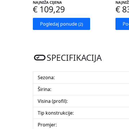
NAJNIŽA CIJENA
NAJNIŽ
€ 109,29
€ 8
Pogledaj ponude
Po
(2)
SPECIFIKACIJA
Sezona:
Širina:
Visina (profil):
Tip konstrukcije:
Promjer: