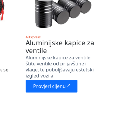
Aluminijske kapice za
ventile
Aluminijske kapice za ventile
štite ventile od prljavštine i
k se
vlage, te poboljšavaju estetski
izgled vozila.
Provjeri cijenu