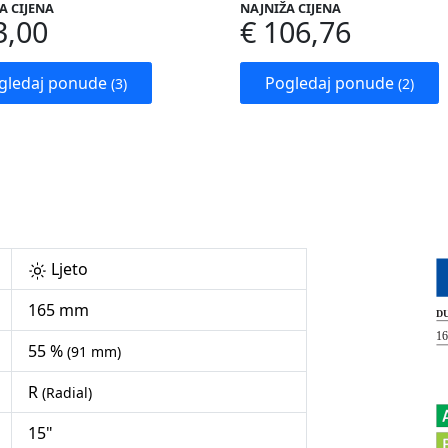
A CIJENA
NAJNIŽA CIJENA
3,00
€ 106,76
gledaj ponude
Pogledaj ponude
(3)
(2)
Ljeto
165 mm
55 %
(91 mm)
R
(Radial)
15"