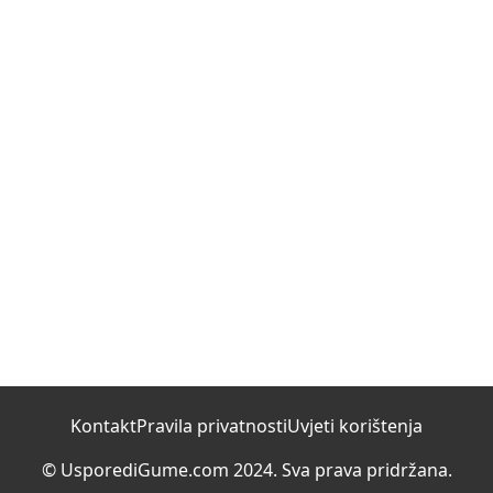
Kontakt
Pravila privatnosti
Uvjeti korištenja
© UsporediGume.com 2024. Sva prava pridržana.