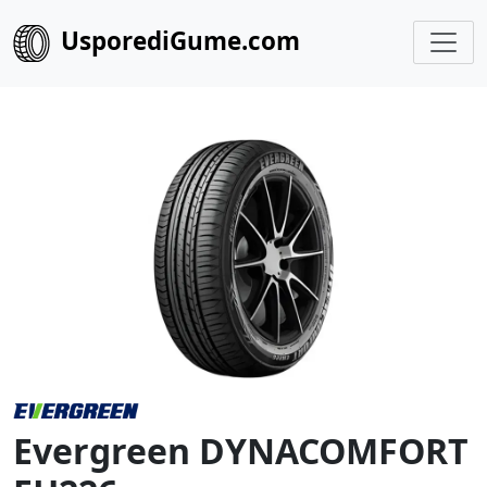
UsporediGume.com
Evergreen DYNACOMFORT