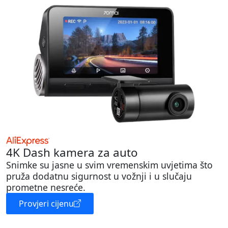
4K Dash kamera za auto
Snimke su jasne u svim vremenskim uvjetima što
pruža dodatnu sigurnost u vožnji i u slučaju
prometne nesreće.
Provjeri cijenu