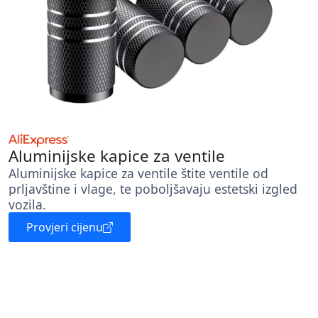
Aluminijske kapice za ventile
Aluminijske kapice za ventile štite ventile od
prljavštine i vlage, te poboljšavaju estetski izgled
vozila.
Provjeri cijenu