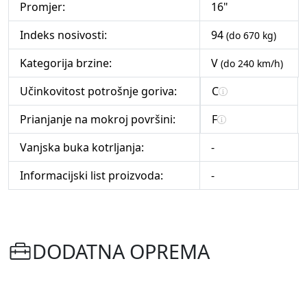
Promjer:
16"
Indeks nosivosti:
94
(do 670 kg)
Kategorija brzine:
V
(do 240 km/h)
Učinkovitost potrošnje goriva:
C
Prianjanje na mokroj površini:
F
Vanjska buka kotrljanja:
-
Informacijski list proizvoda:
-
DODATNA OPREMA