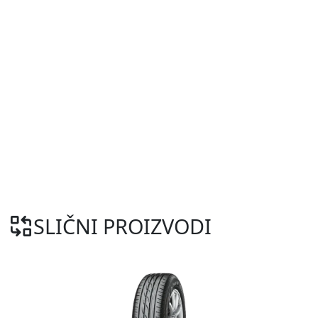
SLIČNI PROIZVODI