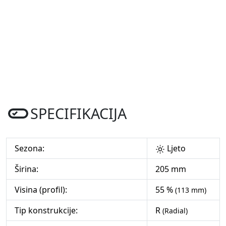
SPECIFIKACIJA
Sezona:
Ljeto
Širina:
205 mm
Visina (profil):
55 %
(113 mm)
Tip konstrukcije:
R
(Radial)