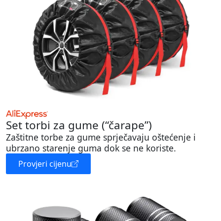
Set torbi za gume (“čarape”)
Zaštitne torbe za gume sprječavaju oštećenje i
ubrzano starenje guma dok se ne koriste.
Provjeri cijenu