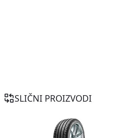
SLIČNI PROIZVODI