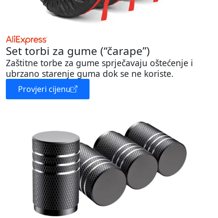
Set torbi za gume (“čarape”)
Zaštitne torbe za gume sprječavaju oštećenje i
ubrzano starenje guma dok se ne koriste.
Provjeri cijenu