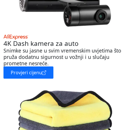
4K Dash kamera za auto
Snimke su jasne u svim vremenskim uvjetima što
pruža dodatnu sigurnost u vožnji i u slučaju
prometne nesreće.
Provjeri cijenu