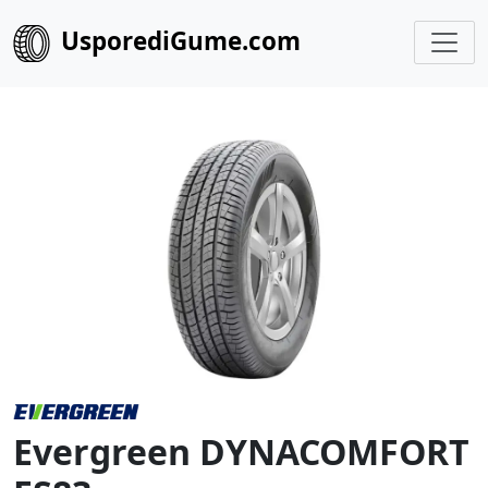
UsporediGume.com
Evergreen DYNACOMFORT