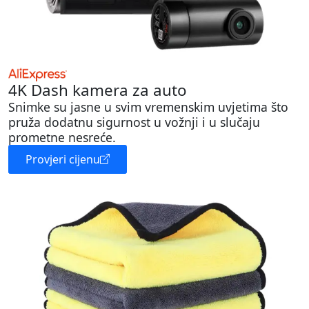
4K Dash kamera za auto
Snimke su jasne u svim vremenskim uvjetima što
pruža dodatnu sigurnost u vožnji i u slučaju
prometne nesreće.
Provjeri cijenu