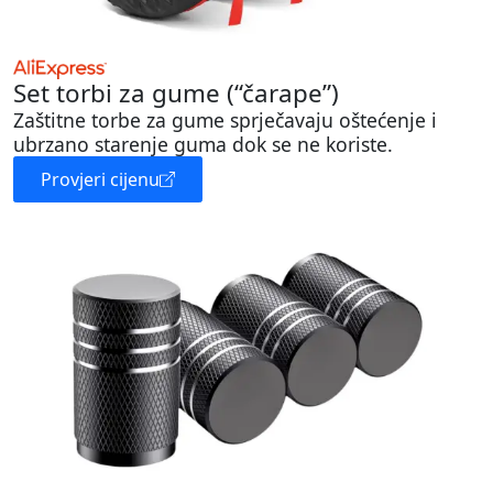
Set torbi za gume (“čarape”)
Zaštitne torbe za gume sprječavaju oštećenje i
ubrzano starenje guma dok se ne koriste.
Provjeri cijenu