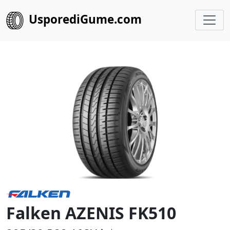
UsporediGume.com
Falken AZENIS FK510