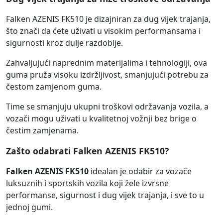
Falken AZENIS FK510 je dizajniran za dug vijek trajanja,
što znači da ćete uživati u visokim performansama i
sigurnosti kroz dulje razdoblje.
Zahvaljujući naprednim materijalima i tehnologiji, ova
guma pruža visoku izdržljivost, smanjujući potrebu za
čestom zamjenom guma.
Time se smanjuju ukupni troškovi održavanja vozila, a
vozači mogu uživati u kvalitetnoj vožnji bez brige o
čestim zamjenama.
Zašto odabrati Falken AZENIS FK510?
Falken AZENIS FK510
idealan je odabir za vozače
luksuznih i sportskih vozila koji žele izvrsne
performanse, sigurnost i dug vijek trajanja, i sve to u
jednoj gumi.