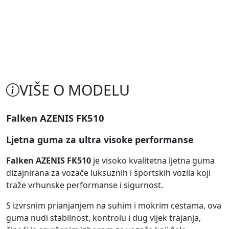
VIŠE O MODELU
Falken AZENIS FK510
Ljetna guma za ultra visoke performanse
Falken AZENIS FK510
je visoko kvalitetna ljetna guma
dizajnirana za vozače luksuznih i sportskih vozila koji
traže vrhunske performanse i sigurnost.
S izvrsnim prianjanjem na suhim i mokrim cestama, ova
guma nudi stabilnost, kontrolu i dug vijek trajanja,