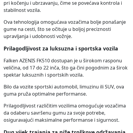
pri kočenju i ubrzavanju, čime se povećava kontrola i
stabilnost vozila.
Ova tehnologija omogućava vozačima bolje ponašanje
gume na cesti, što se očituje u boljoj preciznosti
upravljanja i udobnosti vožnje.
Prilagodljivost za luksuzna i sportska vozila
Falken AZENIS FK510 dostupan je u širokom rasponu
veličina, od 17 do 22 inča, što ga čini pogodnim za širok
spektar luksuznih i sportskih vozila.
Bilo da vozite sportski automobil, limuzinu ili SUV, ova
guma pruža optimalne performanse.
Prilagodljivost različitim vozilima omogućuje vozačima
da odaberu savršenu gumu za svoje potrebe,
osiguravajući maksimalne performanse i sigurnost.
Dug vijek trajanja za niže troškove održavanja