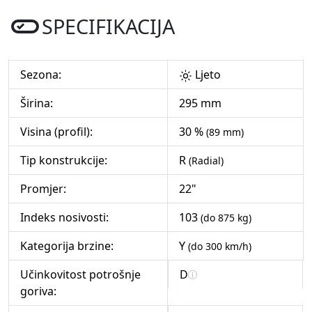
SPECIFIKACIJA
Sezona:
Ljeto
Širina:
295 mm
Visina (profil):
30 %
(89 mm)
Tip konstrukcije:
R
(Radial)
Promjer:
22"
Indeks nosivosti:
103
(do 875 kg)
Kategorija brzine:
Y
(do 300 km/h)
Učinkovitost potrošnje
D
goriva: