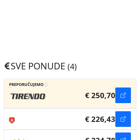
SVE PONUDE
(4)
PREPORUČUJEMO
€ 250,70
€ 226,43