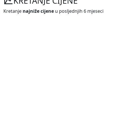
KRETANJE CIJENE
Kretanje
najniže cijene
u posljednjih 6 mjeseci