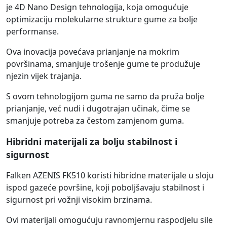
je 4D Nano Design tehnologija, koja omogućuje
optimizaciju molekularne strukture gume za bolje
performanse.
Ova inovacija povećava prianjanje na mokrim
površinama, smanjuje trošenje gume te produžuje
njezin vijek trajanja.
S ovom tehnologijom guma ne samo da pruža bolje
prianjanje, već nudi i dugotrajan učinak, čime se
smanjuje potreba za čestom zamjenom guma.
Hibridni materijali za bolju stabilnost i
sigurnost
Falken AZENIS FK510 koristi hibridne materijale u sloju
ispod gazeće površine, koji poboljšavaju stabilnost i
sigurnost pri vožnji visokim brzinama.
Ovi materijali omogućuju ravnomjernu raspodjelu sile