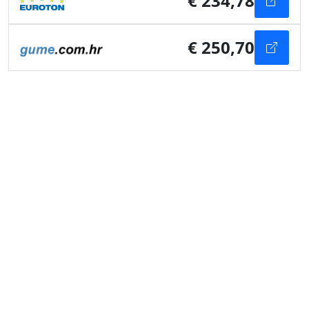
€ 234,78
€ 250,70