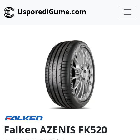
UsporediGume.com
Falken AZENIS FK520