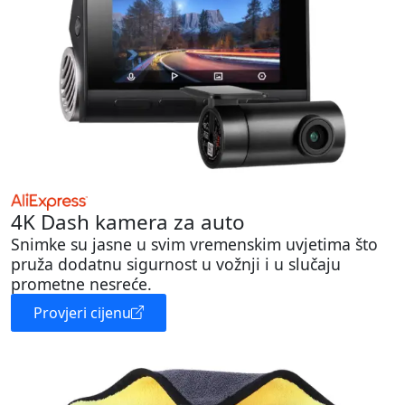
4K Dash kamera za auto
Snimke su jasne u svim vremenskim uvjetima što
pruža dodatnu sigurnost u vožnji i u slučaju
prometne nesreće.
Provjeri cijenu