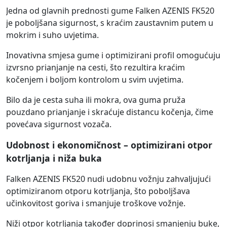
Jedna od glavnih prednosti gume Falken AZENIS FK520
je poboljšana sigurnost, s kraćim zaustavnim putem u
mokrim i suho uvjetima.
Inovativna smjesa gume i optimizirani profil omogućuju
izvrsno prianjanje na cesti, što rezultira kraćim
kočenjem i boljom kontrolom u svim uvjetima.
Bilo da je cesta suha ili mokra, ova guma pruža
pouzdano prianjanje i skraćuje distancu kočenja, čime
povećava sigurnost vozača.
Udobnost i ekonomičnost – optimizirani otpor
kotrljanja i niža buka
Falken AZENIS FK520 nudi udobnu vožnju zahvaljujući
optimiziranom otporu kotrljanja, što poboljšava
učinkovitost goriva i smanjuje troškove vožnje.
Niži otpor kotrljanja također doprinosi smanjenju buke,