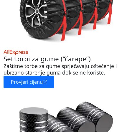
Set torbi za gume (“čarape”)
Zaštitne torbe za gume sprječavaju oštećenje i
ubrzano starenje guma dok se ne koriste.
Provjeri cijenu