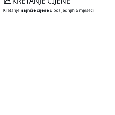
KRETANJE CIJENE
Kretanje
najniže cijene
u posljednjih 6 mjeseci