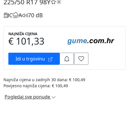
225/50 R17
98Y
C
A
70 dB
NAJNIŽA CIJENA
€ 101,33
Idi u trgovinu
Najniža cijena u zadnjih 30 dana: € 100,49
Povijesno najniža cijena: € 100,49
Pogledaj sve ponude