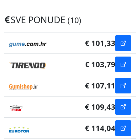
SVE PONUDE
(10)
€ 101,33
€ 103,79
€ 107,11
€ 109,43
€ 114,04