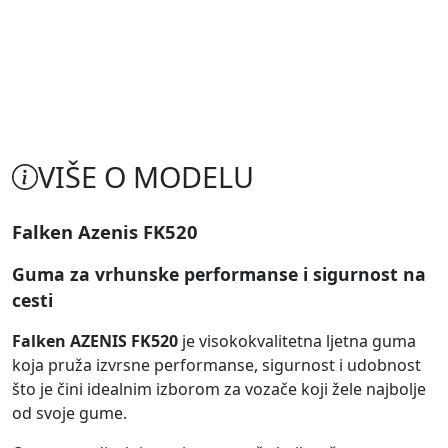
VIŠE O MODELU
Falken Azenis FK520
Guma za vrhunske performanse i sigurnost na
cesti
Falken AZENIS FK520
je visokokvalitetna ljetna guma
koja pruža izvrsne performanse, sigurnost i udobnost
što je čini idealnim izborom za vozače koji žele najbolje
od svoje gume.