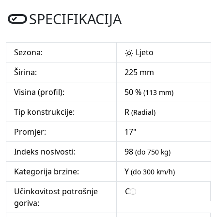
SPECIFIKACIJA
Sezona:
Ljeto
Širina:
225 mm
Visina (profil):
50 %
(113 mm)
Tip konstrukcije:
R
(Radial)
Promjer:
17"
Indeks nosivosti:
98
(do 750 kg)
Kategorija brzine:
Y
(do 300 km/h)
Učinkovitost potrošnje
C
goriva: