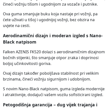
čineći vožnju tišom i ugodnijom za vozače i putnike.
Ova guma smanjuje buku koja nastaje pri vožnji, pa
ćete uživati u tišoj i ugodnijoj vožnji, bez obzira na
uvjete na cesti.
Aerodinamični dizajn i moderan izgled s Nano-
Black natpisom
Falken AZENIS FK520 dolazi s aerodinamičnim dizajnom
bočnih stijenki, što smanjuje otpor zraka i doprinosi
boljoj učinkovitosti goriva.
Ovaj dizajn također poboljšava stabilnost pri velikim
brzinama, čineći vožnju sigurnijom i udobnijom.
S novim Nano-Black natpisom, guma izgleda modernije
i atraktivnije, dodajući vašem vozilu sofisticirani izgled.
Petogodišnja garancija – dug vijek trajanja i