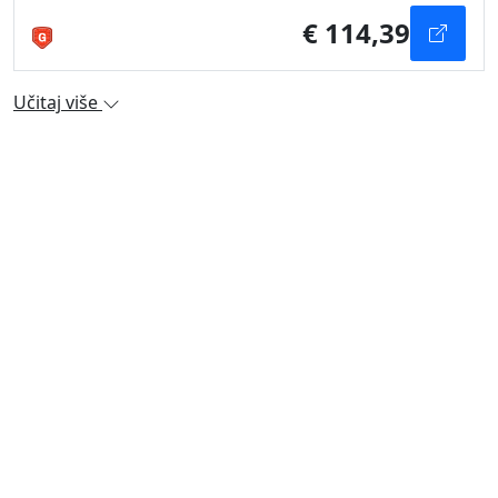
€ 114,39
Učitaj više