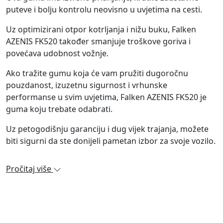
puteve i bolju kontrolu neovisno u uvjetima na cesti.
Uz optimizirani otpor kotrljanja i nižu buku, Falken
AZENIS FK520 također smanjuje troškove goriva i
povećava udobnost vožnje.
Ako tražite gumu koja će vam pružiti dugoročnu
pouzdanost, izuzetnu sigurnost i vrhunske
performanse u svim uvjetima, Falken AZENIS FK520 je
guma koju trebate odabrati.
Uz petogodišnju garanciju i dug vijek trajanja, možete
biti sigurni da ste donijeli pametan izbor za svoje vozilo.
Pročitaj više