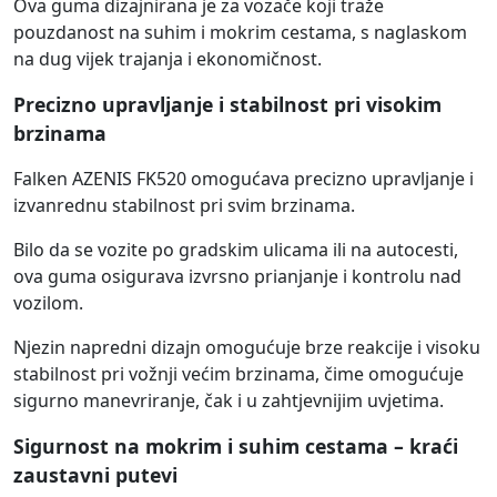
Ova guma dizajnirana je za vozače koji traže
pouzdanost na suhim i mokrim cestama, s naglaskom
na dug vijek trajanja i ekonomičnost.
Precizno upravljanje i stabilnost pri visokim
brzinama
Falken AZENIS FK520 omogućava precizno upravljanje i
izvanrednu stabilnost pri svim brzinama.
Bilo da se vozite po gradskim ulicama ili na autocesti,
ova guma osigurava izvrsno prianjanje i kontrolu nad
vozilom.
Njezin napredni dizajn omogućuje brze reakcije i visoku
stabilnost pri vožnji većim brzinama, čime omogućuje
sigurno manevriranje, čak i u zahtjevnijim uvjetima.
Sigurnost na mokrim i suhim cestama – kraći
zaustavni putevi