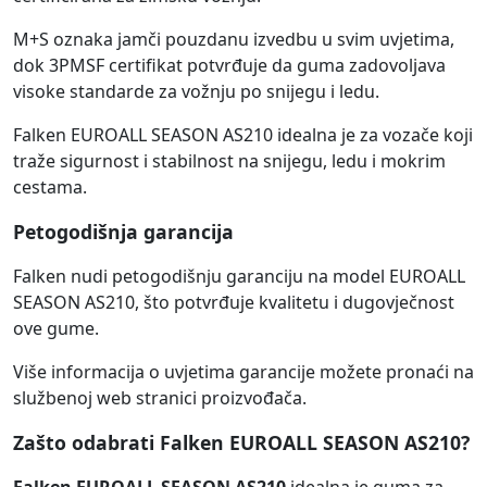
M+S oznaka jamči pouzdanu izvedbu u svim uvjetima,
dok 3PMSF certifikat potvrđuje da guma zadovoljava
visoke standarde za vožnju po snijegu i ledu.
Falken EUROALL SEASON AS210 idealna je za vozače koji
traže sigurnost i stabilnost na snijegu, ledu i mokrim
cestama.
Petogodišnja garancija
Falken nudi petogodišnju garanciju na model EUROALL
SEASON AS210, što potvrđuje kvalitetu i dugovječnost
ove gume.
Više informacija o uvjetima garancije možete pronaći na
službenoj web stranici proizvođača.
Zašto odabrati Falken EUROALL SEASON AS210?