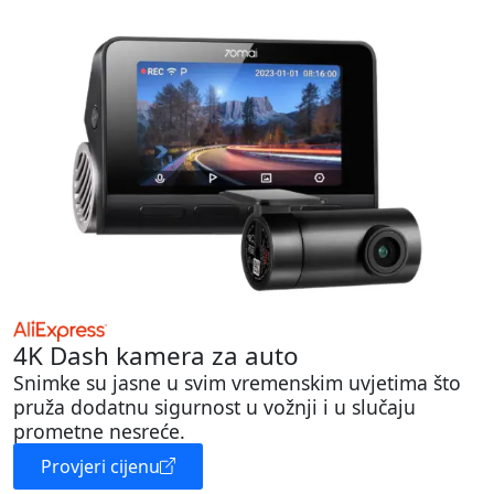
4K Dash kamera za auto
Snimke su jasne u svim vremenskim uvjetima što
pruža dodatnu sigurnost u vožnji i u slučaju
prometne nesreće.
Provjeri cijenu