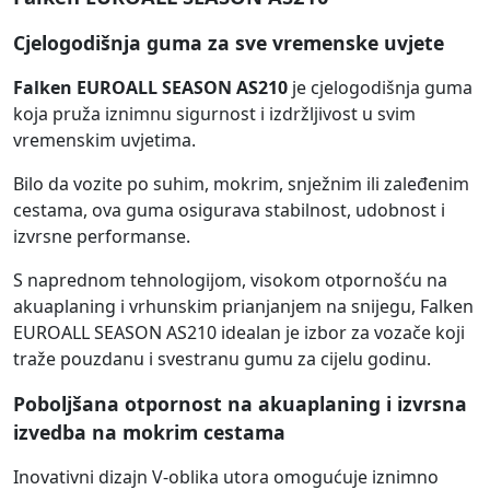
Cjelogodišnja guma za sve vremenske uvjete
Falken EUROALL SEASON AS210
je cjelogodišnja guma
koja pruža iznimnu sigurnost i izdržljivost u svim
vremenskim uvjetima.
Bilo da vozite po suhim, mokrim, snježnim ili zaleđenim
cestama, ova guma osigurava stabilnost, udobnost i
izvrsne performanse.
S naprednom tehnologijom, visokom otpornošću na
akuaplaning i vrhunskim prianjanjem na snijegu, Falken
EUROALL SEASON AS210 idealan je izbor za vozače koji
traže pouzdanu i svestranu gumu za cijelu godinu.
Poboljšana otpornost na akuaplaning i izvrsna
izvedba na mokrim cestama
Inovativni dizajn V-oblika utora omogućuje iznimno