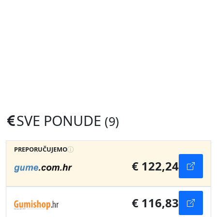
SVE PONUDE
(9)
PREPORUČUJEMO
€ 122,24
€ 116,83