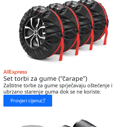
Set torbi za gume (“čarape”)
Zaštitne torbe za gume sprječavaju oštećenje i
ubrzano starenje guma dok se ne koriste.
Provjeri cijenu