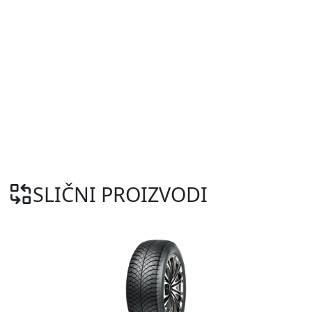
SLIČNI PROIZVODI