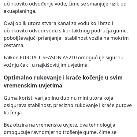
učinkovito odvođenje vode, čime se smanjuje rizik od
akuaplaninga.
Ovaj oblik utora stvara kanal za vodu koji brzo i
učinkovito odvodi vodu s kontaktnog područja gume,
poboljšavajući prianjanje i stabilnost vozila na mokrim
cestama.
Falken EUROALL SEASON AS210 omogućuje sigurnu
vožnju čak i u najkišovitijim uvjetima.
Optimalno rukovanje i kraće kočenje u svim
vremenskim uvjetima
Guma koristi varijabilnu dubinu mini utora koja
osigurava stabilnost, precizno rukovanje i kraće putove
kočenja.
Bez obzira na vremenske uvjete, ova tehnologija
omogućuje ravnomjerno trošenje gume, čime se