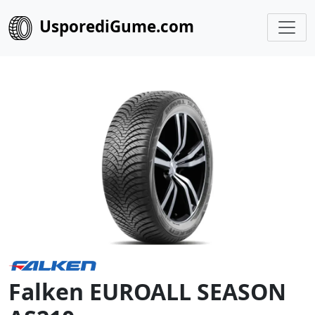
UsporediGume.com
Falken EUROALL SEASON