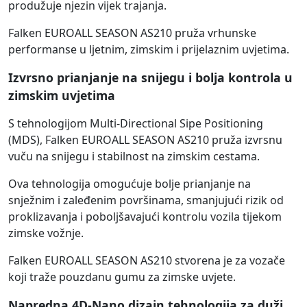
produžuje njezin vijek trajanja.
Falken EUROALL SEASON AS210 pruža vrhunske
performanse u ljetnim, zimskim i prijelaznim uvjetima.
Izvrsno prianjanje na snijegu i bolja kontrola u
zimskim uvjetima
S tehnologijom Multi-Directional Sipe Positioning
(MDS), Falken EUROALL SEASON AS210 pruža izvrsnu
vuču na snijegu i stabilnost na zimskim cestama.
Ova tehnologija omogućuje bolje prianjanje na
snježnim i zaleđenim površinama, smanjujući rizik od
proklizavanja i poboljšavajući kontrolu vozila tijekom
zimske vožnje.
Falken EUROALL SEASON AS210 stvorena je za vozače
koji traže pouzdanu gumu za zimske uvjete.
Napredna 4D-Nano dizajn tehnologija za duži