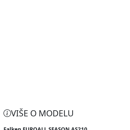
VIŠE O MODELU
Falken EUROALL SEASON AS210