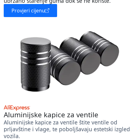
ubrzano starenje guma dok se ne koriste.
Provjeri cijenu
Aluminijske kapice za ventile
Aluminijske kapice za ventile štite ventile od
prljavštine i vlage, te poboljšavaju estetski izgled
vozila.