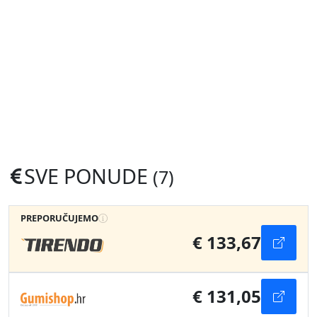
SVE PONUDE
(7)
PREPORUČUJEMO
€ 133,67
€ 131,05