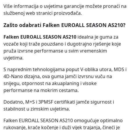
Više informacija o uvjetima garancije možete pronaći na
službenoj web stranici proizvođača.
Zašto odabrati Falken EUROALL SEASON AS210?
Falken EUROALL SEASON AS210
idealna je guma za
vozače koji traže pouzdano i dugotrajno rješenje koje
pruža izvrsne performanse u svim vremenskim
uvjetima.
S naprednim tehnologijama poput V-oblika utora, MDS i
4D-Nano dizajna, ova guma jamči izvrsnu vuču na
snijegu, otpornost na akuaplaning i visoke
performanse na mokrim cestama.
Dodatno, M+S i 3PMSF certifikati jamče sigurnost i
stabilnost u zimskim uvjetima.
Falken EUROALL SEASON AS210 omogućuje optimalno
rukovanje, kraće kočenje i duži vijek trajanja, čineći je