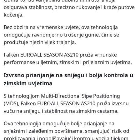
osigurava stabilnost, precizno rukovanje i kraće putove
kočenja.
Bez obzira na vremenske uvjete, ova tehnologija
omogućuje ravnomjerno trošenje gume, čime se
produžuje njezin vijek trajanja.
Falken EUROALL SEASON AS210 pruža vrhunske
performanse u ljetnim, zimskim i prijelaznim uvjetima.
Izvrsno prianjanje na snijegu i bolja kontrola u
zimskim uvjetima
S tehnologijom Multi-Directional Sipe Positioning
(MDS), Falken EUROALL SEASON AS210 pruža izvrsnu
vuču na snijegu i stabilnost na zimskim cestama.
Ova tehnologija omogućuje bolje prianjanje na
snježnim i zaleđenim površinama, smanjujući rizik od
proklizavanja i poboljšavajući kontrolu vozila tijekom