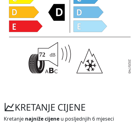
KRETANJE CIJENE
Kretanje
najniže cijene
u posljednjih 6 mjeseci