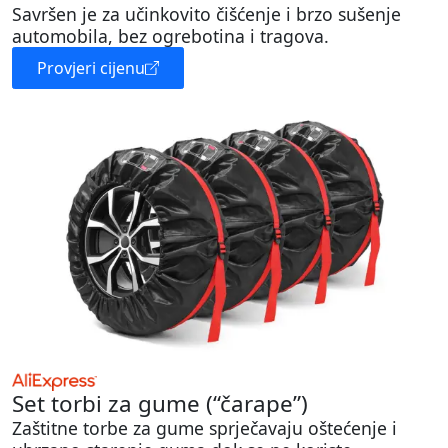
Savršen je za učinkovito čišćenje i brzo sušenje
automobila, bez ogrebotina i tragova.
Provjeri cijenu
Set torbi za gume (“čarape”)
Zaštitne torbe za gume sprječavaju oštećenje i