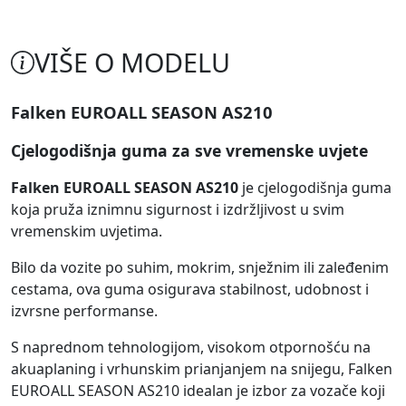
VIŠE O MODELU
Falken EUROALL SEASON AS210
Cjelogodišnja guma za sve vremenske uvjete
Falken EUROALL SEASON AS210
je cjelogodišnja guma
koja pruža iznimnu sigurnost i izdržljivost u svim
vremenskim uvjetima.
Bilo da vozite po suhim, mokrim, snježnim ili zaleđenim
cestama, ova guma osigurava stabilnost, udobnost i
izvrsne performanse.
S naprednom tehnologijom, visokom otpornošću na
akuaplaning i vrhunskim prianjanjem na snijegu, Falken
EUROALL SEASON AS210 idealan je izbor za vozače koji