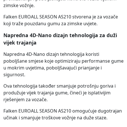
zimske vožnje.
Falken EUROALL SEASON AS210 stvorena je za vozače
koji traže pouzdanu gumu za zimske uvjete.
Napredna 4D-Nano dizajn tehnologija za duži
vijek trajanja
Napredna 4D-Nano dizajn tehnologija koristi
poboljšane smjese koje optimiziraju performanse gume
u mokrim uvjetima, poboljšavajući prianjanje i
sigurnost.
Ova tehnologija također smanjuje potrošnju goriva i
produžuje vijek trajanja gume, čineći je isplativijim
rješenjem za vozače.
Falken EUROALL SEASON AS210 omogućuje dugotrajan
učinak i smanjuje troškove vožnje na duže staze.