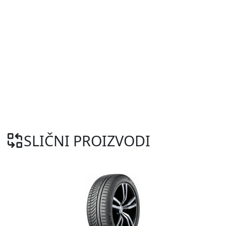
SLIČNI PROIZVODI