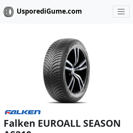
UsporediGume.com
Falken EUROALL SEASON