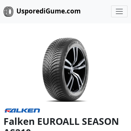
UsporediGume.com
Falken EUROALL SEASON