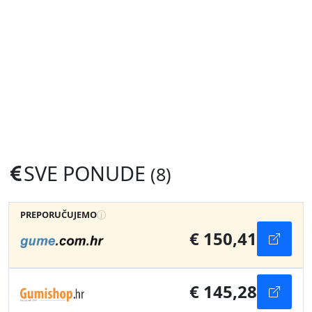
SVE PONUDE
(8)
PREPORUČUJEMO
€ 150,41
€ 145,28