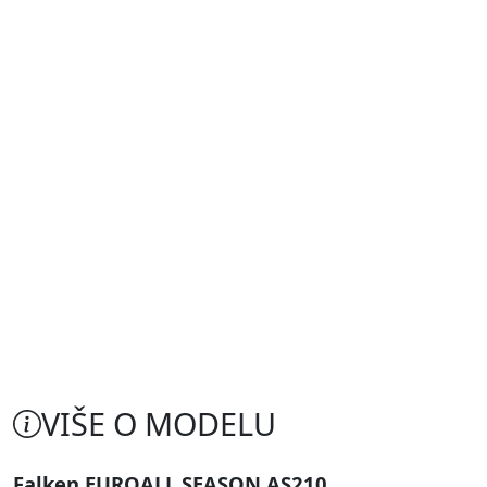
VIŠE O MODELU
Falken EUROALL SEASON AS210