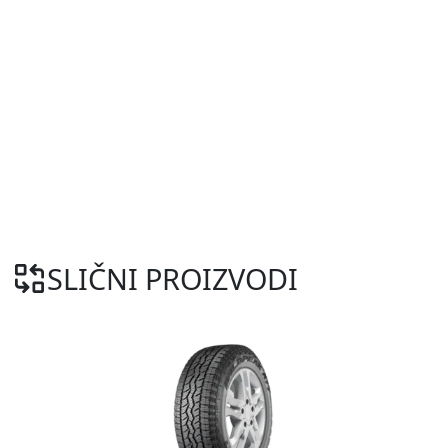
SLIČNI PROIZVODI