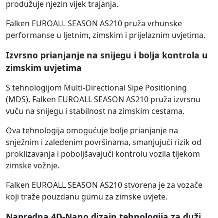
produžuje njezin vijek trajanja.
Falken EUROALL SEASON AS210 pruža vrhunske
performanse u ljetnim, zimskim i prijelaznim uvjetima.
Izvrsno prianjanje na snijegu i bolja kontrola u
zimskim uvjetima
S tehnologijom Multi-Directional Sipe Positioning
(MDS), Falken EUROALL SEASON AS210 pruža izvrsnu
vuču na snijegu i stabilnost na zimskim cestama.
Ova tehnologija omogućuje bolje prianjanje na
snježnim i zaleđenim površinama, smanjujući rizik od
proklizavanja i poboljšavajući kontrolu vozila tijekom
zimske vožnje.
Falken EUROALL SEASON AS210 stvorena je za vozače
koji traže pouzdanu gumu za zimske uvjete.
Napredna 4D-Nano dizajn tehnologija za duži