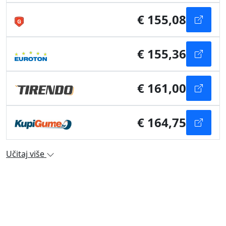
€ 155,08
€ 155,36
€ 161,00
€ 164,75
Učitaj više