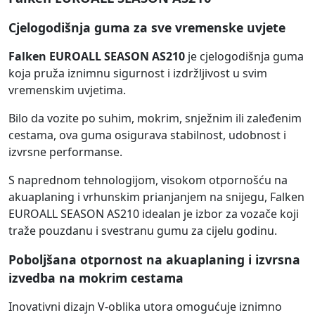
Cjelogodišnja guma za sve vremenske uvjete
Falken EUROALL SEASON AS210
je cjelogodišnja guma
koja pruža iznimnu sigurnost i izdržljivost u svim
vremenskim uvjetima.
Bilo da vozite po suhim, mokrim, snježnim ili zaleđenim
cestama, ova guma osigurava stabilnost, udobnost i
izvrsne performanse.
S naprednom tehnologijom, visokom otpornošću na
akuaplaning i vrhunskim prianjanjem na snijegu, Falken
EUROALL SEASON AS210 idealan je izbor za vozače koji
traže pouzdanu i svestranu gumu za cijelu godinu.
Poboljšana otpornost na akuaplaning i izvrsna
izvedba na mokrim cestama
Inovativni dizajn V-oblika utora omogućuje iznimno