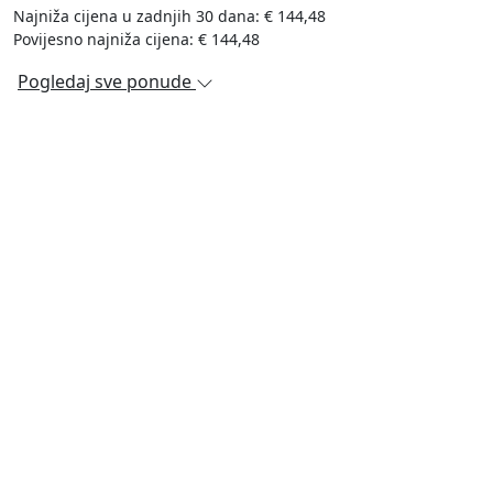
Najniža cijena u zadnjih 30 dana: € 144,48
Povijesno najniža cijena: € 144,48
Pogledaj sve ponude