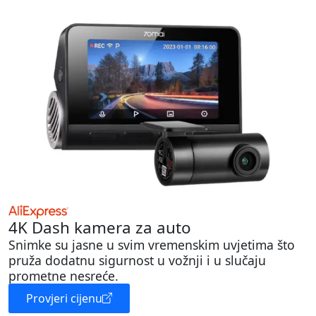
4K Dash kamera za auto
Snimke su jasne u svim vremenskim uvjetima što
pruža dodatnu sigurnost u vožnji i u slučaju
prometne nesreće.
Provjeri cijenu