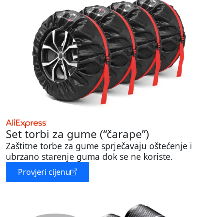
Set torbi za gume (“čarape”)
Zaštitne torbe za gume sprječavaju oštećenje i
ubrzano starenje guma dok se ne koriste.
Provjeri cijenu