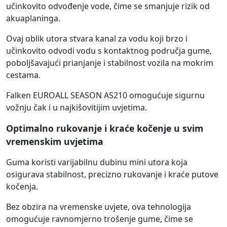
učinkovito odvođenje vode, čime se smanjuje rizik od
akuaplaninga.
Ovaj oblik utora stvara kanal za vodu koji brzo i
učinkovito odvodi vodu s kontaktnog područja gume,
poboljšavajući prianjanje i stabilnost vozila na mokrim
cestama.
Falken EUROALL SEASON AS210 omogućuje sigurnu
vožnju čak i u najkišovitijim uvjetima.
Optimalno rukovanje i kraće kočenje u svim
vremenskim uvjetima
Guma koristi varijabilnu dubinu mini utora koja
osigurava stabilnost, precizno rukovanje i kraće putove
kočenja.
Bez obzira na vremenske uvjete, ova tehnologija
omogućuje ravnomjerno trošenje gume, čime se