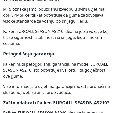
M+S oznaka jamči pouzdanu izvedbu u svim uvjetima,
dok 3PMSF certifikat potvrđuje da guma zadovoljava
visoke standarde za vožnju po snijegu i ledu.
Falken EUROALL SEASON AS210 idealna je za vozače koji
traže sigurnost i stabilnost na snijegu, ledu i mokrim
cestama.
Petogodišnja garancija
Falken nudi petogodišnju garanciju na model EUROALL
SEASON AS210, što potvrđuje kvalitetu i dugovječnost
ove gume.
Više informacija o uvjetima garancije možete pronaći na
službenoj web stranici proizvođača.
Zašto odabrati Falken EUROALL SEASON AS210?