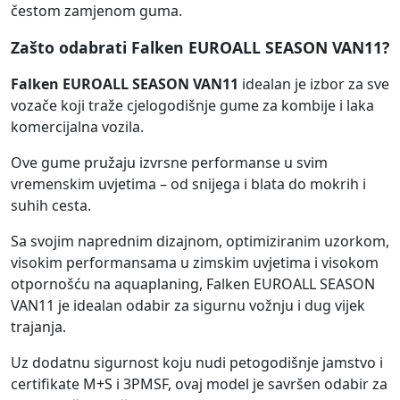
čestom zamjenom guma.
Zašto odabrati Falken EUROALL SEASON VAN11?
Falken EUROALL SEASON VAN11
idealan je izbor za sve
vozače koji traže cjelogodišnje gume za kombije i laka
komercijalna vozila.
Ove gume pružaju izvrsne performanse u svim
vremenskim uvjetima – od snijega i blata do mokrih i
suhih cesta.
Sa svojim naprednim dizajnom, optimiziranim uzorkom,
visokim performansama u zimskim uvjetima i visokom
otpornošću na aquaplaning, Falken EUROALL SEASON
VAN11 je idealan odabir za sigurnu vožnju i dug vijek
trajanja.
Uz dodatnu sigurnost koju nudi petogodišnje jamstvo i
certifikate M+S i 3PMSF, ovaj model je savršen odabir za