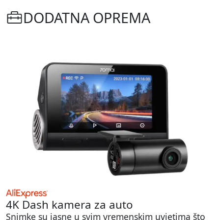
DODATNA OPREMA
4K Dash kamera za auto
Snimke su jasne u svim vremenskim uvjetima što