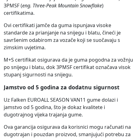
3PMSF (
eng. Three-Peak Mountain Snowflake
)
certifikatima.
Ovi certifikati jamče da guma ispunjava visoke
standarde za prianjanje na snijegu i blatu, čineći je
savršenim odabirom za vozače koji se suočavaju s
zimskim uvjetima.
M+S certifikat osigurava da je guma pogodna za vožnju
po snijegu i blatu, dok 3PMSF certifikat označava visok
stupanj sigurnosti na snijegu.
Jamstvo od 5 godina za dodatnu sigurnost
Uz Falken EUROALL SEASON VAN11 gume dolazi i
jamstvo od 5 godina, što je dokaz kvalitete i
dugotrajnog vijeka trajanja gume.
Ova garancija osigurava da korisnici mogu računati na
dugotrajan i pouzdan proizvod, smanjujući potrebu za