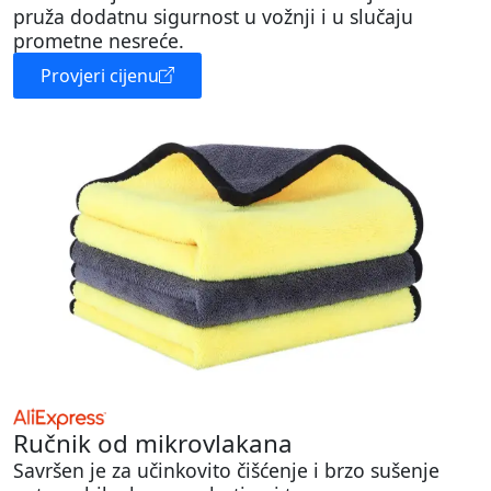
pruža dodatnu sigurnost u vožnji i u slučaju
prometne nesreće.
Provjeri cijenu
Ručnik od mikrovlakana
Savršen je za učinkovito čišćenje i brzo sušenje