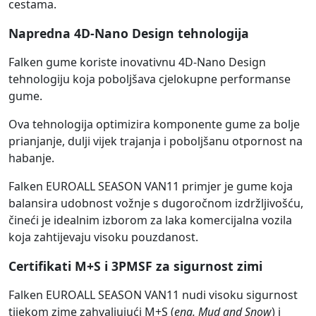
cestama.
Napredna 4D-Nano Design tehnologija
Falken gume koriste inovativnu 4D-Nano Design
tehnologiju koja poboljšava cjelokupne performanse
gume.
Ova tehnologija optimizira komponente gume za bolje
prianjanje, dulji vijek trajanja i poboljšanu otpornost na
habanje.
Falken EUROALL SEASON VAN11 primjer je gume koja
balansira udobnost vožnje s dugoročnom izdržljivošću,
čineći je idealnim izborom za laka komercijalna vozila
koja zahtijevaju visoku pouzdanost.
Certifikati M+S i 3PMSF za sigurnost zimi
Falken EUROALL SEASON VAN11 nudi visoku sigurnost
tijekom zime zahvaljujući M+S (
eng. Mud and Snow
) i