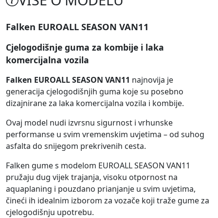
Falken EUROALL SEASON VAN11
Cjelogodišnje guma za kombije i laka
komercijalna vozila
Falken EUROALL SEASON VAN11
najnovija je
generacija cjelogodišnjih guma koje su posebno
dizajnirane za laka komercijalna vozila i kombije.
Ovaj model nudi izvrsnu sigurnost i vrhunske
performanse u svim vremenskim uvjetima – od suhog
asfalta do snijegom prekrivenih cesta.
Falken gume s modelom EUROALL SEASON VAN11
pružaju dug vijek trajanja, visoku otpornost na
aquaplaning i pouzdano prianjanje u svim uvjetima,
čineći ih idealnim izborom za vozače koji traže gume za
cjelogodišnju upotrebu.