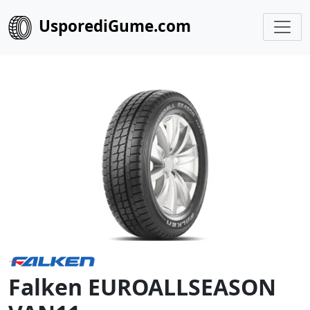
UsporediGume.com
Falken EUROALLSEASON