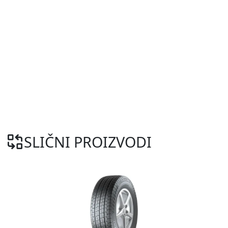
SLIČNI PROIZVODI