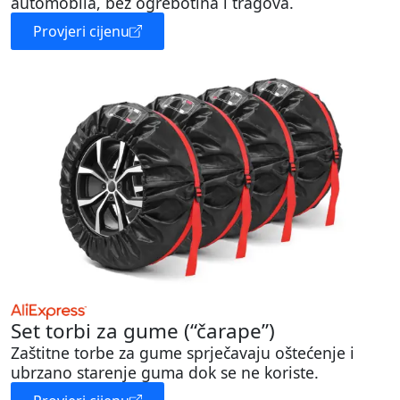
automobila, bez ogrebotina i tragova.
Provjeri cijenu
Set torbi za gume (“čarape”)
Zaštitne torbe za gume sprječavaju oštećenje i
ubrzano starenje guma dok se ne koriste.