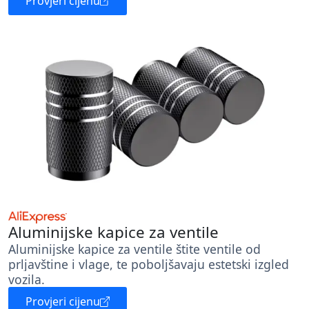
Provjeri cijenu
Aluminijske kapice za ventile
Aluminijske kapice za ventile štite ventile od
prljavštine i vlage, te poboljšavaju estetski izgled
vozila.
Provjeri cijenu