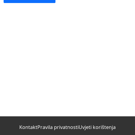
Kontakt
Pravila privatnosti
Uvjeti korištenja