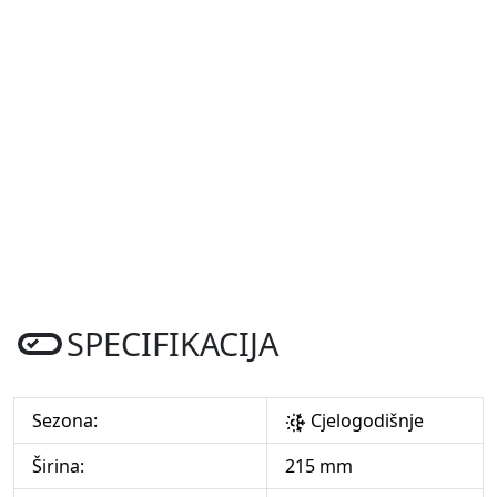
SPECIFIKACIJA
Sezona:
Cjelogodišnje
Širina:
215 mm