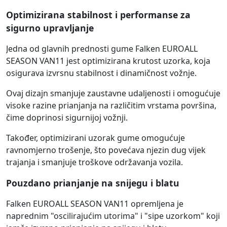
Optimizirana stabilnost i performanse za
sigurno upravljanje
Jedna od glavnih prednosti gume Falken EUROALL
SEASON VAN11 jest optimizirana krutost uzorka, koja
osigurava izvrsnu stabilnost i dinamičnost vožnje.
Ovaj dizajn smanjuje zaustavne udaljenosti i omogućuje
visoke razine prianjanja na različitim vrstama površina,
čime doprinosi sigurnijoj vožnji.
Također, optimizirani uzorak gume omogućuje
ravnomjerno trošenje, što povećava njezin dug vijek
trajanja i smanjuje troškove održavanja vozila.
Pouzdano prianjanje na snijegu i blatu
Falken EUROALL SEASON VAN11 opremljena je
naprednim "oscilirajućim utorima" i "sipe uzorkom" koji