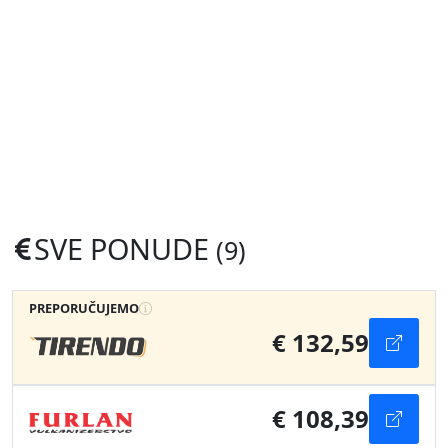
SVE PONUDE
(9)
PREPORUČUJEMO
€ 132,59
€ 108,39