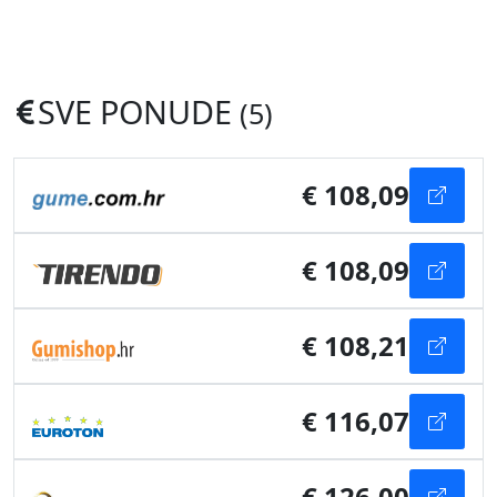
SVE PONUDE
(5)
€ 108,09
€ 108,09
€ 108,21
€ 116,07
€ 126,00