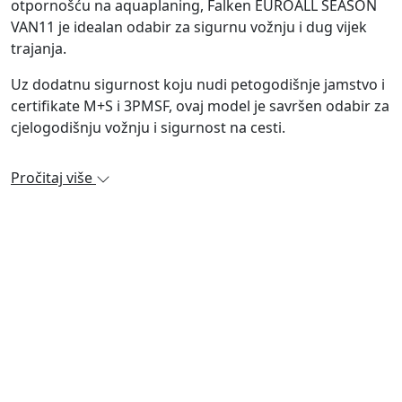
otpornošću na aquaplaning, Falken EUROALL SEASON
VAN11 je idealan odabir za sigurnu vožnju i dug vijek
trajanja.
Uz dodatnu sigurnost koju nudi petogodišnje jamstvo i
certifikate M+S i 3PMSF, ovaj model je savršen odabir za
cjelogodišnju vožnju i sigurnost na cesti.
Pročitaj više