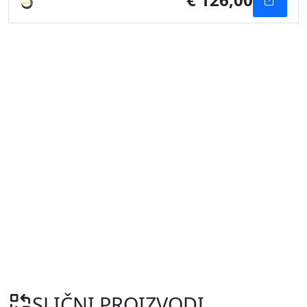
SLIČNI PROIZVODI