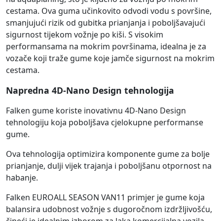
cestama. Ova guma učinkovito odvodi vodu s površine,
smanjujući rizik od gubitka prianjanja i poboljšavajući
sigurnost tijekom vožnje po kiši. S visokim
performansama na mokrim površinama, idealna je za
vozače koji traže gume koje jamče sigurnost na mokrim
cestama.
Napredna 4D-Nano Design tehnologija
Falken gume koriste inovativnu 4D-Nano Design
tehnologiju koja poboljšava cjelokupne performanse
gume.
Ova tehnologija optimizira komponente gume za bolje
prianjanje, dulji vijek trajanja i poboljšanu otpornost na
habanje.
Falken EUROALL SEASON VAN11 primjer je gume koja
balansira udobnost vožnje s dugoročnom izdržljivošću,