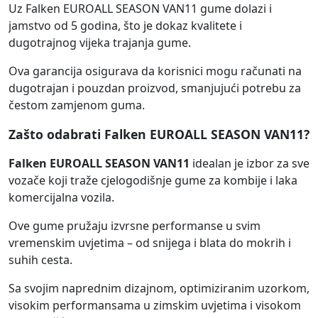
Uz Falken EUROALL SEASON VAN11 gume dolazi i
jamstvo od 5 godina, što je dokaz kvalitete i
dugotrajnog vijeka trajanja gume.
Ova garancija osigurava da korisnici mogu računati na
dugotrajan i pouzdan proizvod, smanjujući potrebu za
čestom zamjenom guma.
Zašto odabrati Falken EUROALL SEASON VAN11?
Falken EUROALL SEASON VAN11
idealan je izbor za sve
vozače koji traže cjelogodišnje gume za kombije i laka
komercijalna vozila.
Ove gume pružaju izvrsne performanse u svim
vremenskim uvjetima – od snijega i blata do mokrih i
suhih cesta.
Sa svojim naprednim dizajnom, optimiziranim uzorkom,
visokim performansama u zimskim uvjetima i visokom