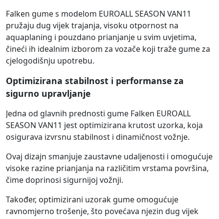
Falken gume s modelom EUROALL SEASON VAN11
pružaju dug vijek trajanja, visoku otpornost na
aquaplaning i pouzdano prianjanje u svim uvjetima,
čineći ih idealnim izborom za vozače koji traže gume za
cjelogodišnju upotrebu.
Optimizirana stabilnost i performanse za
sigurno upravljanje
Jedna od glavnih prednosti gume Falken EUROALL
SEASON VAN11 jest optimizirana krutost uzorka, koja
osigurava izvrsnu stabilnost i dinamičnost vožnje.
Ovaj dizajn smanjuje zaustavne udaljenosti i omogućuje
visoke razine prianjanja na različitim vrstama površina,
čime doprinosi sigurnijoj vožnji.
Također, optimizirani uzorak gume omogućuje
ravnomjerno trošenje, što povećava njezin dug vijek