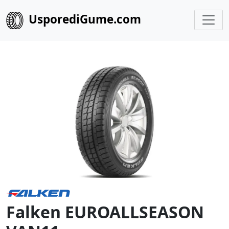
UsporediGume.com
Falken EUROALLSEASON