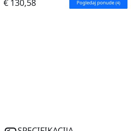
€ 130,58
Pogledaj ponude
(4)
SPECIFIKACIJA