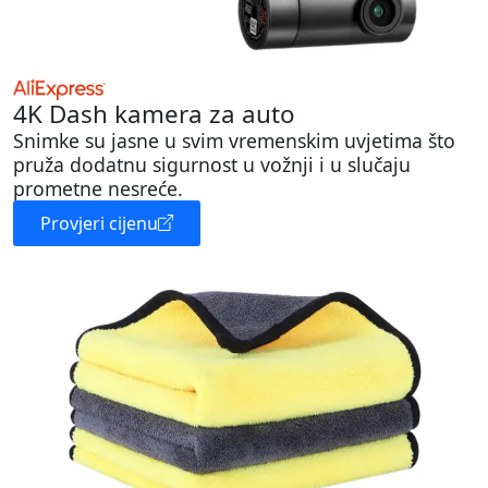
4K Dash kamera za auto
Snimke su jasne u svim vremenskim uvjetima što
pruža dodatnu sigurnost u vožnji i u slučaju
prometne nesreće.
Provjeri cijenu