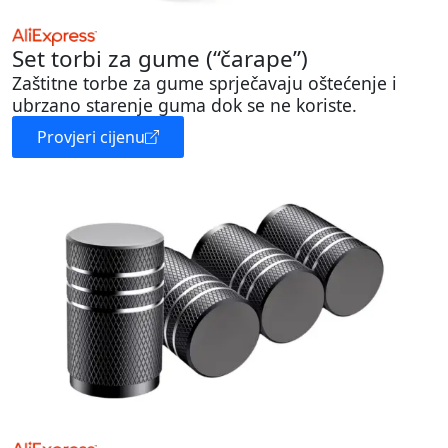
Set torbi za gume (“čarape”)
Zaštitne torbe za gume sprječavaju oštećenje i
ubrzano starenje guma dok se ne koriste.
Provjeri cijenu