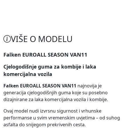
VIŠE O MODELU
Falken EUROALL SEASON VAN11
Cjelogodišnje guma za kombije i laka
komercijalna vozila
Falken EUROALL SEASON VAN11
najnovija je
generacija cjelogodišnjih guma koje su posebno
dizajnirane za laka komercijalna vozila i kombije.
Ovaj model nudi izvrsnu sigurnost i vrhunske
performanse u svim vremenskim uvjetima – od suhog
asfalta do snijegom prekrivenih cesta.