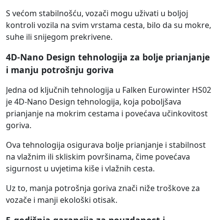
S većom stabilnošću, vozači mogu uživati u boljoj
kontroli vozila na svim vrstama cesta, bilo da su mokre,
suhe ili snijegom prekrivene.
4D-Nano Design tehnologija za bolje prianjanje
i manju potrošnju goriva
Jedna od ključnih tehnologija u Falken Eurowinter HS02
je 4D-Nano Design tehnologija, koja poboljšava
prianjanje na mokrim cestama i povećava učinkovitost
goriva.
Ova tehnologija osigurava bolje prianjanje i stabilnost
na vlažnim ili skliskim površinama, čime povećava
sigurnost u uvjetima kiše i vlažnih cesta.
Uz to, manja potrošnja goriva znači niže troškove za
vozače i manji ekološki otisak.