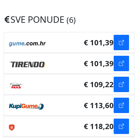
SVE PONUDE
(6)
€ 101,39
€ 101,39
€ 109,22
€ 113,60
€ 118,20