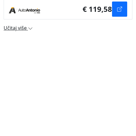
€ 119,58
Učitaj više