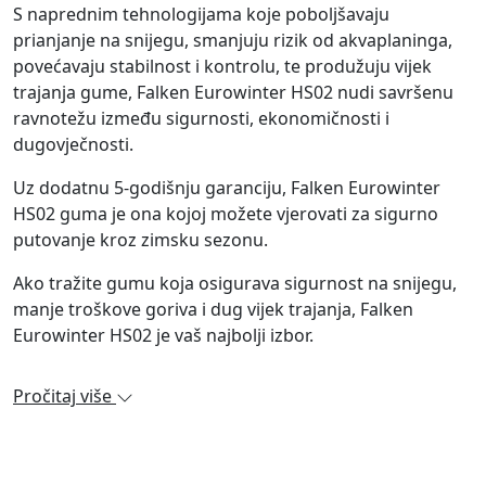
S naprednim tehnologijama koje poboljšavaju
prianjanje na snijegu, smanjuju rizik od akvaplaninga,
povećavaju stabilnost i kontrolu, te produžuju vijek
trajanja gume, Falken Eurowinter HS02 nudi savršenu
ravnotežu između sigurnosti, ekonomičnosti i
dugovječnosti.
Uz dodatnu 5-godišnju garanciju, Falken Eurowinter
HS02 guma je ona kojoj možete vjerovati za sigurno
putovanje kroz zimsku sezonu.
Ako tražite gumu koja osigurava sigurnost na snijegu,
manje troškove goriva i dug vijek trajanja, Falken
Eurowinter HS02 je vaš najbolji izbor.
Pročitaj više