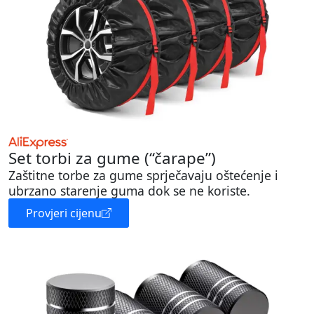
Set torbi za gume (“čarape”)
Zaštitne torbe za gume sprječavaju oštećenje i
ubrzano starenje guma dok se ne koriste.
Provjeri cijenu