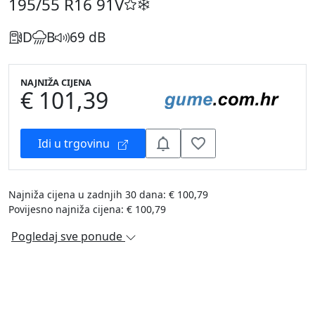
195/55 R16
91V
D
B
69 dB
NAJNIŽA CIJENA
€ 101,39
Idi u trgovinu
Najniža cijena u zadnjih 30 dana: € 100,79
Povijesno najniža cijena: € 100,79
Pogledaj sve ponude