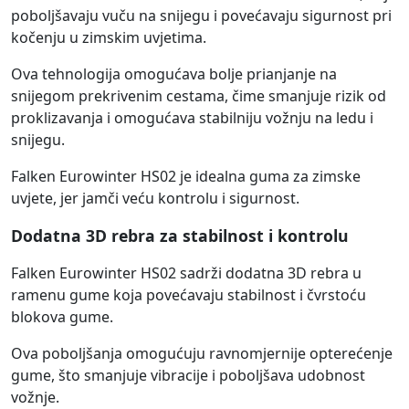
poboljšavaju vuču na snijegu i povećavaju sigurnost pri
kočenju u zimskim uvjetima.
Ova tehnologija omogućava bolje prianjanje na
snijegom prekrivenim cestama, čime smanjuje rizik od
proklizavanja i omogućava stabilniju vožnju na ledu i
snijegu.
Falken Eurowinter HS02 je idealna guma za zimske
uvjete, jer jamči veću kontrolu i sigurnost.
Dodatna 3D rebra za stabilnost i kontrolu
Falken Eurowinter HS02 sadrži dodatna 3D rebra u
ramenu gume koja povećavaju stabilnost i čvrstoću
blokova gume.
Ova poboljšanja omogućuju ravnomjernije opterećenje
gume, što smanjuje vibracije i poboljšava udobnost
vožnje.