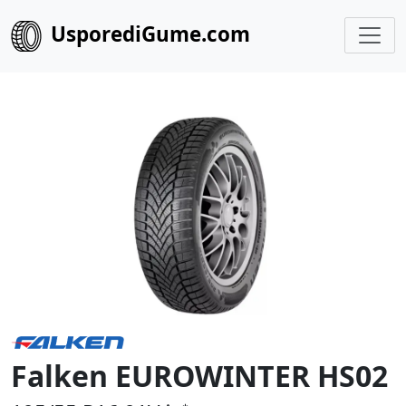
UsporediGume.com
Falken EUROWINTER HS02