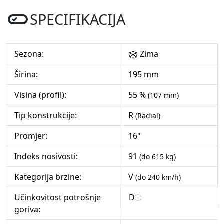
SPECIFIKACIJA
Sezona:
Zima
Širina:
195 mm
Visina (profil):
55 %
(107 mm)
Tip konstrukcije:
R
(Radial)
Promjer:
16"
Indeks nosivosti:
91
(do 615 kg)
Kategorija brzine:
V
(do 240 km/h)
Učinkovitost potrošnje
D
goriva: