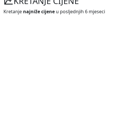
KRETANJE CIJENE
Kretanje
najniže cijene
u posljednjih 6 mjeseci