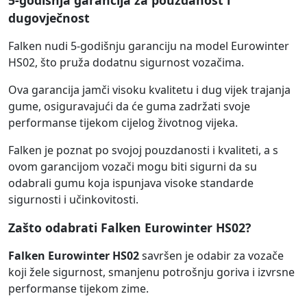
5-godišnja garancija za pouzdanost i
dugovječnost
Falken nudi 5-godišnju garanciju na model Eurowinter
HS02, što pruža dodatnu sigurnost vozačima.
Ova garancija jamči visoku kvalitetu i dug vijek trajanja
gume, osiguravajući da će guma zadržati svoje
performanse tijekom cijelog životnog vijeka.
Falken je poznat po svojoj pouzdanosti i kvaliteti, a s
ovom garancijom vozači mogu biti sigurni da su
odabrali gumu koja ispunjava visoke standarde
sigurnosti i učinkovitosti.
Zašto odabrati Falken Eurowinter HS02?
Falken Eurowinter HS02
savršen je odabir za vozače
koji žele sigurnost, smanjenu potrošnju goriva i izvrsne
performanse tijekom zime.