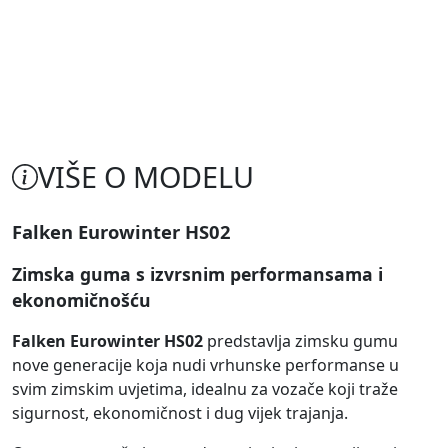
VIŠE O MODELU
Falken Eurowinter HS02
Zimska guma s izvrsnim performansama i
ekonomičnošću
Falken Eurowinter HS02
predstavlja zimsku gumu
nove generacije koja nudi vrhunske performanse u
svim zimskim uvjetima, idealnu za vozače koji traže
sigurnost, ekonomičnost i dug vijek trajanja.