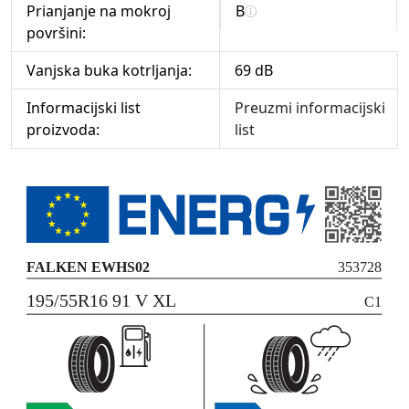
Prianjanje na mokroj
B
površini:
Vanjska buka kotrljanja:
69 dB
Informacijski list
Preuzmi informacijski
proizvoda:
list