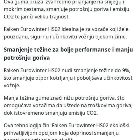
Ova guma pruža izvanredno prianjanje na snijegu i
mokrim cestama, smanjuje potrošnju goriva i emisiju
CO2 te jamči veliku trajnost.
Falken Eurowinter HS02 idealna je za vozače koji žele
pouzdanu, sigurnu i učinkovitu vožnju tijekom zime.
Smanjenje težine za bolje performanse i manju
potrošnju goriva
Falken Eurowinter HS02 nudi smanjenje težine do 9%,
što smanjuje otpor kotrljanju i poboljšava učinkovitost
vožnje.
Manja težina gume znači nižu potrošnju goriva, što
omogućava vozačima da uštede na troškovima goriva,
dok istovremeno smanjuju emisiju CO2.
Ova tehnologija čini Falken Eurowinter HS02 ekološki
prihvatljivijom opcijom koja doprinosi smanjenju