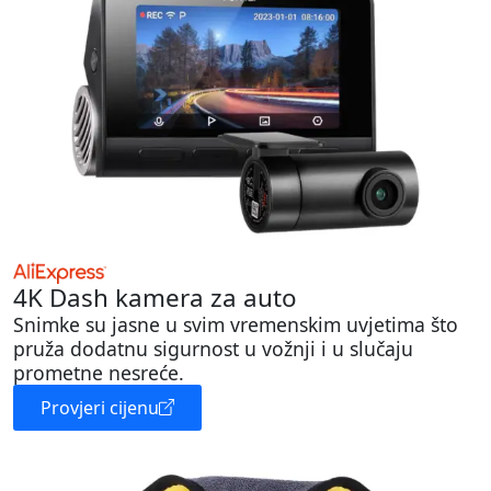
4K Dash kamera za auto
Snimke su jasne u svim vremenskim uvjetima što
pruža dodatnu sigurnost u vožnji i u slučaju
prometne nesreće.
Provjeri cijenu