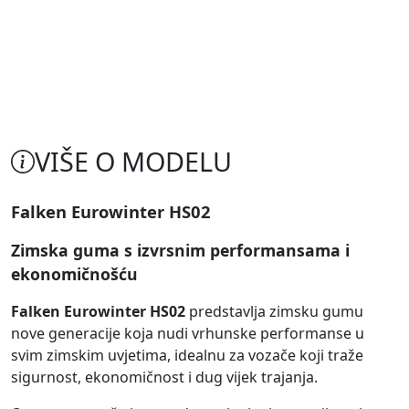
VIŠE O MODELU
Falken Eurowinter HS02
Zimska guma s izvrsnim performansama i
ekonomičnošću
Falken Eurowinter HS02
predstavlja zimsku gumu
nove generacije koja nudi vrhunske performanse u
svim zimskim uvjetima, idealnu za vozače koji traže
sigurnost, ekonomičnost i dug vijek trajanja.