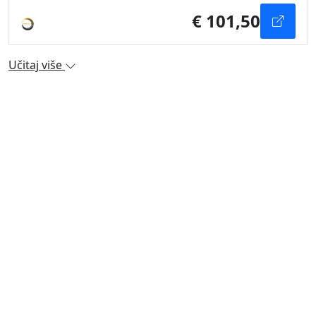
€ 101,50
Učitaj više