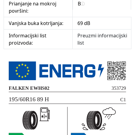
Prianjanje na mokroj
B
površini:
Vanjska buka kotrljanja:
69 dB
Informacijski list
Preuzmi informacijski
proizvoda:
list