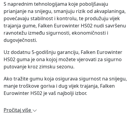
S naprednim tehnologijama koje poboljšavaju
prianjanje na snijegu, smanjuju rizik od akvaplaninga,
povećavaju stabilnost i kontrolu, te produžuju vijek
trajanja gume, Falken Eurowinter HS02 nudi savršenu
ravnotežu između sigurnosti, ekonomičnosti i
dugovječnosti.
Uz dodatnu 5-godišnju garanciju, Falken Eurowinter
HS02 guma je ona kojoj možete vjerovati za sigurno
putovanje kroz zimsku sezonu.
Ako tražite gumu koja osigurava sigurnost na snijegu,
manje troškove goriva i dug vijek trajanja, Falken
Eurowinter HS02 je vaš najbolji izbor.
Pročitaj više