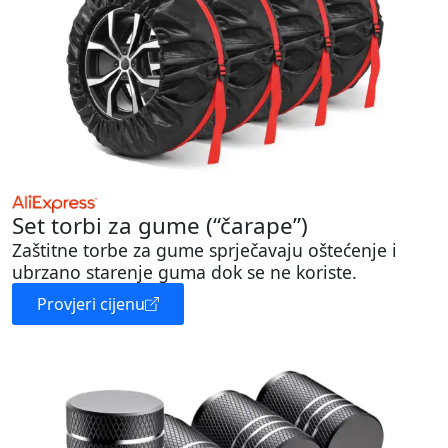
Set torbi za gume (“čarape”)
Zaštitne torbe za gume sprječavaju oštećenje i
ubrzano starenje guma dok se ne koriste.
Provjeri cijenu