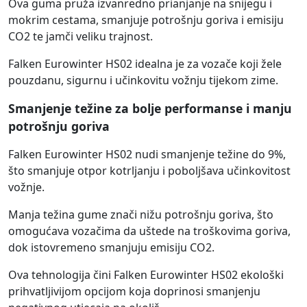
Ova guma pruža izvanredno prianjanje na snijegu i
mokrim cestama, smanjuje potrošnju goriva i emisiju
CO2 te jamči veliku trajnost.
Falken Eurowinter HS02 idealna je za vozače koji žele
pouzdanu, sigurnu i učinkovitu vožnju tijekom zime.
Smanjenje težine za bolje performanse i manju
potrošnju goriva
Falken Eurowinter HS02 nudi smanjenje težine do 9%,
što smanjuje otpor kotrljanju i poboljšava učinkovitost
vožnje.
Manja težina gume znači nižu potrošnju goriva, što
omogućava vozačima da uštede na troškovima goriva,
dok istovremeno smanjuju emisiju CO2.
Ova tehnologija čini Falken Eurowinter HS02 ekološki
prihvatljivijom opcijom koja doprinosi smanjenju