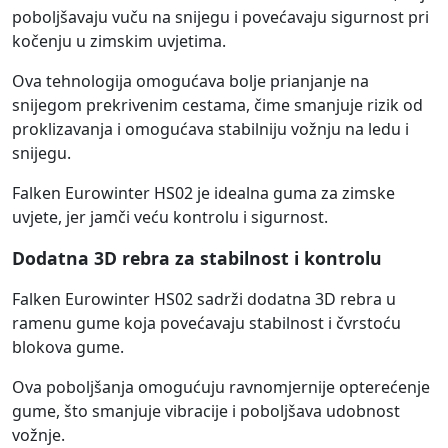
poboljšavaju vuču na snijegu i povećavaju sigurnost pri
kočenju u zimskim uvjetima.
Ova tehnologija omogućava bolje prianjanje na
snijegom prekrivenim cestama, čime smanjuje rizik od
proklizavanja i omogućava stabilniju vožnju na ledu i
snijegu.
Falken Eurowinter HS02 je idealna guma za zimske
uvjete, jer jamči veću kontrolu i sigurnost.
Dodatna 3D rebra za stabilnost i kontrolu
Falken Eurowinter HS02 sadrži dodatna 3D rebra u
ramenu gume koja povećavaju stabilnost i čvrstoću
blokova gume.
Ova poboljšanja omogućuju ravnomjernije opterećenje
gume, što smanjuje vibracije i poboljšava udobnost
vožnje.