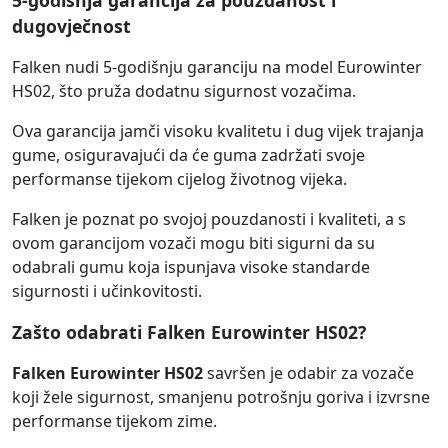
5-godišnja garancija za pouzdanost i
dugovječnost
Falken nudi 5-godišnju garanciju na model Eurowinter
HS02, što pruža dodatnu sigurnost vozačima.
Ova garancija jamči visoku kvalitetu i dug vijek trajanja
gume, osiguravajući da će guma zadržati svoje
performanse tijekom cijelog životnog vijeka.
Falken je poznat po svojoj pouzdanosti i kvaliteti, a s
ovom garancijom vozači mogu biti sigurni da su
odabrali gumu koja ispunjava visoke standarde
sigurnosti i učinkovitosti.
Zašto odabrati Falken Eurowinter HS02?
Falken Eurowinter HS02
savršen je odabir za vozače
koji žele sigurnost, smanjenu potrošnju goriva i izvrsne
performanse tijekom zime.