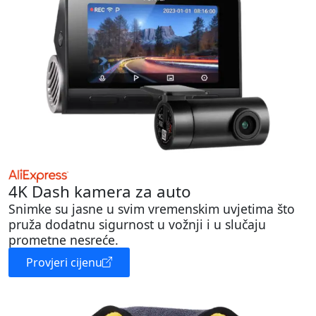
4K Dash kamera za auto
Snimke su jasne u svim vremenskim uvjetima što
pruža dodatnu sigurnost u vožnji i u slučaju
prometne nesreće.
Provjeri cijenu