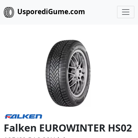
UsporediGume.com
Falken EUROWINTER HS02