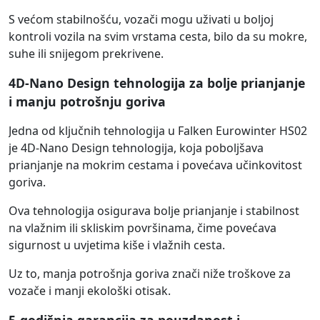
S većom stabilnošću, vozači mogu uživati u boljoj
kontroli vozila na svim vrstama cesta, bilo da su mokre,
suhe ili snijegom prekrivene.
4D-Nano Design tehnologija za bolje prianjanje
i manju potrošnju goriva
Jedna od ključnih tehnologija u Falken Eurowinter HS02
je 4D-Nano Design tehnologija, koja poboljšava
prianjanje na mokrim cestama i povećava učinkovitost
goriva.
Ova tehnologija osigurava bolje prianjanje i stabilnost
na vlažnim ili skliskim površinama, čime povećava
sigurnost u uvjetima kiše i vlažnih cesta.
Uz to, manja potrošnja goriva znači niže troškove za
vozače i manji ekološki otisak.