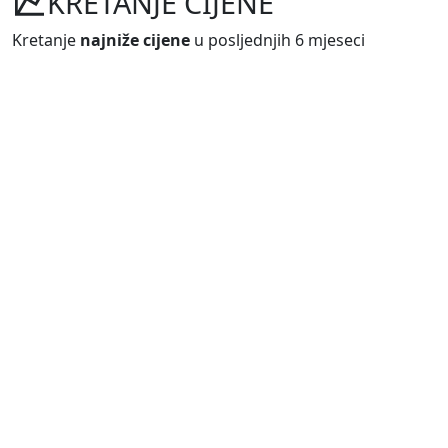
KRETANJE CIJENE
Kretanje
najniže cijene
u posljednjih 6 mjeseci