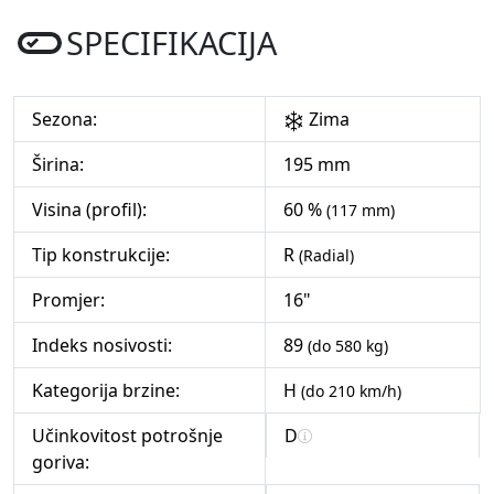
SPECIFIKACIJA
Sezona:
Zima
Širina:
195 mm
Visina (profil):
60 %
(117 mm)
Tip konstrukcije:
R
(Radial)
Promjer:
16"
Indeks nosivosti:
89
(do 580 kg)
Kategorija brzine:
H
(do 210 km/h)
Učinkovitost potrošnje
D
goriva: