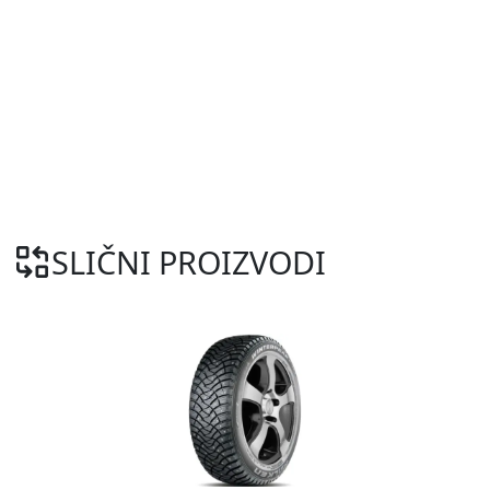
SLIČNI PROIZVODI