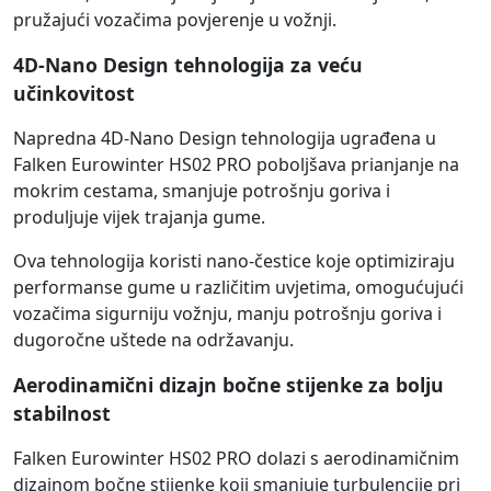
pružajući vozačima povjerenje u vožnji.
4D-Nano Design tehnologija za veću
učinkovitost
Napredna 4D-Nano Design tehnologija ugrađena u
Falken Eurowinter HS02 PRO poboljšava prianjanje na
mokrim cestama, smanjuje potrošnju goriva i
produljuje vijek trajanja gume.
Ova tehnologija koristi nano-čestice koje optimiziraju
performanse gume u različitim uvjetima, omogućujući
vozačima sigurniju vožnju, manju potrošnju goriva i
dugoročne uštede na održavanju.
Aerodinamični dizajn bočne stijenke za bolju
stabilnost
Falken Eurowinter HS02 PRO dolazi s aerodinamičnim
dizajnom bočne stijenke koji smanjuje turbulencije pri