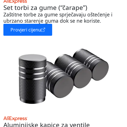
Set torbi za gume (“čarape”)
Zaštitne torbe za gume sprječavaju oštećenje i
ubrzano starenje guma dok se ne koriste.
Provjeri cijenu
Aluminijske kapice za ventile