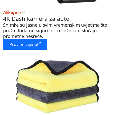
4K Dash kamera za auto
Snimke su jasne u svim vremenskim uvjetima što
pruža dodatnu sigurnost u vožnji i u slučaju
prometne nesreće.
Provjeri cijenu