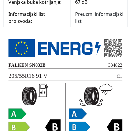
Vanjska buka kotrljanja:
67 dB
Informacijski list
Preuzmi informacijski
proizvoda:
list