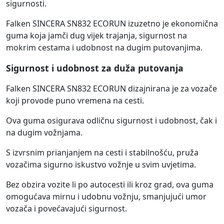
sigurnosti.
Falken SINCERA SN832 ECORUN izuzetno je ekonomična
guma koja jamči dug vijek trajanja, sigurnost na
mokrim cestama i udobnost na dugim putovanjima.
Sigurnost i udobnost za duža putovanja
Falken SINCERA SN832 ECORUN dizajnirana je za vozače
koji provode puno vremena na cesti.
Ova guma osigurava odličnu sigurnost i udobnost, čak i
na dugim vožnjama.
S izvrsnim prianjanjem na cesti i stabilnošću, pruža
vozačima sigurno iskustvo vožnje u svim uvjetima.
Bez obzira vozite li po autocesti ili kroz grad, ova guma
omogućava mirnu i udobnu vožnju, smanjujući umor
vozača i povećavajući sigurnost.