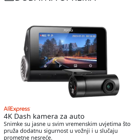
4K Dash kamera za auto
Snimke su jasne u svim vremenskim uvjetima što
pruža dodatnu sigurnost u vožnji i u slučaju
prometne nesreće.