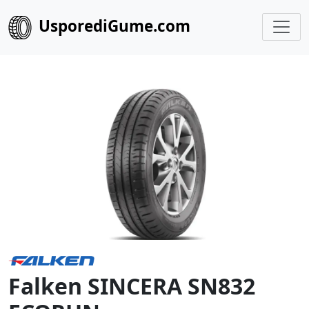
UsporediGume.com
Falken SINCERA SN832