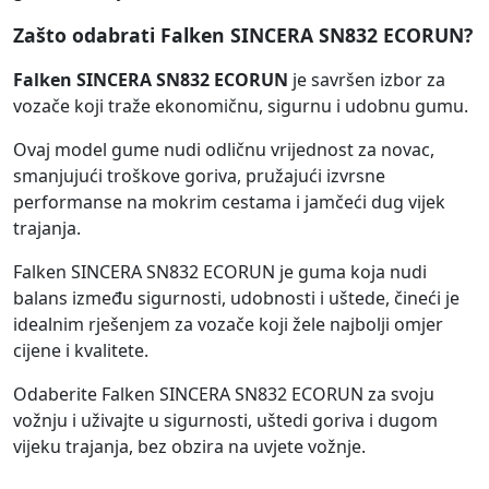
Zašto odabrati Falken SINCERA SN832 ECORUN?
Falken SINCERA SN832 ECORUN
je savršen izbor za
vozače koji traže ekonomičnu, sigurnu i udobnu gumu.
Ovaj model gume nudi odličnu vrijednost za novac,
smanjujući troškove goriva, pružajući izvrsne
performanse na mokrim cestama i jamčeći dug vijek
trajanja.
Falken SINCERA SN832 ECORUN je guma koja nudi
balans između sigurnosti, udobnosti i uštede, čineći je
idealnim rješenjem za vozače koji žele najbolji omjer
cijene i kvalitete.
Odaberite Falken SINCERA SN832 ECORUN za svoju
vožnju i uživajte u sigurnosti, uštedi goriva i dugom
vijeku trajanja, bez obzira na uvjete vožnje.