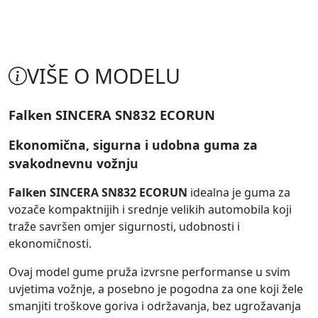
VIŠE O MODELU
Falken SINCERA SN832 ECORUN
Ekonomična, sigurna i udobna guma za
svakodnevnu vožnju
Falken SINCERA SN832 ECORUN
idealna je guma za
vozače kompaktnijih i srednje velikih automobila koji
traže savršen omjer sigurnosti, udobnosti i
ekonomičnosti.
Ovaj model gume pruža izvrsne performanse u svim
uvjetima vožnje, a posebno je pogodna za one koji žele
smanjiti troškove goriva i održavanja, bez ugrožavanja