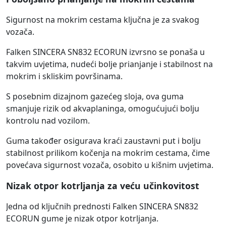
Sigurnost na mokrim cestama ključna je za svakog
vozača.
Falken SINCERA SN832 ECORUN izvrsno se ponaša u
takvim uvjetima, nudeći bolje prianjanje i stabilnost na
mokrim i skliskim površinama.
S posebnim dizajnom gazećeg sloja, ova guma
smanjuje rizik od akvaplaninga, omogućujući bolju
kontrolu nad vozilom.
Guma također osigurava kraći zaustavni put i bolju
stabilnost prilikom kočenja na mokrim cestama, čime
povećava sigurnost vozača, osobito u kišnim uvjetima.
Nizak otpor kotrljanja za veću učinkovitost
Jedna od ključnih prednosti Falken SINCERA SN832
ECORUN gume je nizak otpor kotrljanja.