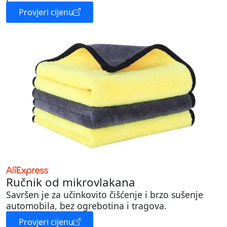
Provjeri cijenu
Ručnik od mikrovlakana
Savršen je za učinkovito čišćenje i brzo sušenje
automobila, bez ogrebotina i tragova.
Provjeri cijenu