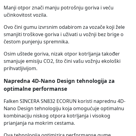
Manji otpor znači manju potrošnju goriva i veću
učinkovitost vozila.
Ovo čini gumu izvrsnim odabirom za vozače koji žele
smanjiti troškove goriva i uživati u vožnji bez brige o
čestom punjenju spremnika.
Osim uštede goriva, nizak otpor kotrljanja također
smanjuje emisiju CO2, što čini vašu vožnju ekološki
prihvatljivijom.
Napredna 4D-Nano Design tehnologija za
optimalne performanse
Falken SINCERA SN832 ECORUN koristi naprednu 4D-
Nano Design tehnologiju koja omogućuje optimalnu
kombinaciju niskog otpora kotrljanja i visokog
prianjanja na mokrim cestama.
Ova tehnologija optimizira performanse gume,