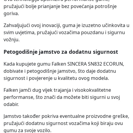
pružajući bolje prianjanje bez povećanja potrošnje
goriva.
Zahvaljujući ovoj inovaciji, guma je izuzetno učinkovita u
svim uvjetima, pružajući vozačima pouzdanu i sigurnu
vožnju.
Petogodišnje jamstvo za dodatnu sigurnost
Kada kupujete gumu Falken SINCERA SN832 ECORUN,
dobivate i petogodišnje jamstvo, što daje dodatnu
sigurnost i povjerenje u kvalitetu ovog modela.
Falken jamči dug vijek trajanja i visokokvalitetne
performanse, što znači da možete biti sigurni u svoj
odabir.
Jamstvo također pokriva eventualne proizvodne greške,
pružajući dodatnu sigurnost vozačima koji biraju ovu
gumu za svoje vozilo.