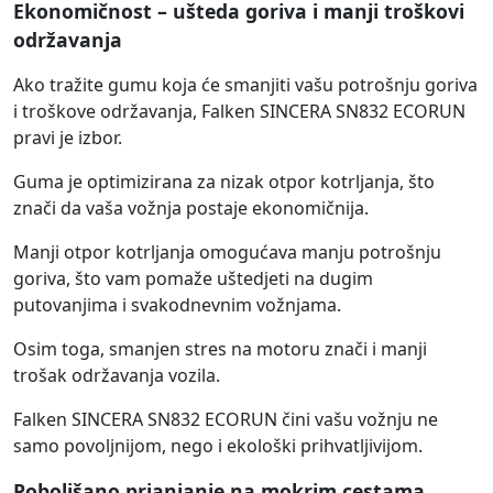
Ekonomičnost – ušteda goriva i manji troškovi
održavanja
Ako tražite gumu koja će smanjiti vašu potrošnju goriva
i troškove održavanja, Falken SINCERA SN832 ECORUN
pravi je izbor.
Guma je optimizirana za nizak otpor kotrljanja, što
znači da vaša vožnja postaje ekonomičnija.
Manji otpor kotrljanja omogućava manju potrošnju
goriva, što vam pomaže uštedjeti na dugim
putovanjima i svakodnevnim vožnjama.
Osim toga, smanjen stres na motoru znači i manji
trošak održavanja vozila.
Falken SINCERA SN832 ECORUN čini vašu vožnju ne
samo povoljnijom, nego i ekološki prihvatljivijom.
Poboljšano prianjanje na mokrim cestama