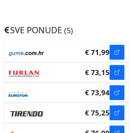
SVE PONUDE
(5)
€ 71,99
€ 73,15
€ 73,94
€ 75,25
€ 76,00