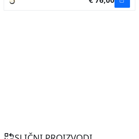
SLIČNI PROIZVODI