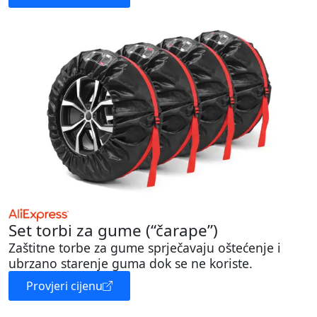
Set torbi za gume (“čarape”)
Zaštitne torbe za gume sprječavaju oštećenje i
ubrzano starenje guma dok se ne koriste.
Provjeri cijenu