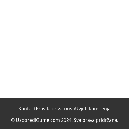
Kontakt
Pravila privatnosti
Uvjeti korištenja
© UsporediGume.com 2024. Sva prava pridržana.