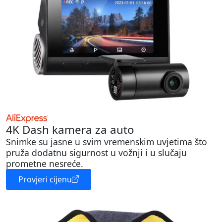
4K Dash kamera za auto
Snimke su jasne u svim vremenskim uvjetima što
pruža dodatnu sigurnost u vožnji i u slučaju
prometne nesreće.
Provjeri cijenu