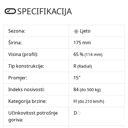
SPECIFIKACIJA
Sezona:
Ljeto
Širina:
175 mm
Visina (profil):
65 %
(114 mm)
Tip konstrukcije:
R
(Radial)
Promjer:
15"
Indeks nosivosti:
84
(do 500 kg)
Kategorija brzine:
H
(do 210 km/h)
Učinkovitost potrošnje
D
goriva: