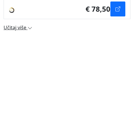
€ 78,50
Učitaj više