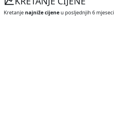
KRETANJE CIJENE
Kretanje
najniže cijene
u posljednjih 6 mjeseci