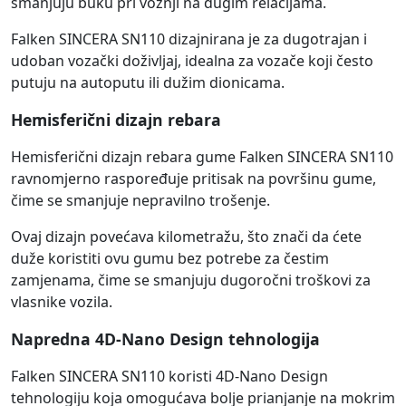
smanjuju buku pri vožnji na dugim relacijama.
Falken SINCERA SN110 dizajnirana je za dugotrajan i
udoban vozački doživljaj, idealna za vozače koji često
putuju na autoputu ili dužim dionicama.
Hemisferični dizajn rebara
Hemisferični dizajn rebara gume Falken SINCERA SN110
ravnomjerno raspoređuje pritisak na površinu gume,
čime se smanjuje nepravilno trošenje.
Ovaj dizajn povećava kilometražu, što znači da ćete
duže koristiti ovu gumu bez potrebe za čestim
zamjenama, čime se smanjuju dugoročni troškovi za
vlasnike vozila.
Napredna 4D-Nano Design tehnologija
Falken SINCERA SN110 koristi 4D-Nano Design
tehnologiju koja omogućava bolje prianjanje na mokrim