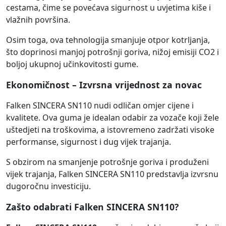
cestama, čime se povećava sigurnost u uvjetima kiše i
vlažnih površina.
Osim toga, ova tehnologija smanjuje otpor kotrljanja,
što doprinosi manjoj potrošnji goriva, nižoj emisiji CO2 i
boljoj ukupnoj učinkovitosti gume.
Ekonomičnost – Izvrsna vrijednost za novac
Falken SINCERA SN110 nudi odličan omjer cijene i
kvalitete. Ova guma je idealan odabir za vozače koji žele
uštedjeti na troškovima, a istovremeno zadržati visoke
performanse, sigurnost i dug vijek trajanja.
S obzirom na smanjenje potrošnje goriva i produženi
vijek trajanja, Falken SINCERA SN110 predstavlja izvrsnu
dugoročnu investiciju.
Zašto odabrati Falken SINCERA SN110?