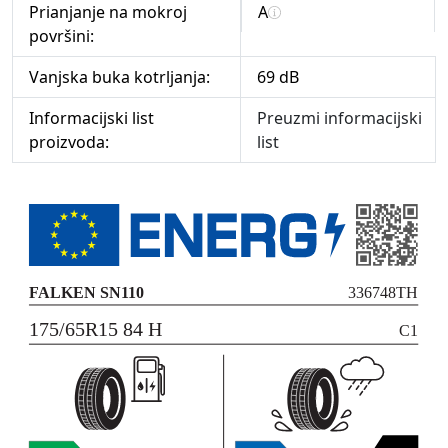
Prianjanje na mokroj
A
površini:
Vanjska buka kotrljanja:
69 dB
Informacijski list
Preuzmi informacijski
proizvoda:
list