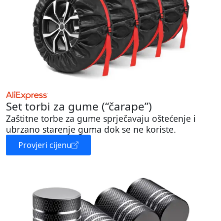
Set torbi za gume (“čarape”)
Zaštitne torbe za gume sprječavaju oštećenje i
ubrzano starenje guma dok se ne koriste.
Provjeri cijenu