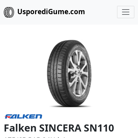
UsporediGume.com
Falken SINCERA SN110