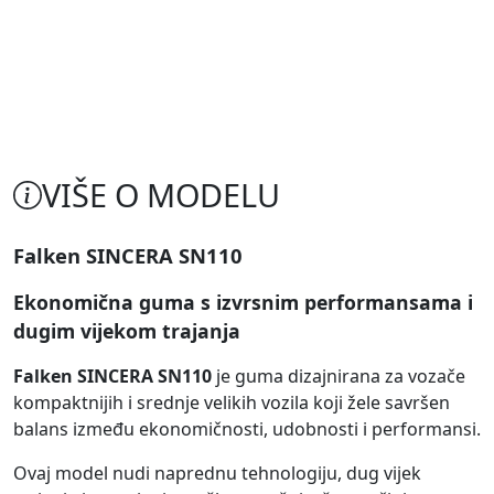
VIŠE O MODELU
Falken SINCERA SN110
Ekonomična guma s izvrsnim performansama i
dugim vijekom trajanja
Falken SINCERA SN110
je guma dizajnirana za vozače
kompaktnijih i srednje velikih vozila koji žele savršen
balans između ekonomičnosti, udobnosti i performansi.
Ovaj model nudi naprednu tehnologiju, dug vijek