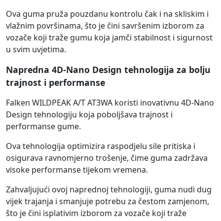
Ova guma pruža pouzdanu kontrolu čak i na skliskim i
vlažnim površinama, što je čini savršenim izborom za
vozače koji traže gumu koja jamči stabilnost i sigurnost
u svim uvjetima.
Napredna 4D-Nano Design tehnologija za bolju
trajnost i performanse
Falken WILDPEAK A/T AT3WA koristi inovativnu 4D-Nano
Design tehnologiju koja poboljšava trajnost i
performanse gume.
Ova tehnologija optimizira raspodjelu sile pritiska i
osigurava ravnomjerno trošenje, čime guma zadržava
visoke performanse tijekom vremena.
Zahvaljujući ovoj naprednoj tehnologiji, guma nudi dug
vijek trajanja i smanjuje potrebu za čestom zamjenom,
što je čini isplativim izborom za vozače koji traže