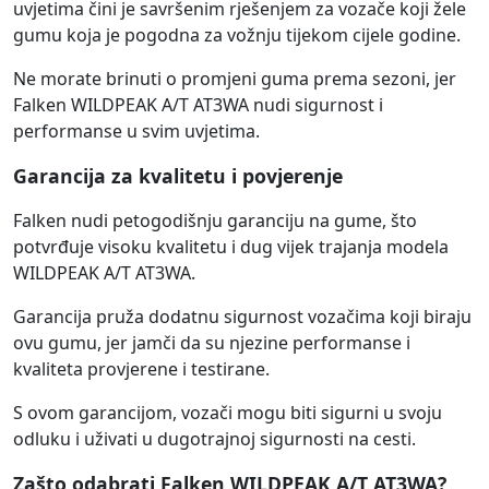
uvjetima čini je savršenim rješenjem za vozače koji žele
gumu koja je pogodna za vožnju tijekom cijele godine.
Ne morate brinuti o promjeni guma prema sezoni, jer
Falken WILDPEAK A/T AT3WA nudi sigurnost i
performanse u svim uvjetima.
Garancija za kvalitetu i povjerenje
Falken nudi petogodišnju garanciju na gume, što
potvrđuje visoku kvalitetu i dug vijek trajanja modela
WILDPEAK A/T AT3WA.
Garancija pruža dodatnu sigurnost vozačima koji biraju
ovu gumu, jer jamči da su njezine performanse i
kvaliteta provjerene i testirane.
S ovom garancijom, vozači mogu biti sigurni u svoju
odluku i uživati u dugotrajnoj sigurnosti na cesti.
Zašto odabrati Falken WILDPEAK A/T AT3WA?