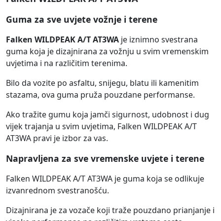
Guma za sve uvjete vožnje i terene
Falken WILDPEAK A/T AT3WA
je iznimno svestrana
guma koja je dizajnirana za vožnju u svim vremenskim
uvjetima i na različitim terenima.
Bilo da vozite po asfaltu, snijegu, blatu ili kamenitim
stazama, ova guma pruža pouzdane performanse.
Ako tražite gumu koja jamči sigurnost, udobnost i dug
vijek trajanja u svim uvjetima, Falken WILDPEAK A/T
AT3WA pravi je izbor za vas.
Napravljena za sve vremenske uvjete i terene
Falken WILDPEAK A/T AT3WA je guma koja se odlikuje
izvanrednom svestranošću.
Dizajnirana je za vozače koji traže pouzdano prianjanje i