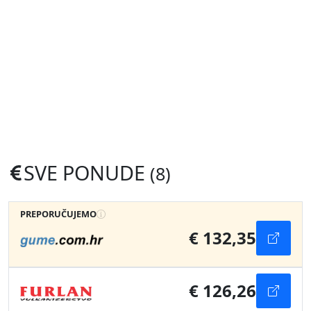
SVE PONUDE
(8)
PREPORUČUJEMO
€ 132,35
€ 126,26