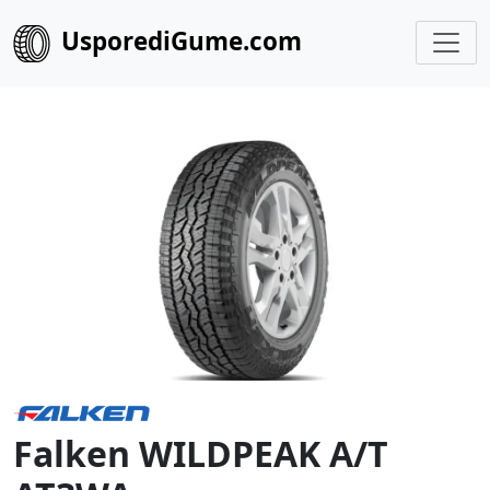
UsporediGume.com
Falken WILDPEAK A/T