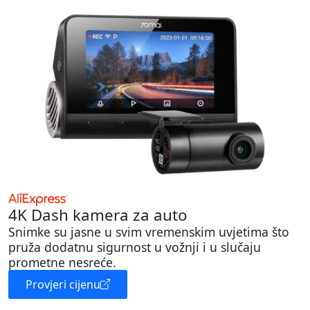
4K Dash kamera za auto
Snimke su jasne u svim vremenskim uvjetima što
pruža dodatnu sigurnost u vožnji i u slučaju
prometne nesreće.
Provjeri cijenu