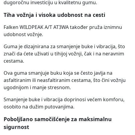
dugoročnu investiciju u kvalitetnu gumu.
Tiha vožnja i visoka udobnost na cesti
Falken WILDPEAK A/T AT3WA također pruža iznimnu
udobnost vožnje.
Guma je dizajnirana za smanjenje buke i vibracija, što
znači da ćete uživati u tihijoj vožnji, čak i na neravnim
cestama.
Ova guma smanjuje buku koja se često javlja na
asfaltiranim ili neasfaltiranim cestama, što čini vožnju
ugodnijom i manje stresnom.
Smanjenje buke i vibracija doprinosi većem komforu,
osobito na dužim putovanjima.
Poboljšano samočišćenje za maksimalnu
sigurnost