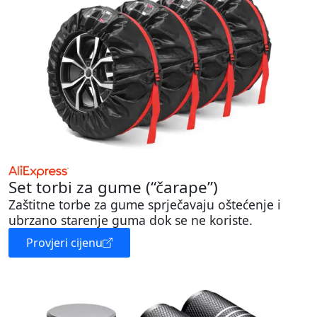
Set torbi za gume (“čarape”)
Zaštitne torbe za gume sprječavaju oštećenje i
ubrzano starenje guma dok se ne koriste.
Provjeri cijenu