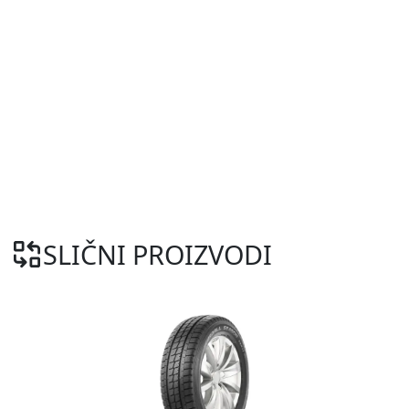
SLIČNI PROIZVODI