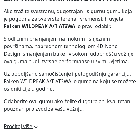
Ako tražite svestranu, dugotrajan i sigurnu gumu koja
je pogodna za sve vrste terena i vremenskih uvjeta,
Falken WILDPEAK A/T AT3WA
je pravi odabir.
S odličnim prianjanjem na mokrim i snježnim
površinama, naprednom tehnologijom 4D-Nano
Design, smanjenjem buke i visokom udobnošću vožnje,
ova guma nudi izvrsne performanse u svim uvjetima.
Uz poboljšano samočišćenje i petogodišnju garanciju,
Falken WILDPEAK A/T AT3WA je guma na koju se možete
osloniti cijelu godinu.
Odaberite ovu gumu ako želite dugotrajan, kvalitetan i
pouzdan proizvod za vašu vožnju.
Pročitaj više