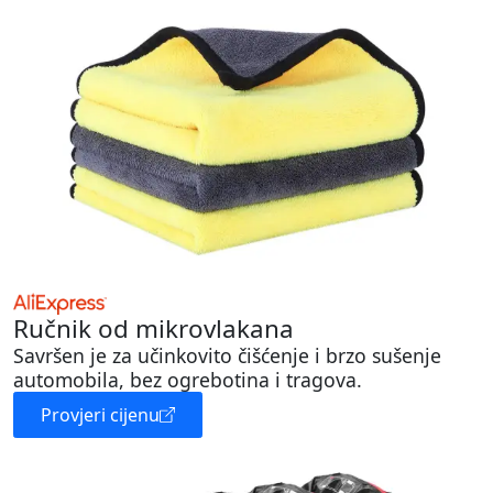
Ručnik od mikrovlakana
Savršen je za učinkovito čišćenje i brzo sušenje
automobila, bez ogrebotina i tragova.
Provjeri cijenu