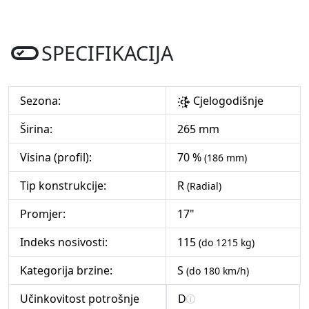
SPECIFIKACIJA
Sezona:
Cjelogodišnje
Širina:
265 mm
Visina (profil):
70 %
(186 mm)
Tip konstrukcije:
R
(Radial)
Promjer:
17"
Indeks nosivosti:
115
(do 1215 kg)
Kategorija brzine:
S
(do 180 km/h)
Učinkovitost potrošnje
D