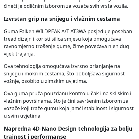
čineći je odličnim izborom za vozače svih vrsta vozila.
Izvrstan grip na snijegu i vlažnim cestama
Guma Falken WILDPEAK A/T AT3WA posjeduje poseban
tread dizajn i koristi silica smjesu koja omogućava
ravnomjerno trošenje gume, čime povećava njen dug
vijek trajanja.
Ova tehnologija omogućava izvrsno prianjanje na
snijegu i mokrim cestama, što poboljšava sigurnost
vožnje, osobito u zimskim uvjetima.
Ova guma pruža pouzdanu kontrolu čak i na skliskim i
vlažnim površinama, što je čini savršenim izborom za
vozače koji traže gumu koja jamči stabilnost i sigurnost
u svim uvjetima.
Napredna 4D-Nano Design tehnologija za bolju
trajnost i performanse