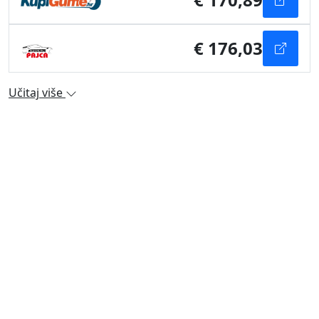
€ 176,03
Učitaj više