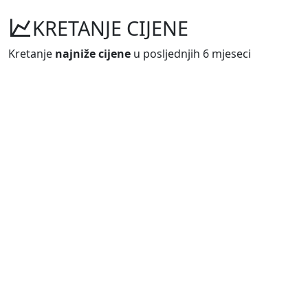
KRETANJE CIJENE
Kretanje
najniže cijene
u posljednjih 6 mjeseci