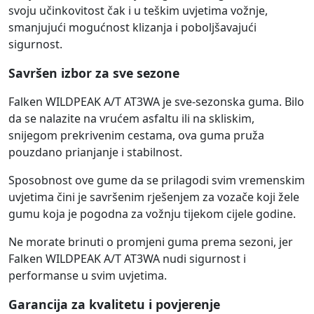
svoju učinkovitost čak i u teškim uvjetima vožnje,
smanjujući mogućnost klizanja i poboljšavajući
sigurnost.
Savršen izbor za sve sezone
Falken WILDPEAK A/T AT3WA je sve-sezonska guma. Bilo
da se nalazite na vrućem asfaltu ili na skliskim,
snijegom prekrivenim cestama, ova guma pruža
pouzdano prianjanje i stabilnost.
Sposobnost ove gume da se prilagodi svim vremenskim
uvjetima čini je savršenim rješenjem za vozače koji žele
gumu koja je pogodna za vožnju tijekom cijele godine.
Ne morate brinuti o promjeni guma prema sezoni, jer
Falken WILDPEAK A/T AT3WA nudi sigurnost i
performanse u svim uvjetima.
Garancija za kvalitetu i povjerenje