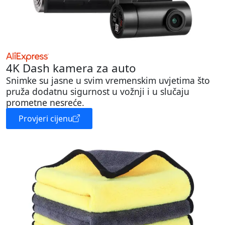
4K Dash kamera za auto
Snimke su jasne u svim vremenskim uvjetima što
pruža dodatnu sigurnost u vožnji i u slučaju
prometne nesreće.
Provjeri cijenu