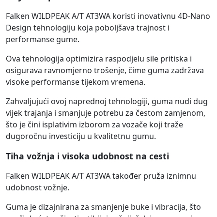
Falken WILDPEAK A/T AT3WA koristi inovativnu 4D-Nano
Design tehnologiju koja poboljšava trajnost i
performanse gume.
Ova tehnologija optimizira raspodjelu sile pritiska i
osigurava ravnomjerno trošenje, čime guma zadržava
visoke performanse tijekom vremena.
Zahvaljujući ovoj naprednoj tehnologiji, guma nudi dug
vijek trajanja i smanjuje potrebu za čestom zamjenom,
što je čini isplativim izborom za vozače koji traže
dugoročnu investiciju u kvalitetnu gumu.
Tiha vožnja i visoka udobnost na cesti
Falken WILDPEAK A/T AT3WA također pruža iznimnu
udobnost vožnje.
Guma je dizajnirana za smanjenje buke i vibracija, što