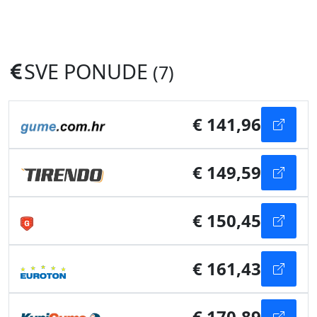
SVE PONUDE
(7)
€ 141,96
€ 149,59
€ 150,45
€ 161,43
€ 170,89