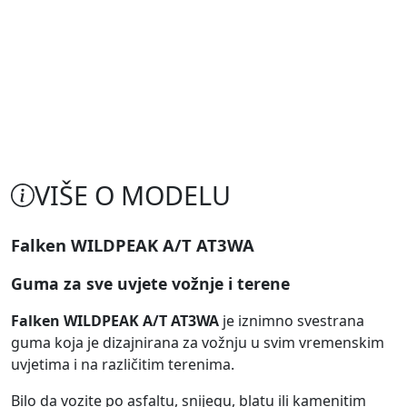
VIŠE O MODELU
Falken WILDPEAK A/T AT3WA
Guma za sve uvjete vožnje i terene
Falken WILDPEAK A/T AT3WA
je iznimno svestrana
guma koja je dizajnirana za vožnju u svim vremenskim
uvjetima i na različitim terenima.
Bilo da vozite po asfaltu, snijegu, blatu ili kamenitim