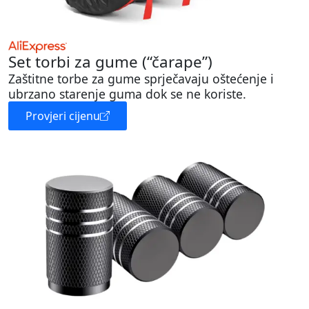
Set torbi za gume (“čarape”)
Zaštitne torbe za gume sprječavaju oštećenje i
ubrzano starenje guma dok se ne koriste.
Provjeri cijenu