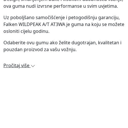
ova guma nudi izvrsne performanse u svim uvjetima.
Uz poboljšano samočišćenje i petogodišnju garanciju,
Falken WILDPEAK A/T AT3WA je guma na koju se možete
osloniti cijelu godinu.
Odaberite ovu gumu ako želite dugotrajan, kvalitetan i
pouzdan proizvod za vašu vožnju.
Pročitaj više