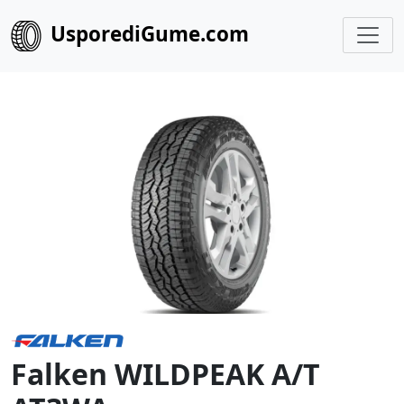
UsporediGume.com
Falken WILDPEAK A/T