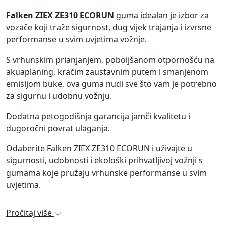
Falken ZIEX ZE310 ECORUN
guma idealan je izbor za
vozače koji traže sigurnost, dug vijek trajanja i izvrsne
performanse u svim uvjetima vožnje.
S vrhunskim prianjanjem, poboljšanom otpornošću na
akuaplaning, kraćim zaustavnim putem i smanjenom
emisijom buke, ova guma nudi sve što vam je potrebno
za sigurnu i udobnu vožnju.
Dodatna petogodišnja garancija jamči kvalitetu i
dugoročni povrat ulaganja.
Odaberite Falken ZIEX ZE310 ECORUN i uživajte u
sigurnosti, udobnosti i ekološki prihvatljivoj vožnji s
gumama koje pružaju vrhunske performanse u svim
uvjetima.
Pročitaj više