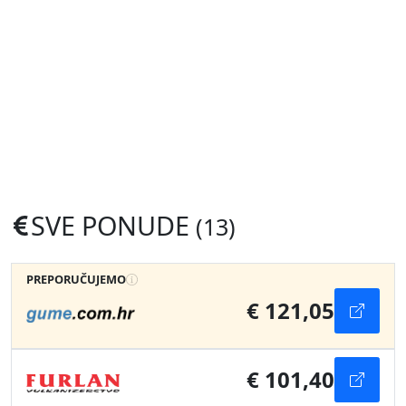
SVE PONUDE
(13)
PREPORUČUJEMO
€ 121,05
€ 101,40