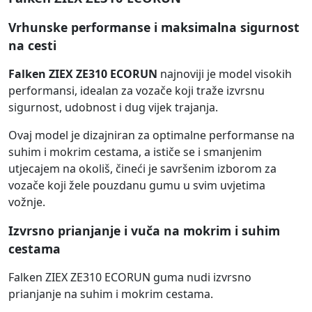
Vrhunske performanse i maksimalna sigurnost
na cesti
Falken ZIEX ZE310 ECORUN
najnoviji je model visokih
performansi, idealan za vozače koji traže izvrsnu
sigurnost, udobnost i dug vijek trajanja.
Ovaj model je dizajniran za optimalne performanse na
suhim i mokrim cestama, a ističe se i smanjenim
utjecajem na okoliš, čineći je savršenim izborom za
vozače koji žele pouzdanu gumu u svim uvjetima
vožnje.
Izvrsno prianjanje i vuča na mokrim i suhim
cestama
Falken ZIEX ZE310 ECORUN guma nudi izvrsno
prianjanje na suhim i mokrim cestama.