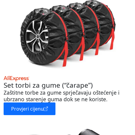
Set torbi za gume (“čarape”)
Zaštitne torbe za gume sprječavaju oštećenje i
ubrzano starenje guma dok se ne koriste.
Provjeri cijenu