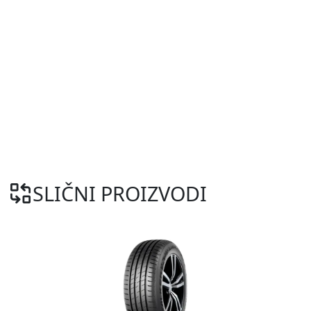
SLIČNI PROIZVODI