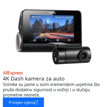
4K Dash kamera za auto
Snimke su jasne u svim vremenskim uvjetima što
pruža dodatnu sigurnost u vožnji i u slučaju
prometne nesreće.
Provjeri cijenu