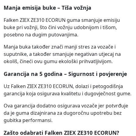
Manja emisija buke – Tiša vožnja
Falken ZIEX ZE310 ECORUN guma smanjuje emisiju
buke pri vožnji, što čini vožnju udobnijom i tišom,
posebno na dugim putovanjima.
Manja buka također znači manji stres za vozače i
suputnike, a također smanjuje negativan utjecaj na
okoliš, čineći ovu gumu ekološki prihvatljivijom.
Garancija na 5 godina – Sigurnost i povjerenje
Uz Falken ZIEX ZE310 ECORUN, dolazi i petogodišnja
garancija koja osigurava kvalitetu i dugovječnost gume.
Ova garancija dodatno osigurava vozače jer potvrđuje
da je guma dizajnirana za dugoročnu upotrebu bez
gubitka performansi.
Zašto odabrati Falken ZIEX ZE310 ECORUN?