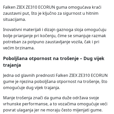
Falken ZIEX ZE310 ECORUN guma omogućava kraći
zaustavni put, što je ključno za sigurnost u hitnim
situacijama.
Inovativni materijali i dizajn gaznoga sloja omogućuju
bolje prianjanje pri kočenju, čime se smanjuje razmak
potreban za potpuno zaustavljanje vozila, čak i pri
većim brzinama.
Poboljšana otpornost na trošenje – Dug vijek
trajanja
Jedna od glavnih prednosti Falken ZIEX ZE310 ECORUN
gume je njezina poboljšana otpornost na trošenje, što
omogućuje dug vijek trajanja.
Manje trošenja znači da guma duže održava svoje
vrhunske performanse, a to vozačima omogućuje veći
povrat ulaganja jer ne moraju često mijenjati gume.