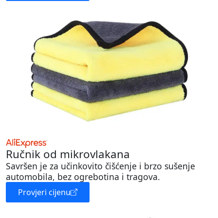
Ručnik od mikrovlakana
Savršen je za učinkovito čišćenje i brzo sušenje
automobila, bez ogrebotina i tragova.
Provjeri cijenu