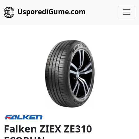
UsporediGume.com
Falken ZIEX ZE310