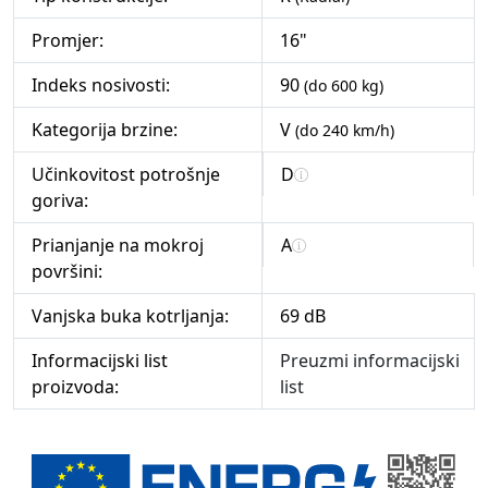
Promjer:
16"
Indeks nosivosti:
90
(do 600 kg)
Kategorija brzine:
V
(do 240 km/h)
Učinkovitost potrošnje
D
goriva:
Prianjanje na mokroj
A
površini:
Vanjska buka kotrljanja:
69 dB
Informacijski list
Preuzmi informacijski
proizvoda:
list