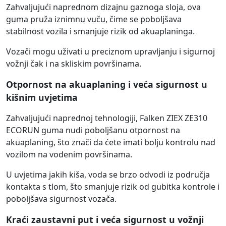
Zahvaljujući naprednom dizajnu gaznoga sloja, ova
guma pruža iznimnu vuču, čime se poboljšava
stabilnost vozila i smanjuje rizik od akuaplaninga.
Vozači mogu uživati u preciznom upravljanju i sigurnoj
vožnji čak i na skliskim površinama.
Otpornost na akuaplaning i veća sigurnost u
kišnim uvjetima
Zahvaljujući naprednoj tehnologiji, Falken ZIEX ZE310
ECORUN guma nudi poboljšanu otpornost na
akuaplaning, što znači da ćete imati bolju kontrolu nad
vozilom na vodenim površinama.
U uvjetima jakih kiša, voda se brzo odvodi iz područja
kontakta s tlom, što smanjuje rizik od gubitka kontrole i
poboljšava sigurnost vozača.
Kraći zaustavni put i veća sigurnost u vožnji