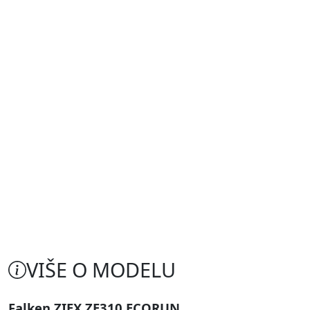
VIŠE O MODELU
Falken ZIEX ZE310 ECORUN