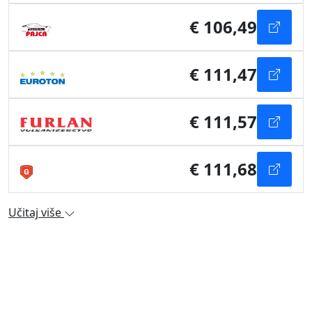
€ 106,49
€ 111,47
€ 111,57
€ 111,68
Učitaj više