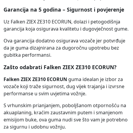
Garancija na 5 godina – Sigurnost i povjerenje
Uz Falken ZIEX ZE310 ECORUN, dolazi i petogodišnja
garancija koja osigurava kvalitetu i dugovječnost gume.
Ova garancija dodatno osigurava vozače jer potvrđuje
da je guma dizajnirana za dugoročnu upotrebu bez
gubitka performansi.
Zašto odabrati Falken ZIEX ZE310 ECORUN?
Falken ZIEX ZE310 ECORUN
guma idealan je izbor za
vozače koji traže sigurnost, dug vijek trajanja i izvrsne
performanse u svim uvjetima vožnje.
S vrhunskim prianjanjem, poboljšanom otpornošću na
akuaplaning, kraćim zaustavnim putem i smanjenom
emisijom buke, ova guma nudi sve što vam je potrebno
za sigurnu i udobnu vožnju.