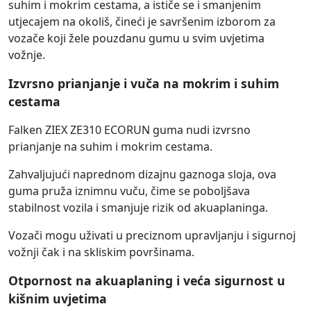
suhim i mokrim cestama, a ističe se i smanjenim
utjecajem na okoliš, čineći je savršenim izborom za
vozače koji žele pouzdanu gumu u svim uvjetima
vožnje.
Izvrsno prianjanje i vuča na mokrim i suhim
cestama
Falken ZIEX ZE310 ECORUN guma nudi izvrsno
prianjanje na suhim i mokrim cestama.
Zahvaljujući naprednom dizajnu gaznoga sloja, ova
guma pruža iznimnu vuču, čime se poboljšava
stabilnost vozila i smanjuje rizik od akuaplaninga.
Vozači mogu uživati u preciznom upravljanju i sigurnoj
vožnji čak i na skliskim površinama.
Otpornost na akuaplaning i veća sigurnost u
kišnim uvjetima