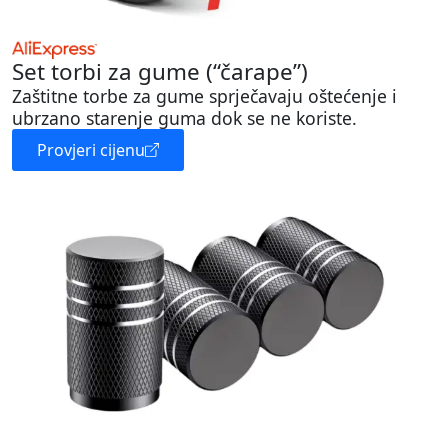
Set torbi za gume (“čarape”)
Zaštitne torbe za gume sprječavaju oštećenje i
ubrzano starenje guma dok se ne koriste.
Provjeri cijenu