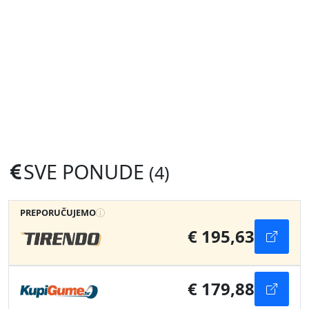
SVE PONUDE
(4)
PREPORUČUJEMO
€ 195,63
€ 179,88