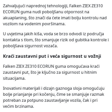
Zahvaljujući naprednoj tehnologiji, Falken ZIEX ZE310
ECORUN guma nudi poboljšanu otpornost na
akuaplaning, što znači da ćete imati bolju kontrolu nad
vozilom na vodenim površinama.
U uvjetima jakih kiša, voda se brzo odvodi iz područja
kontakta s tlom, što smanjuje rizik od gubitka kontrole i
poboljšava sigurnost vozača.
Kraći zaustavni put i veća sigurnost u vožnji
Falken ZIEX ZE310 ECORUN guma omogućava kraći
zaustavni put, što je ključno za sigurnost u hitnim
situacijama.
Inovativni materijali i dizajn gaznoga sloja omogućuju
bolje prianjanje pri kočenju, čime se smanjuje razmak
potreban za potpuno zaustavljanje vozila, čak i pri
većim brzinama.