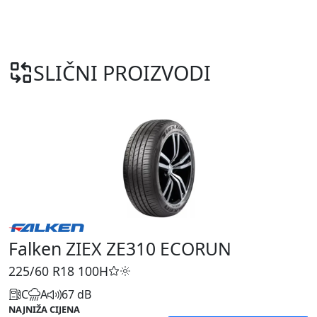
SLIČNI PROIZVODI
Falken ZIEX ZE310 ECORUN
225/60 R18
100H
C
A
67 dB
NAJNIŽA CIJENA