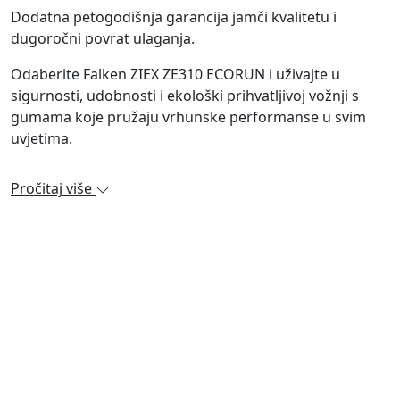
Dodatna petogodišnja garancija jamči kvalitetu i
dugoročni povrat ulaganja.
Odaberite Falken ZIEX ZE310 ECORUN i uživajte u
sigurnosti, udobnosti i ekološki prihvatljivoj vožnji s
gumama koje pružaju vrhunske performanse u svim
uvjetima.
Pročitaj više