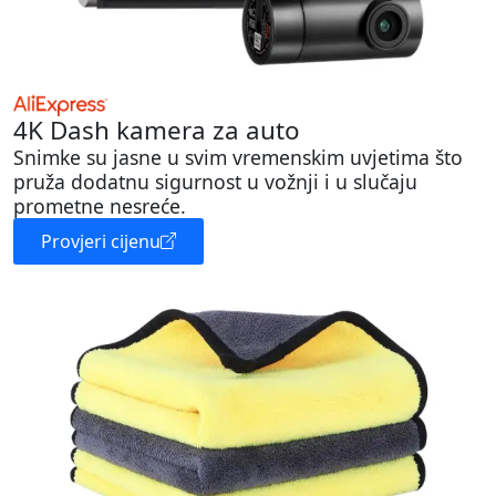
4K Dash kamera za auto
Snimke su jasne u svim vremenskim uvjetima što
pruža dodatnu sigurnost u vožnji i u slučaju
prometne nesreće.
Provjeri cijenu