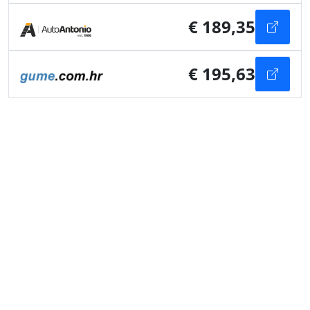
€ 189,35
€ 195,63