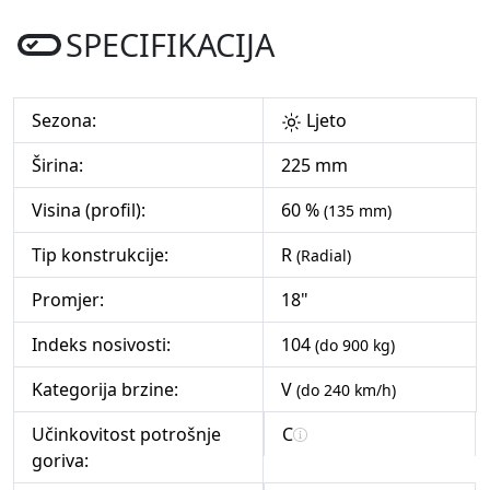
SPECIFIKACIJA
Sezona:
Ljeto
Širina:
225 mm
Visina (profil):
60 %
(135 mm)
Tip konstrukcije:
R
(Radial)
Promjer:
18"
Indeks nosivosti:
104
(do 900 kg)
Kategorija brzine:
V
(do 240 km/h)
Učinkovitost potrošnje
C
goriva: