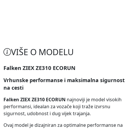
VIŠE O MODELU
Falken ZIEX ZE310 ECORUN
Vrhunske performanse i maksimalna sigurnost
na cesti
Falken ZIEX ZE310 ECORUN
najnoviji je model visokih
performansi, idealan za vozače koji traže izvrsnu
sigurnost, udobnost i dug vijek trajanja.
Ovaj model je dizajniran za optimalne performanse na