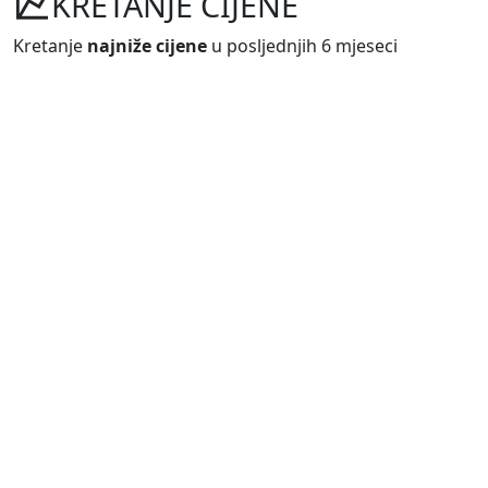
KRETANJE CIJENE
Kretanje
najniže cijene
u posljednjih 6 mjeseci