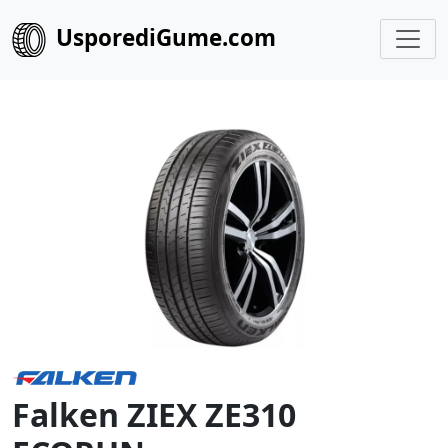
UsporediGume.com
Falken ZIEX ZE310