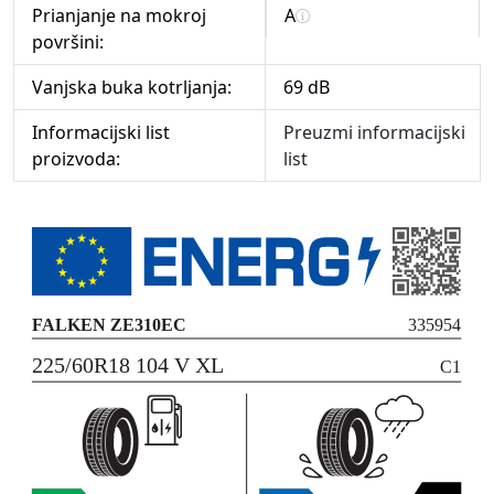
Prianjanje na mokroj
A
površini:
Vanjska buka kotrljanja:
69 dB
Informacijski list
Preuzmi informacijski
proizvoda:
list