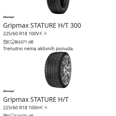
Gripmax STATURE H/T 300
225/60 R18
100V
C
B
71 dB
Trenutno nema aktivnih ponuda.
Gripmax STATURE H/T
225/60 R18
100H