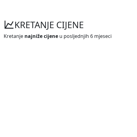
KRETANJE CIJENE
Kretanje
najniže cijene
u posljednjih 6 mjeseci