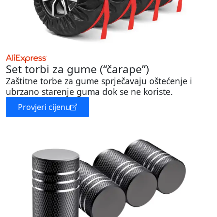
Set torbi za gume (“čarape”)
Zaštitne torbe za gume sprječavaju oštećenje i
ubrzano starenje guma dok se ne koriste.
Provjeri cijenu