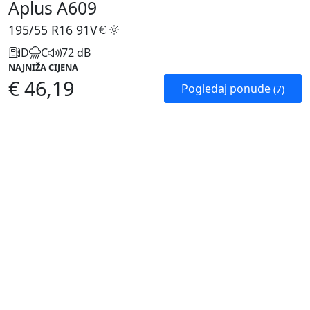
Aplus A609
195/55 R16
91V
D
C
72 dB
NAJNIŽA CIJENA
€ 46,19
Pogledaj ponude
(7)