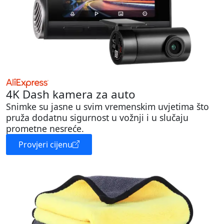
4K Dash kamera za auto
Snimke su jasne u svim vremenskim uvjetima što
pruža dodatnu sigurnost u vožnji i u slučaju
prometne nesreće.
Provjeri cijenu