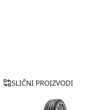
SLIČNI PROIZVODI