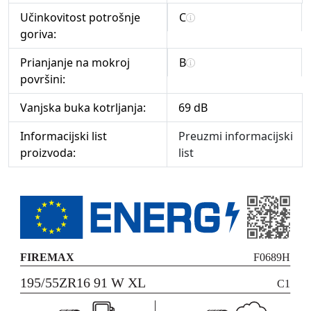
Učinkovitost potrošnje
C
goriva:
Prianjanje na mokroj
B
površini:
Vanjska buka kotrljanja:
69 dB
Informacijski list
Preuzmi informacijski
proizvoda:
list