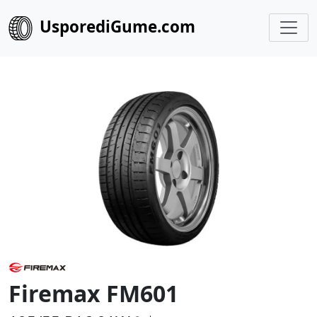
UsporediGume.com
Firemax FM601