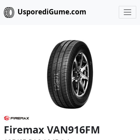
UsporediGume.com
Firemax VAN916FM