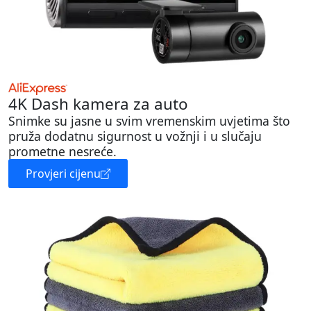
4K Dash kamera za auto
Snimke su jasne u svim vremenskim uvjetima što
pruža dodatnu sigurnost u vožnji i u slučaju
prometne nesreće.
Provjeri cijenu