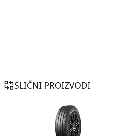
SLIČNI PROIZVODI