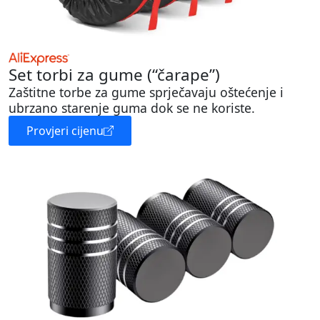
Set torbi za gume (“čarape”)
Zaštitne torbe za gume sprječavaju oštećenje i
ubrzano starenje guma dok se ne koriste.
Provjeri cijenu