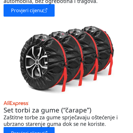
automobila, bez ogrebotina i tragova.
Provjeri cijenu
Set torbi za gume (“čarape”)
Zaštitne torbe za gume sprječavaju oštećenje i
ubrzano starenje guma dok se ne koriste.