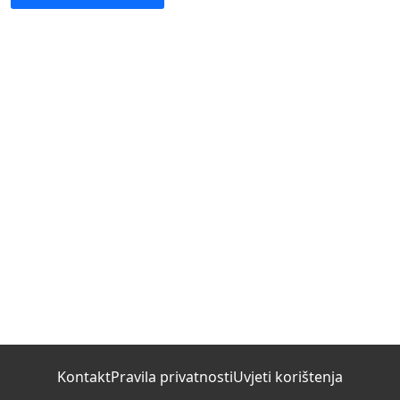
Kontakt
Pravila privatnosti
Uvjeti korištenja