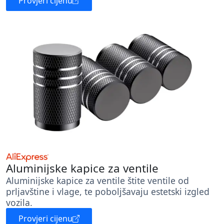
Provjeri cijenu
Aluminijske kapice za ventile
Aluminijske kapice za ventile štite ventile od
prljavštine i vlage, te poboljšavaju estetski izgled
vozila.
Provjeri cijenu