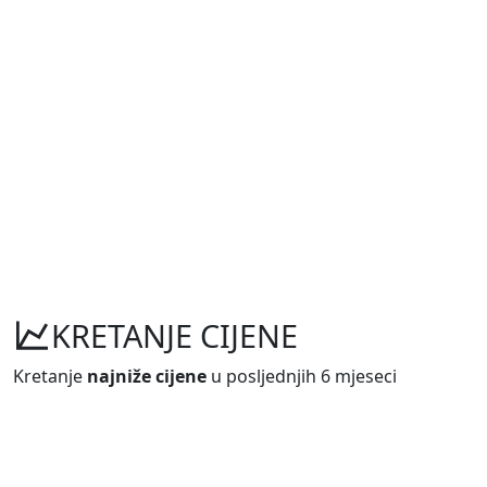
KRETANJE CIJENE
Kretanje
najniže cijene
u posljednjih 6 mjeseci