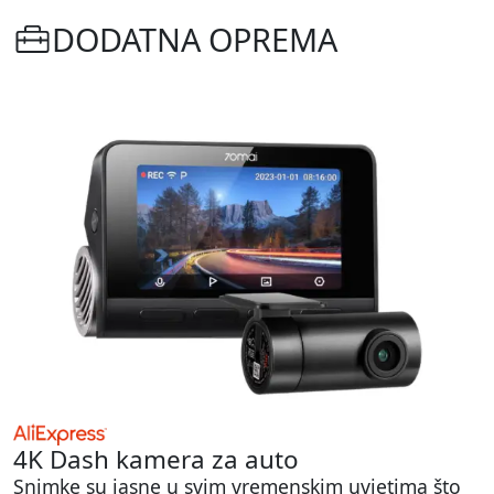
DODATNA OPREMA
4K Dash kamera za auto
Snimke su jasne u svim vremenskim uvjetima što