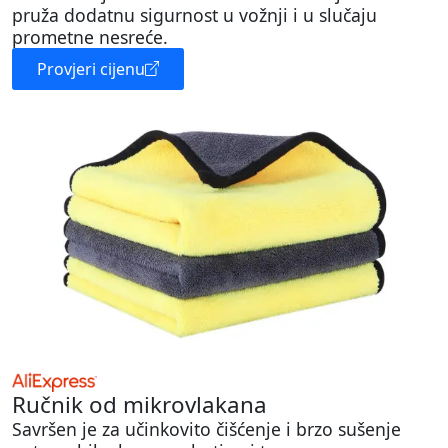
pruža dodatnu sigurnost u vožnji i u slučaju
prometne nesreće.
Provjeri cijenu
Ručnik od mikrovlakana
Savršen je za učinkovito čišćenje i brzo sušenje