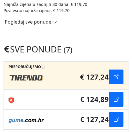
Najniža cijena u zadnjih 30 dana: € 119,70
Povijesno najniža cijena: € 119,70
Pogledaj sve ponude
SVE PONUDE
(7)
PREPORUČUJEMO
€ 127,24
€ 124,89
€ 127,24