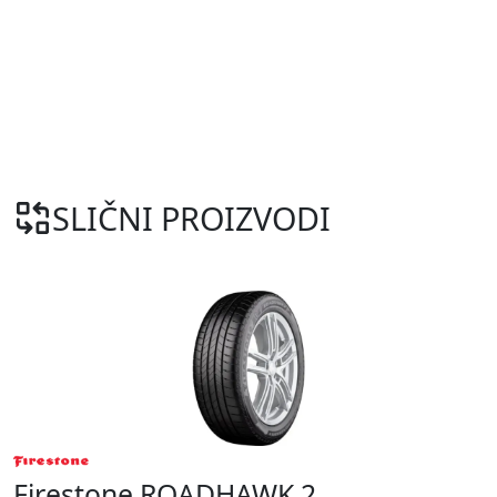
SLIČNI PROIZVODI
Firestone ROADHAWK 2