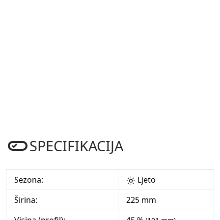
SPECIFIKACIJA
Sezona:
Ljeto
Širina:
225 mm