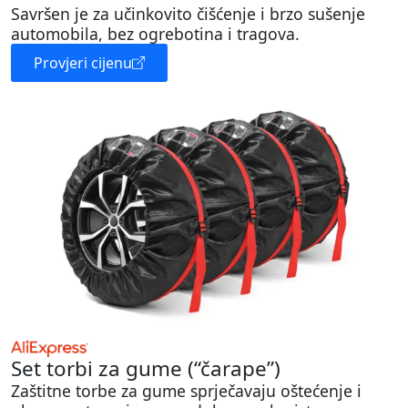
Savršen je za učinkovito čišćenje i brzo sušenje
automobila, bez ogrebotina i tragova.
Provjeri cijenu
Set torbi za gume (“čarape”)
Zaštitne torbe za gume sprječavaju oštećenje i