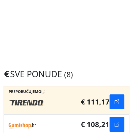
SVE PONUDE
(8)
PREPORUČUJEMO
€ 111,17
€ 108,21