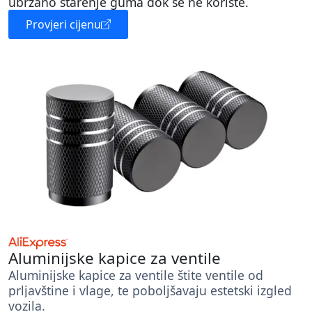
ubrzano starenje guma dok se ne koriste.
Provjeri cijenu
Aluminijske kapice za ventile
Aluminijske kapice za ventile štite ventile od
prljavštine i vlage, te poboljšavaju estetski izgled
vozila.