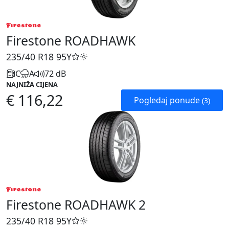
Firestone ROADHAWK
235/40 R18
95Y
C
A
72 dB
NAJNIŽA CIJENA
€ 116,22
Pogledaj ponude
(3)
Firestone ROADHAWK 2
235/40 R18
95Y