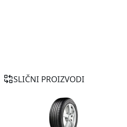
SLIČNI PROIZVODI