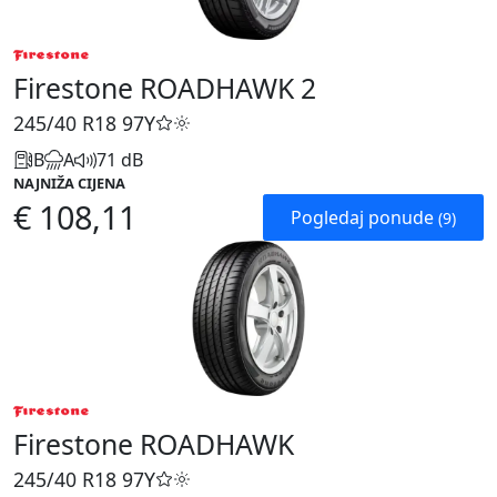
Firestone ROADHAWK 2
245/40 R18
97Y
B
A
71 dB
NAJNIŽA CIJENA
€ 108,11
Pogledaj ponude
(9)
Firestone ROADHAWK
245/40 R18
97Y