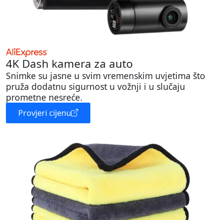
4K Dash kamera za auto
Snimke su jasne u svim vremenskim uvjetima što
pruža dodatnu sigurnost u vožnji i u slučaju
prometne nesreće.
Provjeri cijenu