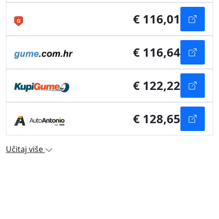
€ 116,01
€ 116,64
€ 122,22
€ 128,65
Učitaj više