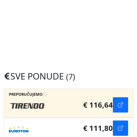
SVE PONUDE
(7)
PREPORUČUJEMO
€ 116,64
€ 111,80