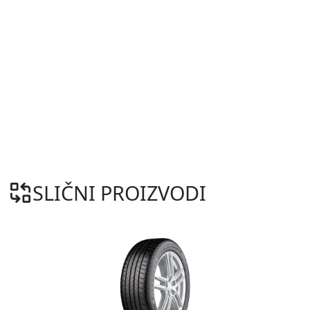
SLIČNI PROIZVODI