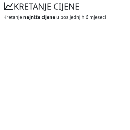
KRETANJE CIJENE
Kretanje
najniže cijene
u posljednjih 6 mjeseci