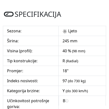
SPECIFIKACIJA
Sezona:
Ljeto
Širina:
245 mm
Visina (profil):
40 %
(98 mm)
Tip konstrukcije:
R
(Radial)
Promjer:
18"
Indeks nosivosti:
97
(do 730 kg)
Kategorija brzine:
Y
(do 300 km/h)
Učinkovitost potrošnje
B
goriva: