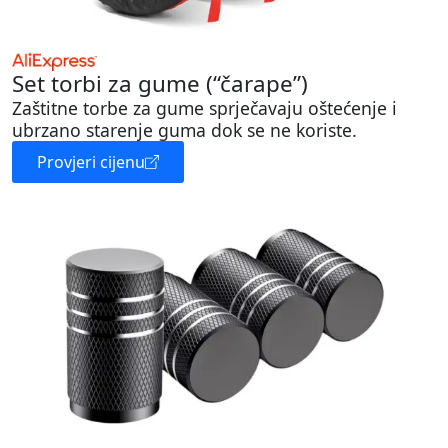
Set torbi za gume (“čarape”)
Zaštitne torbe za gume sprječavaju oštećenje i
ubrzano starenje guma dok se ne koriste.
Provjeri cijenu