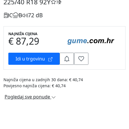
225/40 R18
92Y
C
B
72 dB
NAJNIŽA CIJENA
€ 87,29
Idi u trgovinu
Najniža cijena u zadnjih 30 dana: € 40,74
Povijesno najniža cijena: € 40,74
Pogledaj sve ponude