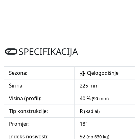
SPECIFIKACIJA
Sezona:
Cjelogodišnje
Širina:
225 mm
Visina (profil):
40 %
(90 mm)
Tip konstrukcije:
R
(Radial)
Promjer:
18"
Indeks nosivosti:
92
(do 630 kg)