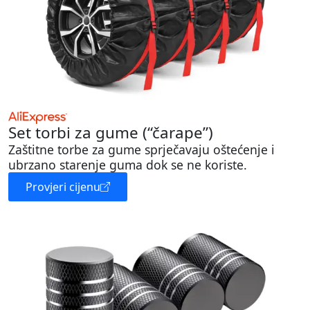
Set torbi za gume (“čarape”)
Zaštitne torbe za gume sprječavaju oštećenje i
ubrzano starenje guma dok se ne koriste.
Provjeri cijenu