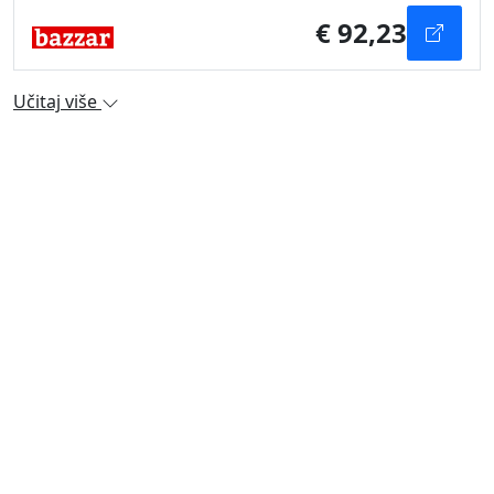
€ 92,23
Učitaj više