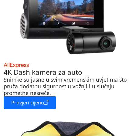
4K Dash kamera za auto
Snimke su jasne u svim vremenskim uvjetima što
pruža dodatnu sigurnost u vožnji i u slučaju
prometne nesreće.
Provjeri cijenu