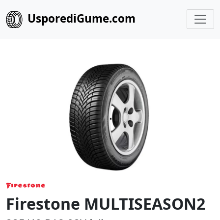
UsporediGume.com
Firestone MULTISEASON2