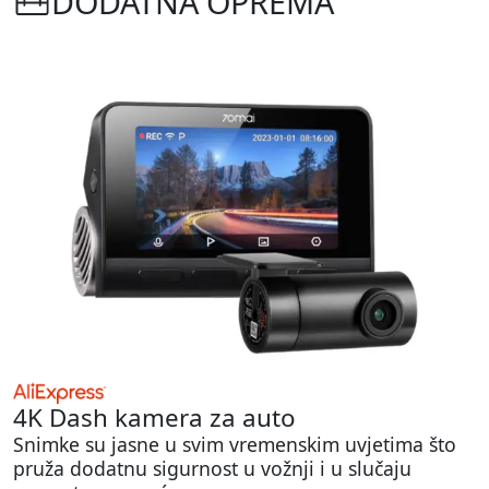
DODATNA OPREMA
4K Dash kamera za auto
Snimke su jasne u svim vremenskim uvjetima što
pruža dodatnu sigurnost u vožnji i u slučaju