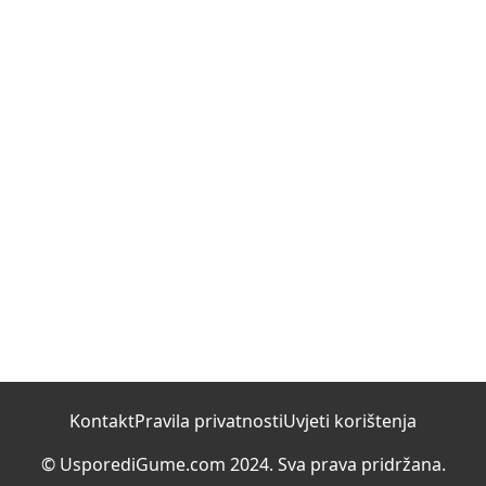
Kontakt
Pravila privatnosti
Uvjeti korištenja
© UsporediGume.com 2024. Sva prava pridržana.