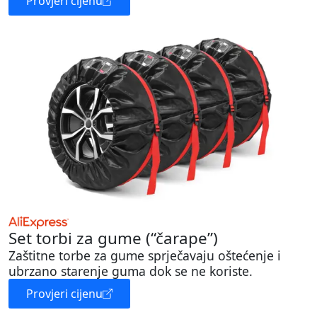
Provjeri cijenu
Set torbi za gume (“čarape”)
Zaštitne torbe za gume sprječavaju oštećenje i
ubrzano starenje guma dok se ne koriste.
Provjeri cijenu