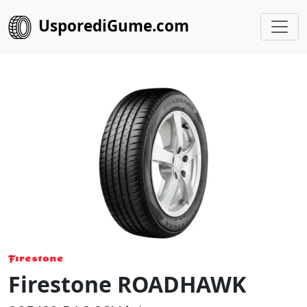
UsporediGume.com
Firestone ROADHAWK