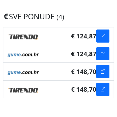
SVE PONUDE
(4)
€ 124,87
€ 124,87
€ 148,70
€ 148,70