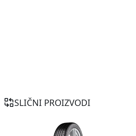
SLIČNI PROIZVODI