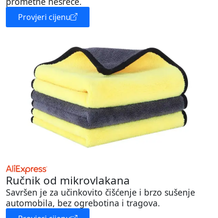
prometne nesreće.
Provjeri cijenu
Ručnik od mikrovlakana
Savršen je za učinkovito čišćenje i brzo sušenje
automobila, bez ogrebotina i tragova.