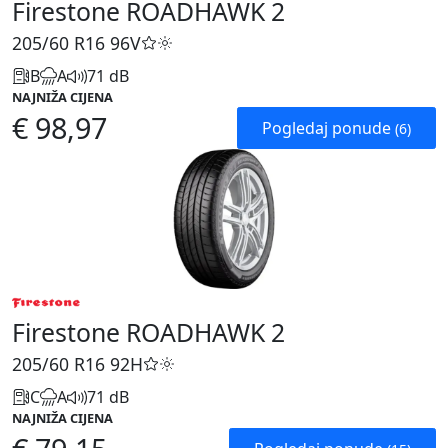
Firestone ROADHAWK 2
205/60 R16
96V
B
A
71 dB
NAJNIŽA CIJENA
€ 98,97
Pogledaj ponude
(6)
Firestone ROADHAWK 2
205/60 R16
92H
C
A
71 dB
NAJNIŽA CIJENA